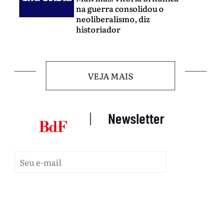
na guerra consolidou o
neoliberalismo, diz
historiador
VEJA MAIS
|
Newsletter