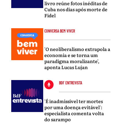
livro reúne fotos inéditas de
Cuba nos dias após morte de
Fidel
CONVERSA BEM VIVER
'O neoliberalismo extrapola a
economia e se torna um
paradigma moralizante',
aponta Lucas Lujan
BDF ENTREVISTA
'É inadmissível ter mortes
por uma doença evitável':
especialista comenta volta
do sarampo