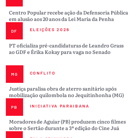
Centro Popular recebe ação da Defensoria Pública
em alusão aos 20 anos da Lei Maria da Penha
ELEIÇÕES 2026
DF
PT oficializa pré-candidaturas de Leandro Grass
ao GDF e Érika Kokay para vaga no Senado
CONFLITO
MG
Justiça paralisa obra de aterro sanitário após
mobilização quilombola no Jequitinhonha (MG)
INICIATIVA PARAIBANA
PB
Moradores de Aguiar (PB) produzem cinco filmes
sobre o Sertão durante a 3ª edição do Cine Juá