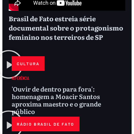
Brasil de Fato estreia série
documental sobre o protagonismo
feminino nos terreiros de SP
CULTURA
REFERÊNCIA
'Ouvir de dentro para fora':
homenagem a Moacir Santos
aproxima maestro e o grande
público
RÁDIO BRASIL DE FATO