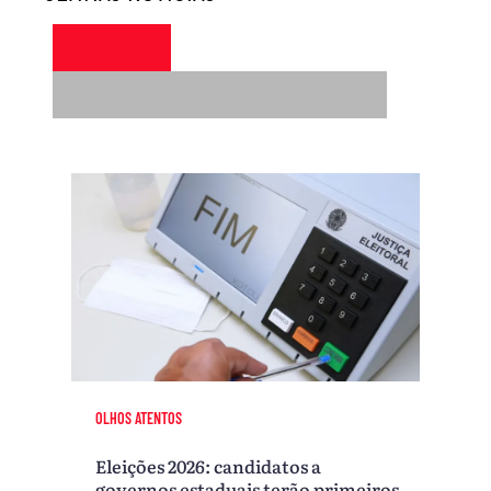
OLHOS ATENTOS
Eleições 2026: candidatos a
governos estaduais terão primeiros