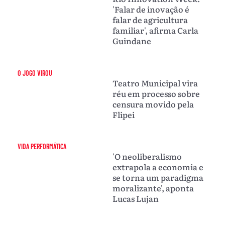
'Falar de inovação é
falar de agricultura
familiar', afirma Carla
Guindane
O JOGO VIROU
Teatro Municipal vira
réu em processo sobre
censura movido pela
Flipei
VIDA PERFORMÁTICA
'O neoliberalismo
extrapola a economia e
se torna um paradigma
moralizante', aponta
Lucas Lujan