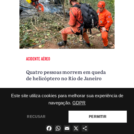
ACIDENTE AÉREO
Quatro pessoas morrem em queda
de helicóptero no Rio de Janeiro
Este site utiliza cookies para melhorar sua experiência de
navegação.
GDPR
VEJA MAIS
RECUSAR
PERMITIR
Facebook
WhatsApp
Email
X
Share
×