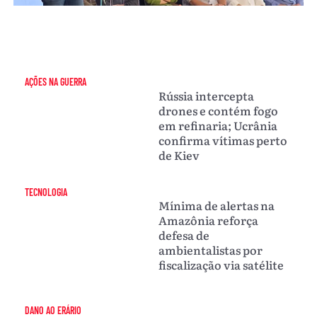
AÇÕES NA GUERRA
Rússia intercepta
drones e contém fogo
em refinaria; Ucrânia
confirma vítimas perto
de Kiev
TECNOLOGIA
Mínima de alertas na
Amazônia reforça
defesa de
ambientalistas por
fiscalização via satélite
DANO AO ERÁRIO