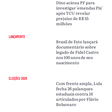
Dino aciona PF para
investigar 'emendas Pix'
após TCU revelar
prejuízo de R$ 55
milhões
LANÇAMENTO
Brasil de Fato lançará
documentário sobre
legado de Fidel Castro
nos 100 anos de seu
nascimento
ELEIÇÕES 2026
Com frente ampla, Lula
fecha 26 palanques
estaduais contra 16
articulados por Flávio
Bolsonaro