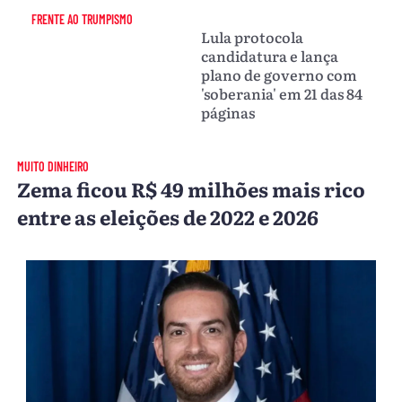
FRENTE AO TRUMPISMO
Lula protocola
candidatura e lança
plano de governo com
'soberania' em 21 das 84
páginas
MUITO DINHEIRO
Zema ficou R$ 49 milhões mais rico
entre as eleições de 2022 e 2026