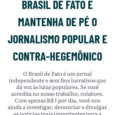
BRASIL DE FATO E
MANTENHA DE PÉ O
JORNALISMO POPULAR E
CONTRA-HEGEMÔNICO
O Brasil de Fato é um jornal
independente e sem fins lucrativos que
dá voz às lutas populares. Se você
acredita no nosso trabalho, colabore.
Com apenas R$ 1 por dia, você nos
ajuda a investigar, denunciar e divulgar
as notícias mais importantes para a