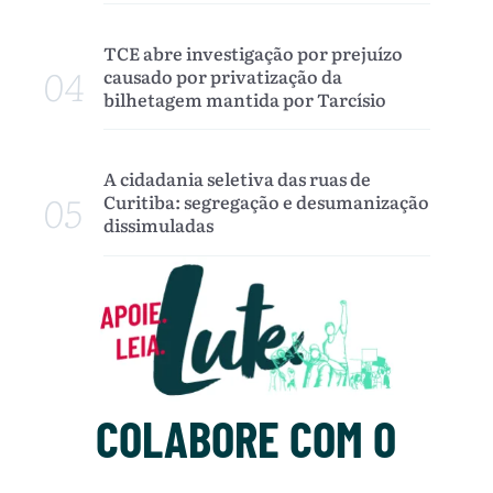
TCE abre investigação por prejuízo
04
causado por privatização da
bilhetagem mantida por Tarcísio
A cidadania seletiva das ruas de
05
Curitiba: segregação e desumanização
dissimuladas
COLABORE COM O