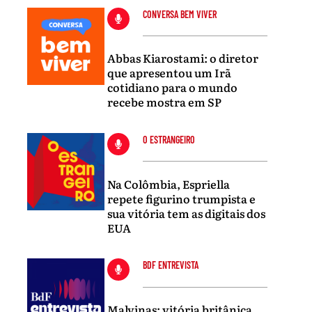
CONVERSA BEM VIVER
Abbas Kiarostami: o diretor
que apresentou um Irã
cotidiano para o mundo
recebe mostra em SP
O ESTRANGEIRO
Na Colômbia, Espriella
repete figurino trumpista e
sua vitória tem as digitais dos
EUA
BDF ENTREVISTA
Malvinas: vitória britânica