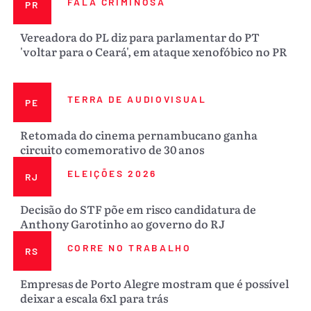
FALA CRIMINOSA
PR
Vereadora do PL diz para parlamentar do PT
'voltar para o Ceará', em ataque xenofóbico no PR
TERRA DE AUDIOVISUAL
PE
Retomada do cinema pernambucano ganha
circuito comemorativo de 30 anos
ELEIÇÕES 2026
RJ
Decisão do STF põe em risco candidatura de
Anthony Garotinho ao governo do RJ
CORRE NO TRABALHO
RS
Empresas de Porto Alegre mostram que é possível
deixar a escala 6x1 para trás