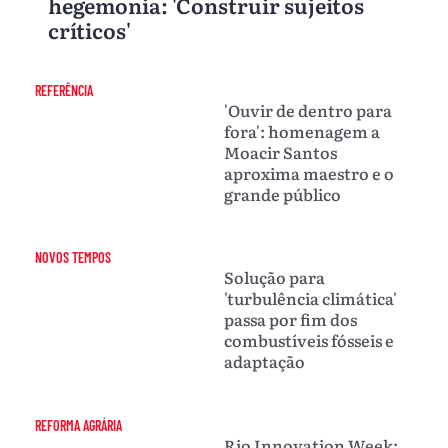
hegemonia: 'Construir sujeitos
críticos'
REFERÊNCIA
'Ouvir de dentro para
fora': homenagem a
Moacir Santos
aproxima maestro e o
grande público
NOVOS TEMPOS
Solução para
'turbulência climática'
passa por fim dos
combustíveis fósseis e
adaptação
REFORMA AGRÁRIA
Rio Innovation Week: