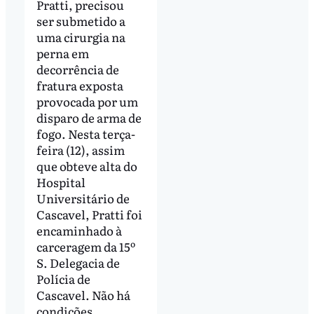
Pratti, precisou
ser submetido a
uma cirurgia na
perna em
decorrência de
fratura exposta
provocada por um
disparo de arma de
fogo. Nesta terça-
feira (12), assim
que obteve alta do
Hospital
Universitário de
Cascavel, Pratti foi
encaminhado à
carceragem da 15º
S. Delegacia de
Polícia de
Cascavel. Não há
condições