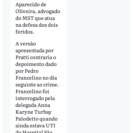
Aparecido de
Oliveira, advogado
do MST que atua
na defesa dos dois
feridos.
A versão
apresentada por
Pratti contraria o
depoimento dado
por Pedro
Francelino no dia
seguinte ao crime.
Francelino foi
interrogado pela
delegada Anna
Karyne Turbay
Palodetto quando
ainda estava UTI
do Hospital São