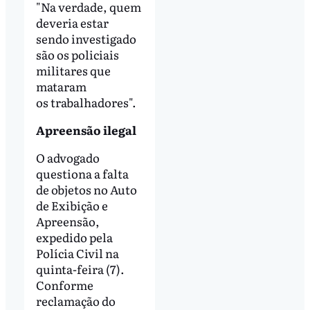
"Na verdade, quem
deveria estar
sendo investigado
são os policiais
militares que
mataram
os trabalhadores".
Apreensão ilegal
O advogado
questiona a falta
de objetos no Auto
de Exibição e
Apreensão,
expedido pela
Polícia Civil na
quinta-feira (7).
Conforme
reclamação do