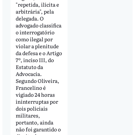
"repetida, ilícita e
arbitrária", pela
delegada. O
advogado classifica
o interrogatório
como ilegal por
violar a plenitude
da defesa e o Artigo
7º, inciso III, do
Estatuto da
Advocacia.
Segundo Oliveira,
Francelino é
vigiado 24 horas
ininterruptas por
dois policiais
militares,
portanto, ainda
não foi garantido o