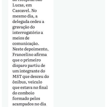
Lucas, em
Cascavel. No
mesmo dia, a
delegada cedeu a
gravação do
interrogatório a
meios de
comunicação.
Neste depoimento,
Francelino afirma
que o primeiro
disparo partiu de
um integrante do
MST que desceu do
ônibus, veículo
que estava no final
do comboio
formado pelos
acampados no dia