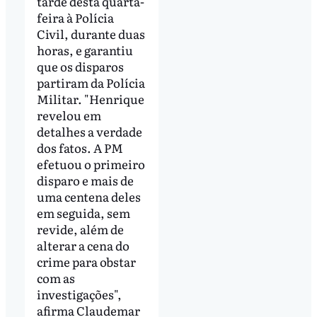
tarde desta quarta-
feira à Polícia
Civil, durante duas
horas, e garantiu
que os disparos
partiram da Polícia
Militar. "Henrique
revelou em
detalhes a verdade
dos fatos. A PM
efetuou o primeiro
disparo e mais de
uma centena deles
em seguida, sem
revide, além de
alterar a cena do
crime para obstar
com as
investigações",
afirma Claudemar