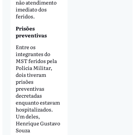
não atendimento
imediato dos
feridos.
Prisões
preventivas
Entre os
integrantes do
MST feridos pela
Polícia Militar,
dois tiveram
prisões
preventivas
decretadas
enquanto estavam
hospitalizados.
Um deles,
Henrique Gustavo
Souza