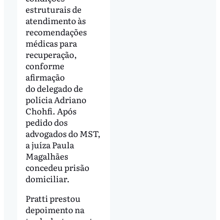
estruturais de
atendimento às
recomendações
médicas para
recuperação,
conforme
afirmação
do delegado de
polícia Adriano
Chohfi. Após
pedido dos
advogados do MST,
a juíza Paula
Magalhães
concedeu prisão
domiciliar.
Pratti prestou
depoimento na