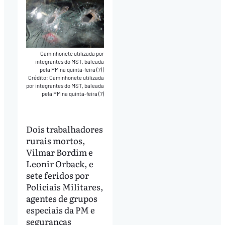
Caminhonete utilizada por
integrantes do MST, baleada
pela PM na quinta-feira (7)
|
Crédito: Caminhonete utilizada
por integrantes do MST, baleada
pela PM na quinta-feira (7)
Dois trabalhadores
rurais mortos,
Vilmar Bordim e
Leonir Orback, e
sete feridos por
Policiais Militares,
agentes de grupos
especiais da PM e
seguranças