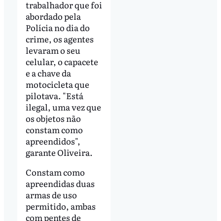
trabalhador que foi
abordado pela
Polícia no dia do
crime, os agentes
levaram o seu
celular, o capacete
e a chave da
motocicleta que
pilotava. "Está
ilegal, uma vez que
os objetos não
constam como
apreendidos",
garante Oliveira.
Constam como
apreendidas duas
armas de uso
permitido, ambas
com pentes de