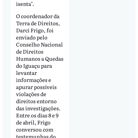
isenta".
O coordenador da
Terra de Direitos,
Darci Frigo, foi
enviado pelo
Conselho Nacional
de Direitos
Humanos a Quedas
do Iguaçu para
levantar
informações e
apurar possíveis
violações de
direitos entorno
das investigações.
Entre os dias 8 e 9
de abril, Frigo
conversou com
testemunhas do