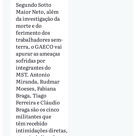
Segundo Sotto
Maior Neto, além
da investigação da
morte e do
ferimento dos
trabalhadores sem-
terra, o GAECO vai
apurar as ameaças
sofridas por
integrantes do
MST. Antonio
Miranda, Rudmar
Moeses, Fabiana
Braga, Tiago
Ferreira e Cláudio
Braga são os cinco
militantes que
têm recebido
intimidações diretas,