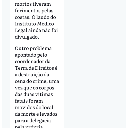
mortos tiveram
ferimentos pelas
costas. O laudo do
Instituto Médico
Legal ainda não foi
divulgado.
Outro problema
apontado pelo
coordenador da
Terra de Direitos é
a destruição da
cena do crime, uma
vez que os corpos
das duas vítimas
fatais foram
movidos do local
da morte e levados
para a delegacia
pela própria