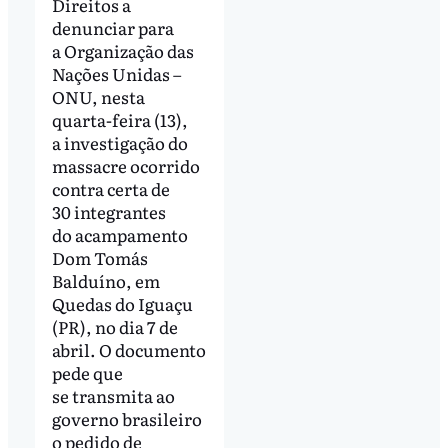
Direitos a
denunciar para
a Organização das
Nações Unidas –
ONU, nesta
quarta-feira (13),
a investigação do
massacre ocorrido
contra certa de
30 integrantes
do acampamento
Dom Tomás
Balduíno, em
Quedas do Iguaçu
(PR), no dia 7 de
abril. O documento
pede que
se transmita ao
governo brasileiro
o pedido de