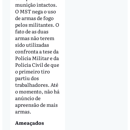
munição intactos.
O MST nega o uso
de armas de fogo
pelos militantes. O
fato de as duas
armas não terem
sido utilizadas
confronta a tese da
Polícia Militar e da
Polícia Civil de que
o primeiro tiro
partiu dos
trabalhadores. Até
o momento, não há
anúncio de
apreensão de mais
armas.
Ameaçados