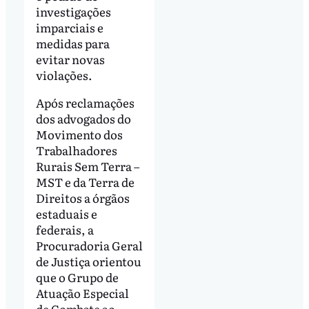
investigações
imparciais e
medidas para
evitar novas
violações.
Após reclamações
dos advogados do
Movimento dos
Trabalhadores
Rurais Sem Terra –
MST e da Terra de
Direitos a órgãos
estaduais e
federais, a
Procuradoria Geral
de Justiça orientou
que o Grupo de
Atuação Especial
de Combate ao