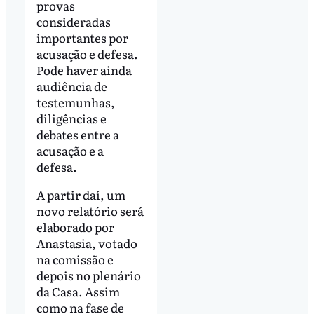
provas
consideradas
importantes por
acusação e defesa.
Pode haver ainda
audiência de
testemunhas,
diligências e
debates entre a
acusação e a
defesa.
A partir daí, um
novo relatório será
elaborado por
Anastasia, votado
na comissão e
depois no plenário
da Casa. Assim
como na fase de