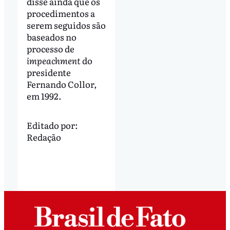
disse ainda que os
procedimentos a
serem seguidos são
baseados no
processo de
impeachment
do
presidente
Fernando Collor,
em 1992.
Editado por:
Redação