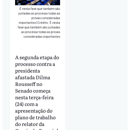
É nesta fase que também são
juntadas ao processo todas as
provas consideradas
importantes
|
Crédito: É nesta
fase que também são juntadas
ao processo todas as provas
consideradas importantes
A segunda etapa do
processo contra a
presidenta
afastada Dilma
Rousseff no
Senado começa
nesta terça-feira
(24) com a
apresentação do
plano de trabalho
do relator da