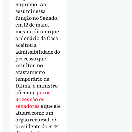
Supremo. Ao
assumir essa
função no Senado,
em 12 de maio,
mesmo dia em que
o plenário da Casa
aceitou a
admissibilidade do
processo que
resultou no
afastamento
temporário de
Dilma, o ministro
afirmou
que os
juízes são os
senadores
e que ele
atuará como um
órgão recursal. O
presidente do STF