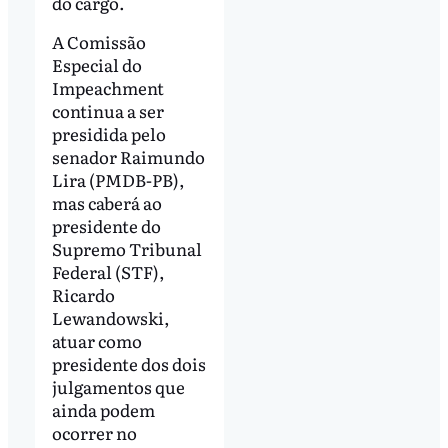
do cargo.
A Comissão
Especial do
Impeachment
continua a ser
presidida pelo
senador Raimundo
Lira (PMDB-PB),
mas caberá ao
presidente do
Supremo Tribunal
Federal (STF),
Ricardo
Lewandowski,
atuar como
presidente dos dois
julgamentos que
ainda podem
ocorrer no