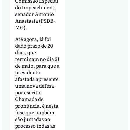
Comissão Especial
do Impeachment,
senador Antonio
Anastasia (PSDB-
MG).
Até agora, já foi
dado prazo de 20
dias, que
terminam no dia 31
de maio, para que a
presidenta
afastada apresente
uma nova defesa
por escrito.
Chamada de
pronúncia, é nesta
fase que também
são juntadas ao
processo todas as