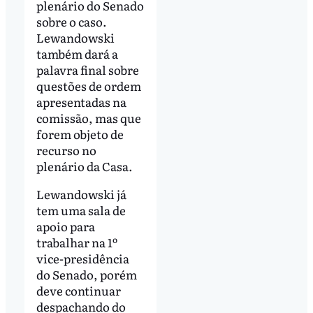
plenário do Senado
sobre o caso.
Lewandowski
também dará a
palavra final sobre
questões de ordem
apresentadas na
comissão, mas que
forem objeto de
recurso no
plenário da Casa.
Lewandowski já
tem uma sala de
apoio para
trabalhar na 1º
vice-presidência
do Senado, porém
deve continuar
despachando do