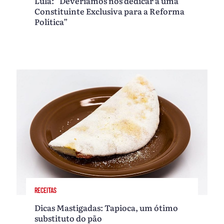
Lula: “Deveríamos nos dedicar a uma
Constituinte Exclusiva para a Reforma
Política”
RECEITAS
Dicas Mastigadas: Tapioca, um ótimo
substituto do pão