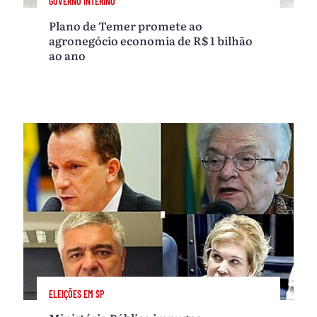
GOVERNO INTERINO
Plano de Temer promete ao
agronegócio economia de R$ 1 bilhão
ao ano
ELEIÇÕES EM SP