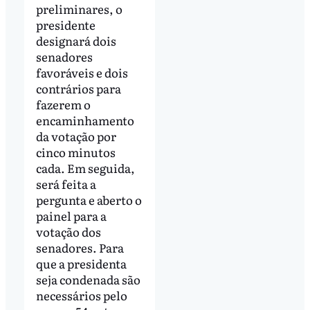
preliminares, o
presidente
designará dois
senadores
favoráveis e dois
contrários para
fazerem o
encaminhamento
da votação por
cinco minutos
cada. Em seguida,
será feita a
pergunta e aberto o
painel para a
votação dos
senadores. Para
que a presidenta
seja condenada são
necessários pelo