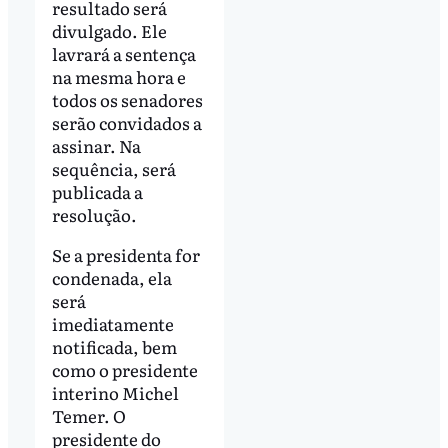
resultado será
divulgado. Ele
lavrará a sentença
na mesma hora e
todos os senadores
serão convidados a
assinar. Na
sequência, será
publicada a
resolução.
Se a presidenta for
condenada, ela
será
imediatamente
notificada, bem
como o presidente
interino Michel
Temer. O
presidente do