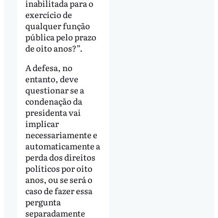
inabilitada para o
exercício de
qualquer função
pública pelo prazo
de oito anos?”.
A defesa, no
entanto, deve
questionar se a
condenação da
presidenta vai
implicar
necessariamente e
automaticamente a
perda dos direitos
políticos por oito
anos, ou se será o
caso de fazer essa
pergunta
separadamente