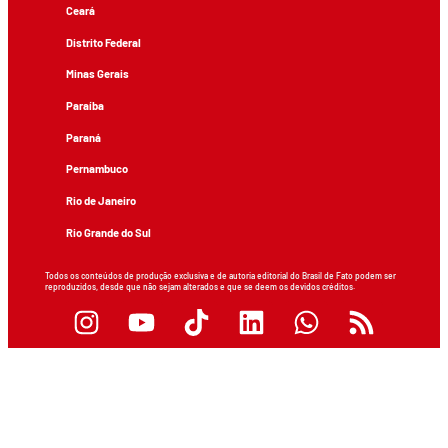
Ceará
Distrito Federal
Minas Gerais
Paraíba
Paraná
Pernambuco
Rio de Janeiro
Rio Grande do Sul
Todos os conteúdos de produção exclusiva e de autoria editorial do Brasil de Fato podem ser
reproduzidos, desde que não sejam alterados e que se deem os devidos créditos.