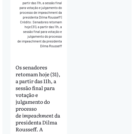
partir das 11h, a sessão final
para votação e julgamento do
processo de impeachment da
presidenta Dilma Rousseff
|
Crédito: Senadores retomam
hoje (31), a partir das 11h, a
sessão final para votação e
julgamento do processo
de impeachment da presidenta
Dilma Rousseff
Os senadores
retomam hoje (31),
a partir das 11h, a
sessão final para
votação e
julgamento do
processo
de
impeachment
da
presidenta Dilma
Rousseff. A