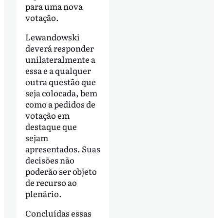
para uma nova
votação.
Lewandowski
deverá responder
unilateralmente a
essa e a qualquer
outra questão que
seja colocada, bem
como a pedidos de
votação em
destaque que
sejam
apresentados. Suas
decisões não
poderão ser objeto
de recurso ao
plenário.
Concluídas essas