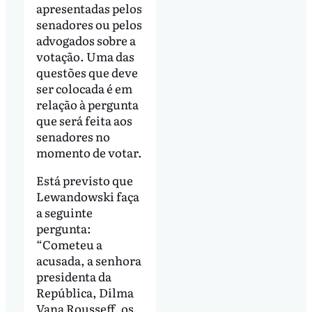
apresentadas pelos
senadores ou pelos
advogados sobre a
votação. Uma das
questões que deve
ser colocada é em
relação à pergunta
que será feita aos
senadores no
momento de votar.
Está previsto que
Lewandowski faça
a seguinte
pergunta:
“Cometeu a
acusada, a senhora
presidenta da
República, Dilma
Vana Rousseff, os