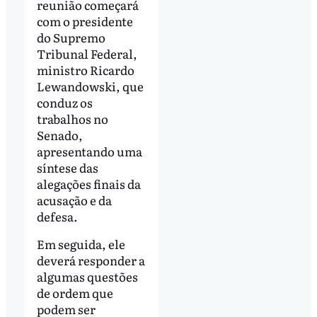
reunião começará
com o presidente
do Supremo
Tribunal Federal,
ministro Ricardo
Lewandowski, que
conduz os
trabalhos no
Senado,
apresentando uma
síntese das
alegações finais da
acusação e da
defesa.
Em seguida, ele
deverá responder a
algumas questões
de ordem que
podem ser