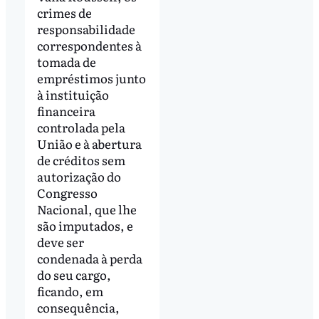
crimes de
responsabilidade
correspondentes à
tomada de
empréstimos junto
à instituição
financeira
controlada pela
União e à abertura
de créditos sem
autorização do
Congresso
Nacional, que lhe
são imputados, e
deve ser
condenada à perda
do seu cargo,
ficando, em
consequência,