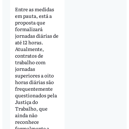
Entre as medidas
em pauta, está a
proposta que
formalizará
jornadas diárias de
até 12 horas.
Atualmente,
contratos de
trabalho com
jornadas
superiores a oito
horas diárias são
frequentemente
questionados pela
Justiça do
Trabalho, que
ainda não
reconhece
formalmente a