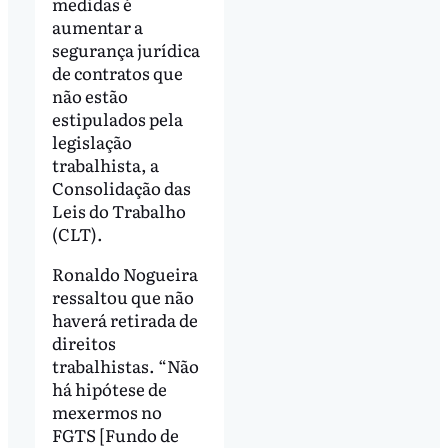
medidas é
aumentar a
segurança jurídica
de contratos que
não estão
estipulados pela
legislação
trabalhista, a
Consolidação das
Leis do Trabalho
(CLT).
Ronaldo Nogueira
ressaltou que não
haverá retirada de
direitos
trabalhistas. “Não
há hipótese de
mexermos no
FGTS [Fundo de