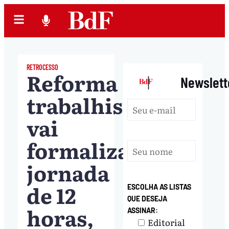
RETROCESSO
Reforma
|
Newslett
trabalhista
vai
formalizar
jornada
de 12
ESCOLHA AS LISTAS
QUE DESEJA
horas,
ASSINAR:
Editorial