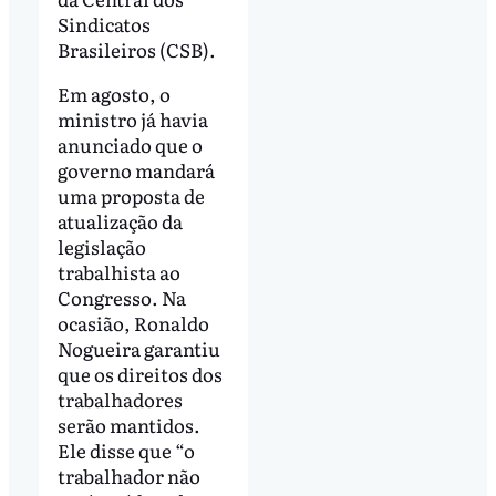
Sindicatos
Brasileiros (CSB).
Em agosto, o
ministro já havia
anunciado que o
governo mandará
uma proposta de
atualização da
legislação
trabalhista ao
Congresso. Na
ocasião, Ronaldo
Nogueira garantiu
que os direitos dos
trabalhadores
serão mantidos.
Ele disse que “o
trabalhador não