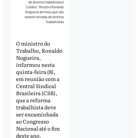
de direitos trabalhistas
|
Crédito: Ministro Ronaldo
Nogueira afirmou que não
haverá retirada de direitos
trabalhistas
O ministro do
Trabalho, Ronaldo
Nogueira,
informou nesta
quinta-feira (8),
em reunião com a
Central Sindical
Brasileira (CSB),
que a reforma
trabalhista deve
ser encaminhada
ao Congresso
Nacional até o fim
deste ano.