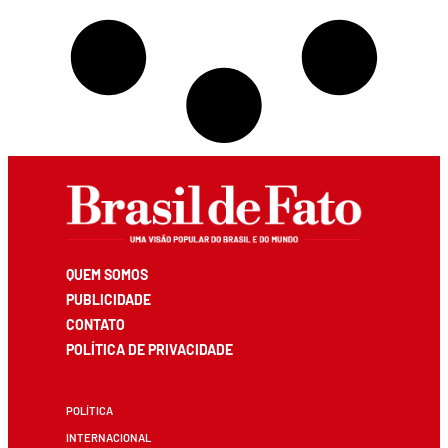
QUEM SOMOS
PUBLICIDADE
CONTATO
POLÍTICA DE PRIVACIDADE
POLÍTICA
INTERNACIONAL