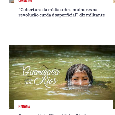
CURDISTÃO
“Cobertura da mídia sobre mulheres na
revolução curda é superficial”, diz militante
MEMÓRIA