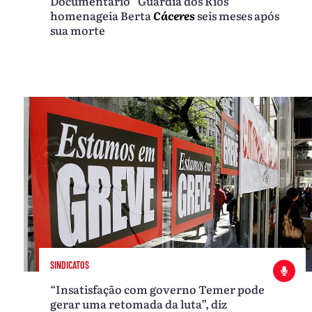
Documentário “Guardiã dos Rios”
homenageia Berta
Cáceres
seis meses após
sua morte
SINDICATOS
“Insatisfação com governo Temer pode
gerar uma retomada da luta”, diz