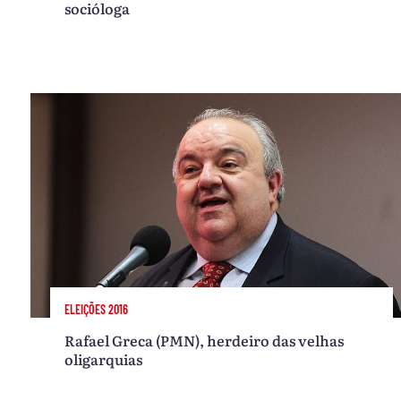
socióloga
ELEIÇÕES 2016
Rafael Greca (PMN), herdeiro das velhas
oligarquias