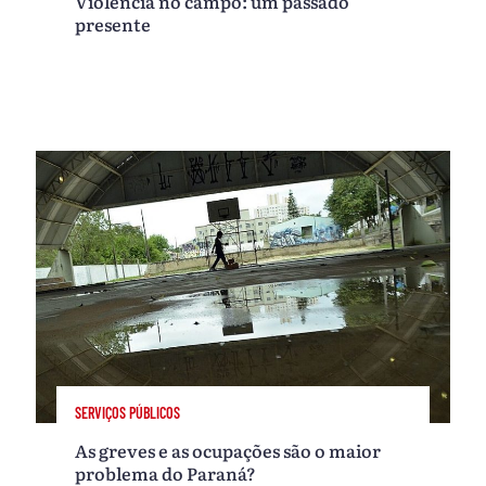
Violência no campo: um passado
presente
SERVIÇOS PÚBLICOS
As greves e as ocupações são o maior
problema do Paraná?