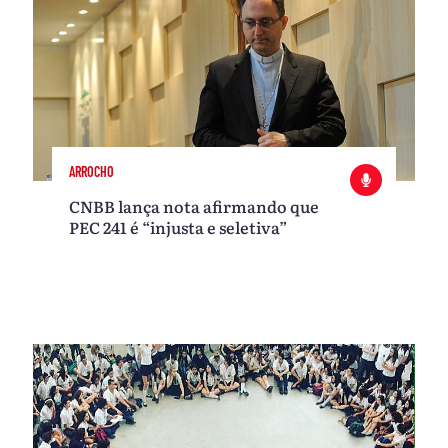
ARROCHO
CNBB lança nota afirmando que
PEC 241 é “injusta e seletiva”