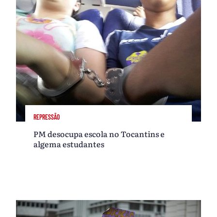
REPRESSÃO
PM desocupa escola no Tocantins e
algema estudantes