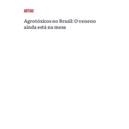
ARTIGO
Agrotóxicos no Brasil: O veneno
ainda está na mesa