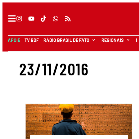
APOIE
TV BDF
RÁDIO BRASIL DE FATO
REGIONAIS
I
23/11/2016