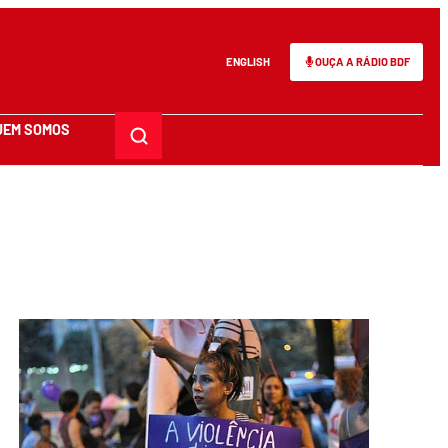
ENGLISH
OUÇA A RÁDIO BDF
UEM SOMOS