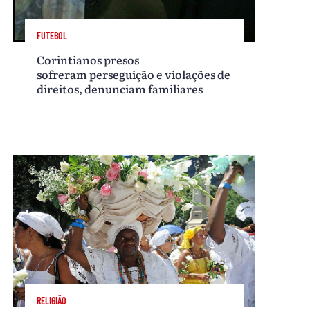
FUTEBOL
Corintianos presos
sofreram perseguição e violações de
direitos, denunciam familiares
RELIGIÃO