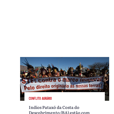
CONFLITO AGRÁRIO
Indíos Pataxó da Costa do
Descobrimento (BA) estão com