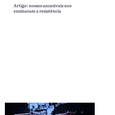
Artigo: nossos ancestrais nos
ensinaram a resistência