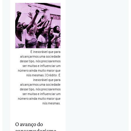
É inexorável que para
alcançarmos uma sociedade
desse tipo, nós precisaremos
ser muitas e influenciar um
número ainda muito maior que
nós mesmas.
|
Crédito: É
inexorável que para
alcançarmos uma sociedade
desse tipo, nós precisaremos
ser muitas e influenciar um
número ainda muito maior que
nós mesmas.
O avanço do
conservadorismo