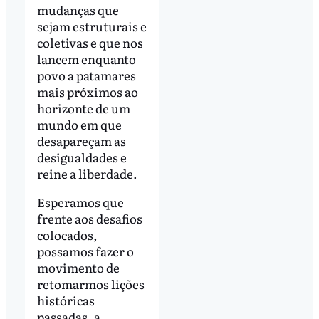
mudanças que
sejam estruturais e
coletivas e que nos
lancem enquanto
povo a patamares
mais próximos ao
horizonte de um
mundo em que
desapareçam as
desigualdades e
reine a liberdade.
Esperamos que
frente aos desafios
colocados,
possamos fazer o
movimento de
retomarmos lições
históricas
passadas, a