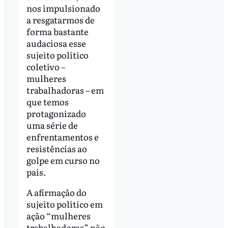
nos impulsionado
a resgatarmos de
forma bastante
audaciosa esse
sujeito político
coletivo –
mulheres
trabalhadoras – em
que temos
protagonizado
uma série de
enfrentamentos e
resistências ao
golpe em curso no
país.
A afirmação do
sujeito político em
ação “mulheres
trabalhadoras” não