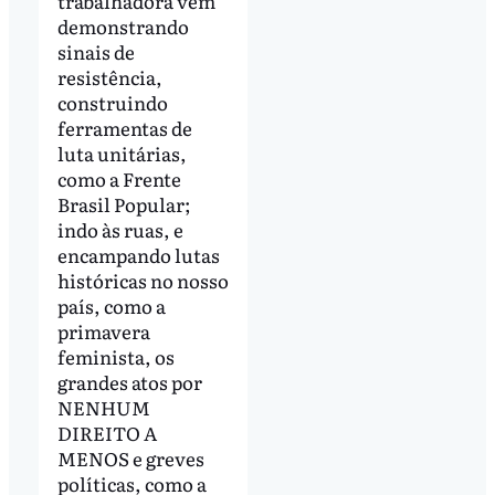
trabalhadora vem
demonstrando
sinais de
resistência,
construindo
ferramentas de
luta unitárias,
como a Frente
Brasil Popular;
indo às ruas, e
encampando lutas
históricas no nosso
país, como a
primavera
feminista, os
grandes atos por
NENHUM
DIREITO A
MENOS e greves
políticas, como a