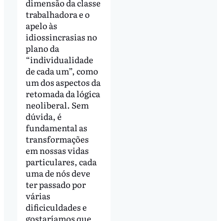
dimensão da classe
trabalhadora e o
apelo às
idiossincrasias no
plano da
“individualidade
de cada um”, como
um dos aspectos da
retomada da lógica
neoliberal. Sem
dúvida, é
fundamental as
transformações
em nossas vidas
particulares, cada
uma de nós deve
ter passado por
várias
dificiculdades e
gostaríamos que