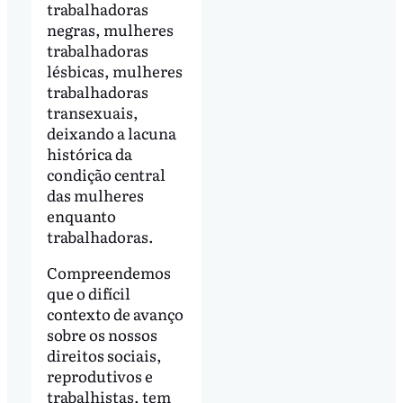
trabalhadoras
negras, mulheres
trabalhadoras
lésbicas, mulheres
trabalhadoras
transexuais,
deixando a lacuna
histórica da
condição central
das mulheres
enquanto
trabalhadoras.
Compreendemos
que o difícil
contexto de avanço
sobre os nossos
direitos sociais,
reprodutivos e
trabalhistas, tem