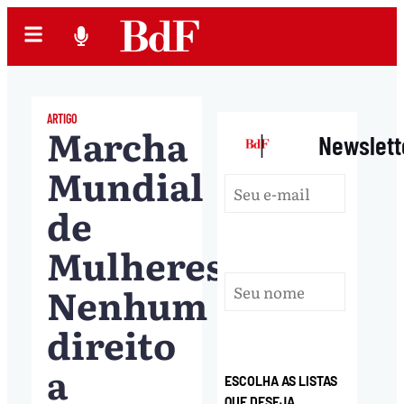
ARTIGO
Marcha
|
Newslett
Mundial
de
Mulheres:
Nenhum
direito
a
ESCOLHA AS LISTAS
QUE DESEJA