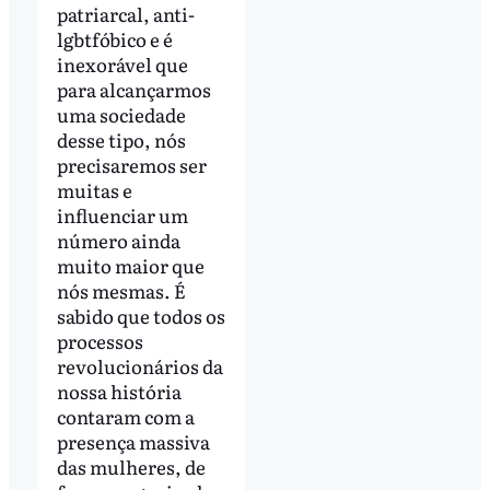
patriarcal, anti-
lgbtfóbico e é
inexorável que
para alcançarmos
uma sociedade
desse tipo, nós
precisaremos ser
muitas e
influenciar um
número ainda
muito maior que
nós mesmas. É
sabido que todos os
processos
revolucionários da
nossa história
contaram com a
presença massiva
das mulheres, de