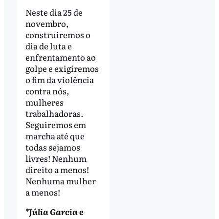
Neste dia 25 de
novembro,
construiremos o
dia de luta e
enfrentamento ao
golpe e exigiremos
o fim da violência
contra nós,
mulheres
trabalhadoras.
Seguiremos em
marcha até que
todas sejamos
livres! Nenhum
direito a menos!
Nenhuma mulher
a menos!
*Júlia Garcia e