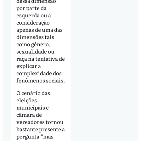
dessa dimensão
por parte da
esquerda ou a
consideração
apenas de uma das
dimensões tais
como gênero,
sexualidade ou
raça na tentativa de
explicar a
complexidade dos
fenômenos sociais.
O cenário das
eleições
municipais e
câmara de
vereadores tornou
bastante presente a
pergunta “mas