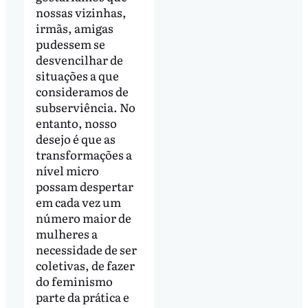
nossas vizinhas,
irmãs, amigas
pudessem se
desvencilhar de
situações a que
consideramos de
subserviência. No
entanto, nosso
desejo é que as
transformações a
nível micro
possam despertar
em cada vez um
número maior de
mulheres a
necessidade de ser
coletivas, de fazer
do feminismo
parte da prática e