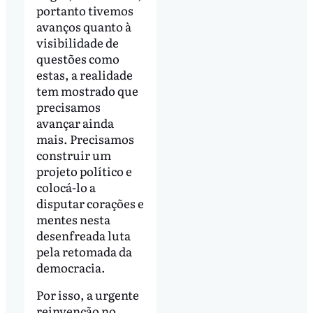
portanto tivemos
avanços quanto à
visibilidade de
questões como
estas, a realidade
tem mostrado que
precisamos
avançar ainda
mais. Precisamos
construir um
projeto político e
colocá-lo a
disputar corações e
mentes nesta
desenfreada luta
pela retomada da
democracia.
Por isso, a urgente
reinvenção no