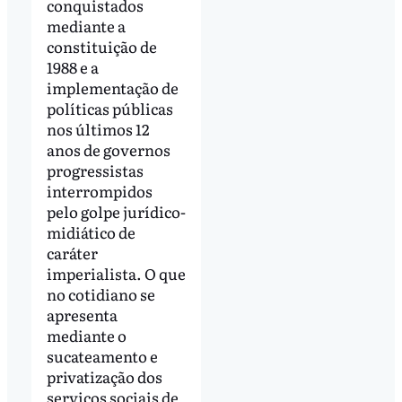
conquistados
mediante a
constituição de
1988 e a
implementação de
políticas públicas
nos últimos 12
anos de governos
progressistas
interrompidos
pelo golpe jurídico-
midiático de
caráter
imperialista. O que
no cotidiano se
apresenta
mediante o
sucateamento e
privatização dos
serviços sociais de