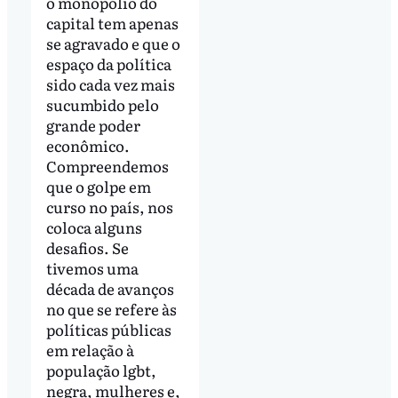
o monopólio do
capital tem apenas
se agravado e que o
espaço da política
sido cada vez mais
sucumbido pelo
grande poder
econômico.
Compreendemos
que o golpe em
curso no país, nos
coloca alguns
desafios. Se
tivemos uma
década de avanços
no que se refere às
políticas públicas
em relação à
população lgbt,
negra, mulheres e,