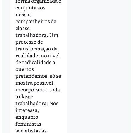
forma organizada e
conjunta aos
nossos
companheiros da
classe
trabalhadora. Um
processo de
transformação da
realidade, no nível
de radicalidade a
que nos
pretendemos, só se
mostra possível
incorporando toda
a classe
trabalhadora. Nos
interessa,
enquanto
feministas
socialistas as