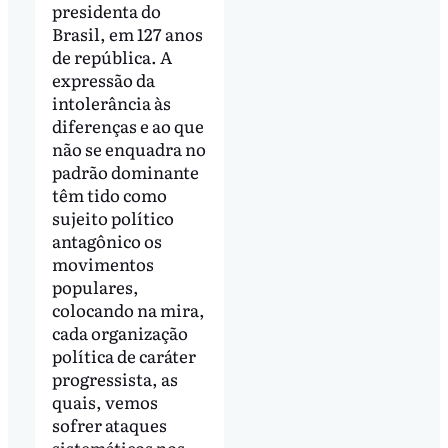
presidenta do
Brasil, em 127 anos
de república. A
expressão da
intolerância às
diferenças e ao que
não se enquadra no
padrão dominante
têm tido como
sujeito político
antagônico os
movimentos
populares,
colocando na mira,
cada organização
política de caráter
progressista, as
quais, vemos
sofrer ataques
sistemáticos nos