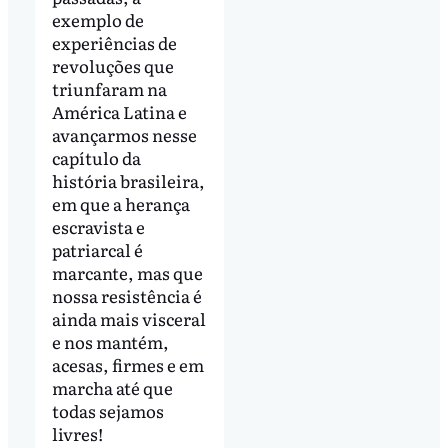
exemplo de
experiências de
revoluções que
triunfaram na
América Latina e
avançarmos nesse
capítulo da
história brasileira,
em que a herança
escravista e
patriarcal é
marcante, mas que
nossa resistência é
ainda mais visceral
e nos mantém,
acesas, firmes e em
marcha até que
todas sejamos
livres!