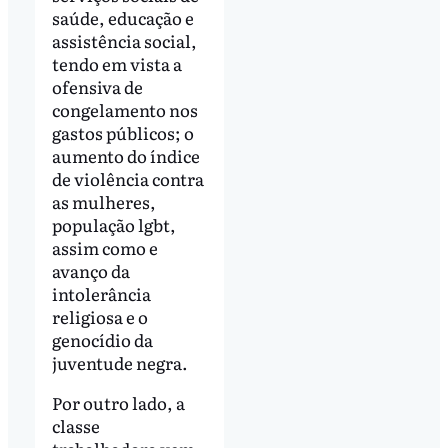
saúde, educação e
assistência social,
tendo em vista a
ofensiva de
congelamento nos
gastos públicos; o
aumento do índice
de violência contra
as mulheres,
população lgbt,
assim como e
avanço da
intolerância
religiosa e o
genocídio da
juventude negra.
Por outro lado, a
classe