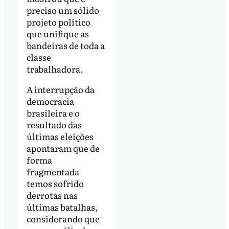
preciso um sólido
projeto político
que unifique as
bandeiras de toda a
classe
trabalhadora.
A interrupção da
democracia
brasileira e o
resultado das
últimas eleições
apontaram que de
forma
fragmentada
temos sofrido
derrotas nas
últimas batalhas,
considerando que