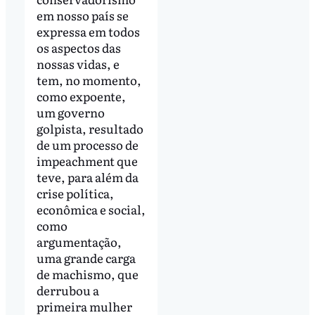
em nosso país se
expressa em todos
os aspectos das
nossas vidas, e
tem, no momento,
como expoente,
um governo
golpista, resultado
de um processo de
impeachment que
teve, para além da
crise política,
econômica e social,
como
argumentação,
uma grande carga
de machismo, que
derrubou a
primeira mulher