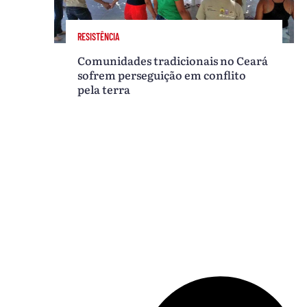
RESISTÊNCIA
Comunidades tradicionais no Ceará
sofrem perseguição em conflito
pela terra