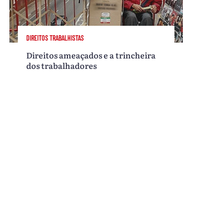
DIREITOS TRABALHISTAS
Direitos ameaçados e a trincheira
dos trabalhadores