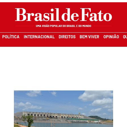
POLÍTICA
INTERNACIONAL
DIREITOS
BEM VIVER
OPINIÃO
Q