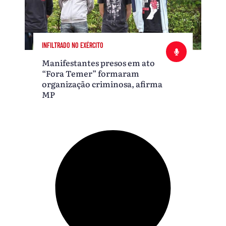
INFILTRADO NO EXÉRCITO
Manifestantes presos em ato
“Fora Temer” formaram
organização criminosa, afirma
MP