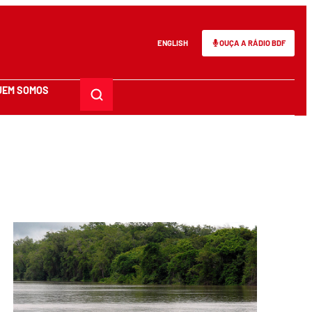
ENGLISH
OUÇA A RÁDIO BDF
UEM SOMOS