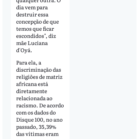
dia vem para
destruir essa
concepção de que
temos que ficar
escondidos", diz
mãe Luciana
d'Oyá.
Para ela, a
discriminação das
religiões de matriz
africana está
diretamente
relacionada ao
racismo. De acordo
com os dados do
Disque 100, no ano
passado, 35,39%
das vítimas eram