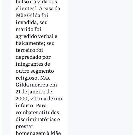
bolso e a vida dos
clientes". A casa da
Mãe Gilda foi
invadida, seu
marido foi
agredido verbal e
fisicamente; seu
terreiro foi
depredado por
integrantes de
outro segmento
religioso. Mãe
Gilda morreu em
21 de janeiro de
2000, vítima de um
infarto. Para
combater atitudes
discriminatórias e
prestar
homenagem à Mãe