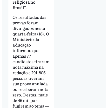
religiosa no
Brasil”.
Os resultados das
provas foram
divulgados nesta
quarta-feira (18). O
Ministério da
Educação
informou que
apenas 77
candidatos tiraram
nota máxima na
redação e 291.806
pessoas tiveram
sua prova anulada
ou receberam nota
zero. Destas, mais
de 46 mil por
fugirem ao tema —