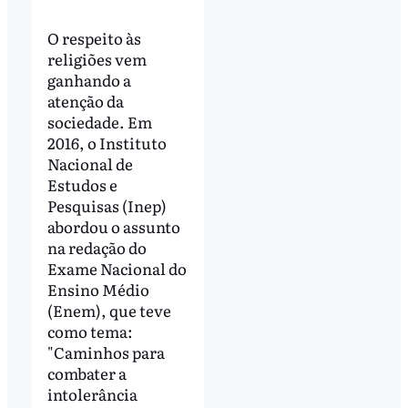
O respeito às
religiões vem
ganhando a
atenção da
sociedade. Em
2016, o Instituto
Nacional de
Estudos e
Pesquisas (Inep)
abordou o assunto
na redação do
Exame Nacional do
Ensino Médio
(Enem), que teve
como tema:
"Caminhos para
combater a
intolerância