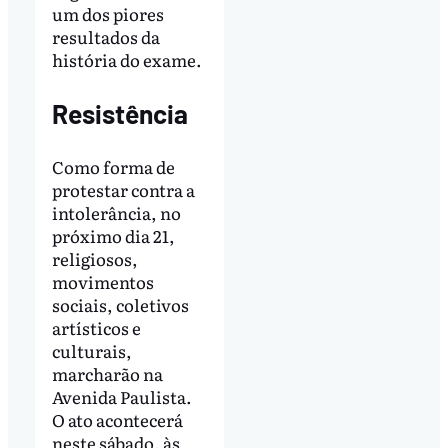
um dos piores
resultados da
história do exame.
Resistência
Como forma de
protestar contra a
intolerância, no
próximo dia 21,
religiosos,
movimentos
sociais, coletivos
artísticos e
culturais,
marcharão na
Avenida Paulista.
O ato acontecerá
neste sábado, às