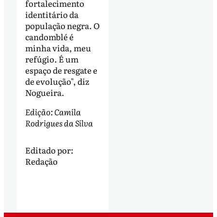
fortalecimento
identitário da
população negra. O
candomblé é
minha vida, meu
refúgio. É um
espaço de resgate e
de evolução", diz
Nogueira.
Edição: Camila
Rodrigues da Silva
Editado por:
Redação