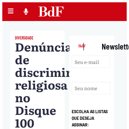
DIVERSIDADE
Denúncias
|
Newslett
de
discriminação
religiosa
no
Disque
ESCOLHA AS LISTAS
100
QUE DESEJA
ASSINAR: