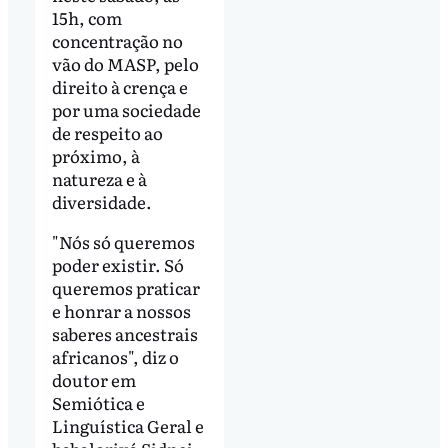
15h, com
concentração no
vão do MASP, pelo
direito à crença e
por uma sociedade
de respeito ao
próximo, à
natureza e à
diversidade.
"Nós só queremos
poder existir. Só
queremos praticar
e honrar a nossos
saberes ancestrais
africanos", diz o
doutor em
Semiótica e
Linguística Geral e