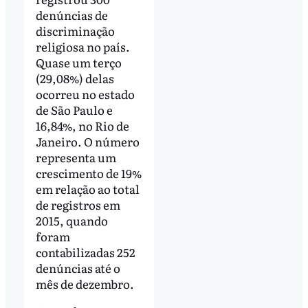
denúncias de
discriminação
religiosa no país.
Quase um terço
(29,08%) delas
ocorreu no estado
de São Paulo e
16,84%, no Rio de
Janeiro. O número
representa um
crescimento de 19%
em relação ao total
de registros em
2015, quando
foram
contabilizadas 252
denúncias até o
mês de dezembro.