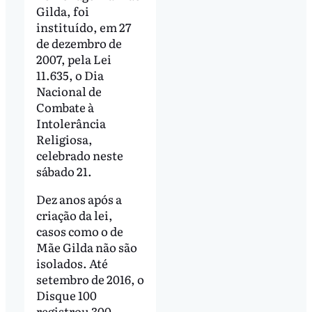
Gilda, foi
instituído, em 27
de dezembro de
2007, pela Lei
11.635, o Dia
Nacional de
Combate à
Intolerância
Religiosa,
celebrado neste
sábado 21.
Dez anos após a
criação da lei,
casos como o de
Mãe Gilda não são
isolados. Até
setembro de 2016, o
Disque 100
registrou 300