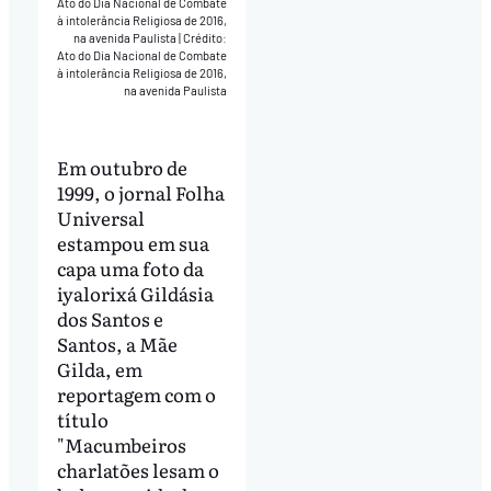
Ato do Dia Nacional de Combate
à intolerância Religiosa de 2016,
na avenida Paulista
|
Crédito:
Ato do Dia Nacional de Combate
à intolerância Religiosa de 2016,
na avenida Paulista
Em outubro de
1999, o jornal Folha
Universal
estampou em sua
capa uma foto da
iyalorixá Gildásia
dos Santos e
Santos, a Mãe
Gilda, em
reportagem com o
título
"Macumbeiros
charlatões lesam o