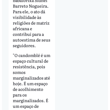
babalorixá Sidnei
Barreto Nogueira.
Para ele, o ato dá
visibilidade às
religiões de matriz
africana e
contribui para a
autoestima de seus
seguidores.
"O candomblé é um
espaço cultural de
resistência, pois
somos
marginalizados até
hoje. É um espaço
de acolhimento
para os
marginalizados. É
um espaço de