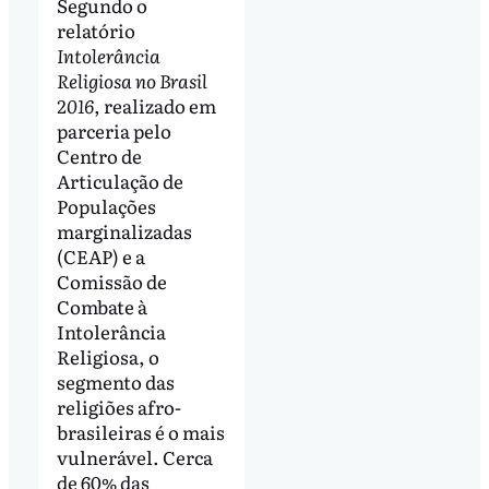
Segundo o
relatório
Intolerância
Religiosa no Brasil
2016
, realizado em
parceria pelo
Centro de
Articulação de
Populações
marginalizadas
(CEAP) e a
Comissão de
Combate à
Intolerância
Religiosa, o
segmento das
religiões afro-
brasileiras é o mais
vulnerável. Cerca
de 60% das