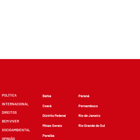
POLÍTICA
Bahia
Paraná
INTERNACIONAL
Ceará
Pernambuco
DIREITOS
Distrito Federal
Rio de Janeiro
BEM VIVER
Minas Gerais
Rio Grande do Sul
SOCIOAMBIENTAL
Paraíba
OPINIÃO