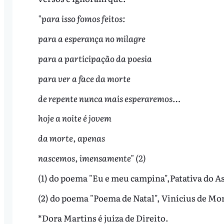
"para isso fomos feitos:
para a esperança no milagre
para a participação da poesia
para ver a face da morte
de repente nunca mais esperaremos…
hoje a noite é jovem
da morte, apenas
nascemos, imensamente" (2)
(1) do poema "Eu e meu campina",Patativa do As
(2) do poema "Poema de Natal", Vinícius de Mo
*Dora Martins é juíza de Direito.