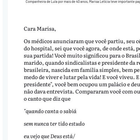
Companheira de Lula por mais de 40 anos, Marisa Letícia teve importante pa
Cara Marisa,
Os médicos anunciaram que você partiu, seu cé
do hospital, sei que você agora, de onde está,
sua partida! Você muito significou para o Brasil
marido, quando sindicalistas e presidente da r
brasileira, nascida em família simples, bem pe
medo de viver e lutar pela vida! E você viveu.
presidente", você bem ocupou um palácio e deu 
não dava entrevista. Compararam você com ou
o canto que diz que
"quando canta o sabiá
sem nunca ter tido estudo
eu vejo que Deus está/