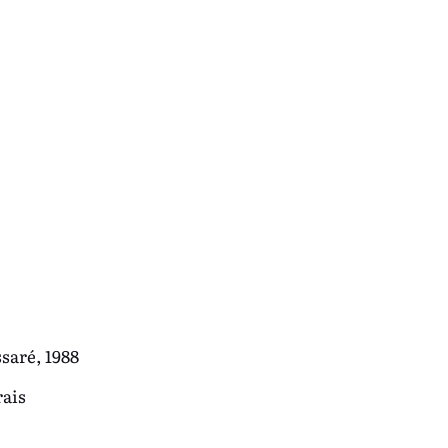
saré, 1988
rais