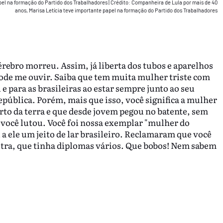
pel na formação do Partido dos Trabalhadores
|
Crédito: Companheira de Lula por mais de 40
anos, Marisa Letícia teve importante papel na formação do Partido dos Trabalhadores
rebro morreu. Assim, já liberta dos tubos e aparelhos
 pode me ouvir. Saiba que tem muita mulher triste com
 e para as brasileiras ao estar sempre junto ao seu
epública. Porém, mais que isso, você significa a mulher
rto da terra e que desde jovem pegou no batente, sem
 E você lutou. Você foi nossa exemplar "mulher do
a ele um jeito de lar brasileiro. Reclamaram que você
tra, que tinha diplomas vários. Que bobos! Nem sabem