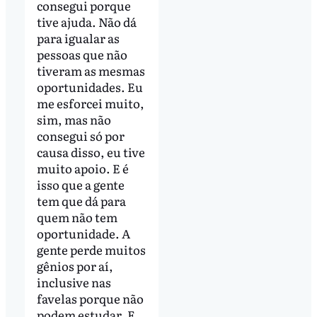
consegui porque
tive ajuda. Não dá
para igualar as
pessoas que não
tiveram as mesmas
oportunidades. Eu
me esforcei muito,
sim, mas não
consegui só por
causa disso, eu tive
muito apoio. E é
isso que a gente
tem que dá para
quem não tem
oportunidade. A
gente perde muitos
gênios por aí,
inclusive nas
favelas porque não
podem estudar. E