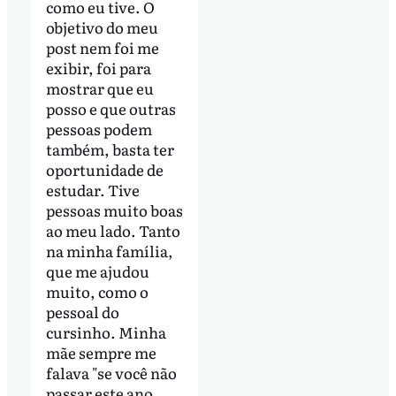
como eu tive. O
objetivo do meu
post nem foi me
exibir, foi para
mostrar que eu
posso e que outras
pessoas podem
também, basta ter
oportunidade de
estudar. Tive
pessoas muito boas
ao meu lado. Tanto
na minha família,
que me ajudou
muito, como o
pessoal do
cursinho. Minha
mãe sempre me
falava "se você não
passar este ano,