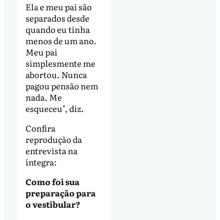
Ela e meu pai são
separados desde
quando eu tinha
menos de um ano.
Meu pai
simplesmente me
abortou. Nunca
pagou pensão nem
nada. Me
esqueceu", diz.
Confira
reprodução da
entrevista na
íntegra:
Como foi sua
preparação para
o vestibular?