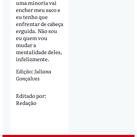
uma minoria vai
encher meu saco e
eu tenho que
enfrentar de cabeça
erguida. Não sou
eu quem vou
mudar a
mentalidade deles,
infelizmente.
Edição: Juliana
Gonçalves
Editado por:
Redação