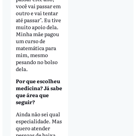
você vai passar em
outro e vai tentar
até passar". Eu tive
muito apoio dela.
Minha mãe pagou
um curso de
matemática para
mim, mesmo
pesando no bolso
dela.
Por que escolheu
medicina? Já sabe
que área que
seguir?
Ainda não sei qual
especialidade. Mas
quero atender
pessoas de baixa