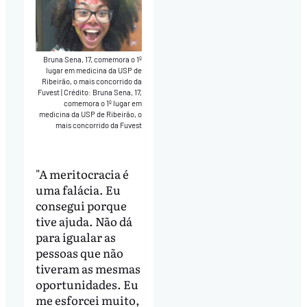
Bruna Sena, 17, comemora o 1º
lugar em medicina da USP de
Ribeirão, o mais concorrido da
Fuvest
|
Crédito: Bruna Sena, 17,
comemora o 1º lugar em
medicina da USP de Ribeirão, o
mais concorrido da Fuvest
"A meritocracia é
uma falácia. Eu
consegui porque
tive ajuda. Não dá
para igualar as
pessoas que não
tiveram as mesmas
oportunidades. Eu
me esforcei muito,