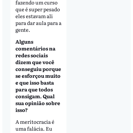
fazendo um curso
que é super pesado
eles estavam ali
para dar aula para a
gente.
Alguns
comentários na
redes sociais
dizem que você
conseguiu porque
se esforçou muito
e que isso basta
para que todos
consigam. Qual
sua opinião sobre
isso?
A meritocracia é
uma falácia. Eu