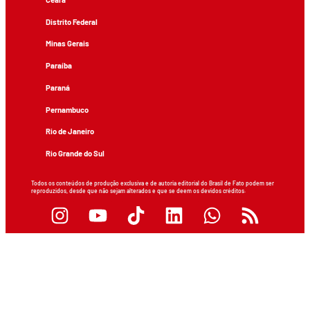
Distrito Federal
Minas Gerais
Paraíba
Paraná
Pernambuco
Rio de Janeiro
Rio Grande do Sul
Todos os conteúdos de produção exclusiva e de autoria editorial do Brasil de Fato podem ser
reproduzidos, desde que não sejam alterados e que se deem os devidos créditos.