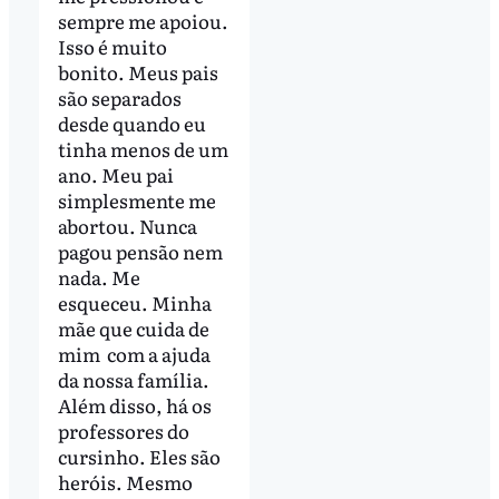
sempre me apoiou.
Isso é muito
bonito. Meus pais
são separados
desde quando eu
tinha menos de um
ano. Meu pai
simplesmente me
abortou. Nunca
pagou pensão nem
nada. Me
esqueceu. Minha
mãe que cuida de
mim com a ajuda
da nossa família.
Além disso, há os
professores do
cursinho. Eles são
heróis. Mesmo