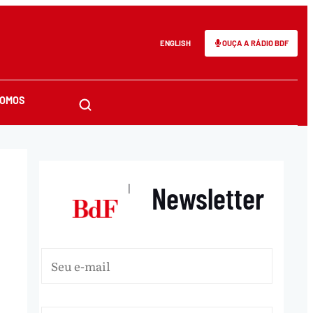
ENGLISH
OUÇA A RÁDIO BDF
SOMOS
Newsletter
|