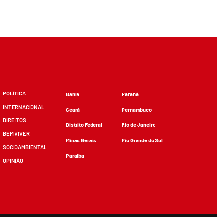
POLÍTICA
Bahia
Paraná
INTERNACIONAL
Ceará
Pernambuco
DIREITOS
Distrito Federal
Rio de Janeiro
BEM VIVER
Minas Gerais
Rio Grande do Sul
SOCIOAMBIENTAL
Paraíba
OPINIÃO