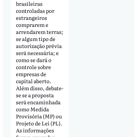
brasileiras
controladas por
estrangeiros
comprarem e
arrendarem terras;
se algum tipo de
autorização prévia
será necessária; e
como se dará o
controle sobre
empresas de
capital aberto.
Além disso, debate-
se se a proposta
será encaminhada
como Medida
Provisória (MP) ou
Projeto de Lei (PL).
As informações