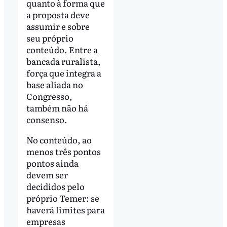
quanto à forma que
a proposta deve
assumir e sobre
seu próprio
conteúdo. Entre a
bancada ruralista,
força que integra a
base aliada no
Congresso,
também não há
consenso.
No conteúdo, ao
menos três pontos
pontos ainda
devem ser
decididos pelo
próprio Temer: se
haverá limites para
empresas