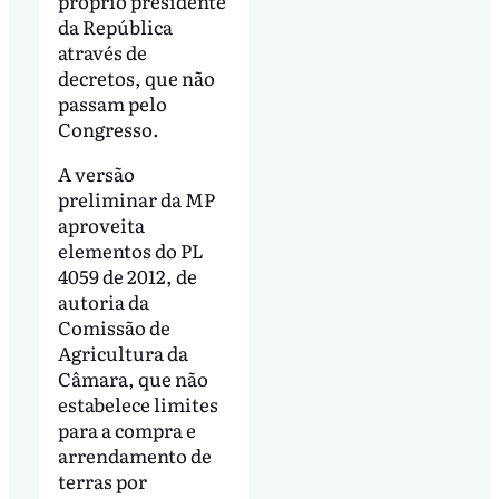
próprio presidente
da República
através de
decretos, que não
passam pelo
Congresso.
A versão
preliminar da MP
aproveita
elementos do PL
4059 de 2012, de
autoria da
Comissão de
Agricultura da
Câmara, que não
estabelece limites
para a compra e
arrendamento de
terras por