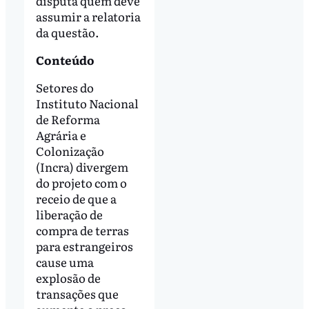
disputa quem deve
assumir a relatoria
da questão.
Conteúdo
Setores do
Instituto Nacional
de Reforma
Agrária e
Colonização
(Incra) divergem
do projeto com o
receio de que a
liberação de
compra de terras
para estrangeiros
cause uma
explosão de
transações que