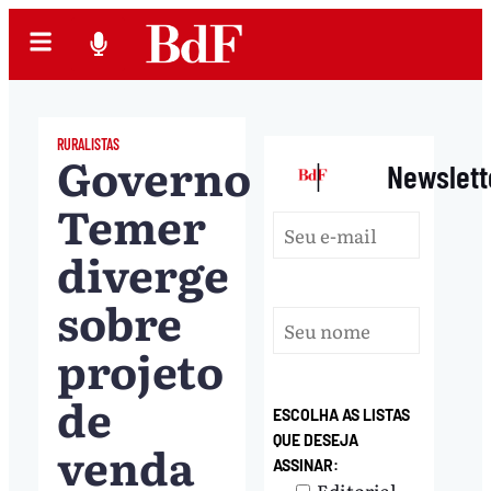
RURALISTAS
Governo
|
Newslett
Temer
diverge
sobre
projeto
de
ESCOLHA AS LISTAS
QUE DESEJA
venda
ASSINAR:
Editorial