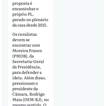
proposta é
encaminhar o
próprio PL,
parado no plenário
da casa desde 2015.
Os ruralistas
devem se
encontrar com
Moreira Franco
(PMDB), da
Secretaria-Geral
da Presidência,
para defender a
ideia. Além disso,
pressionam o
presidente da
Câmara, Rodrigo
Maia (DEM-RJ), no
mesmo sentido. O