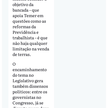
objetivo da
bancada – que
apoia Temer em
questões como as
reformas da
Previdência e
trabalhista – é que
não haja qualquer
limitação na venda
de terras.
O
encaminhamento
do tema no
Legislativo gera
também dissensos
políticos: entre os
governistas no
Congresso, já se