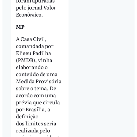
foram apuradas
pelo jornal
Valor
Econômico
.
MP
A Casa Civil,
comandada por
Eliseu Padilha
(PMDB), vinha
elaborando o
conteúdo de uma
Medida Provisória
sobre o tema. De
acordo com uma
prévia que circula
por Brasília, a
definição
dos limites seria
realizada pelo