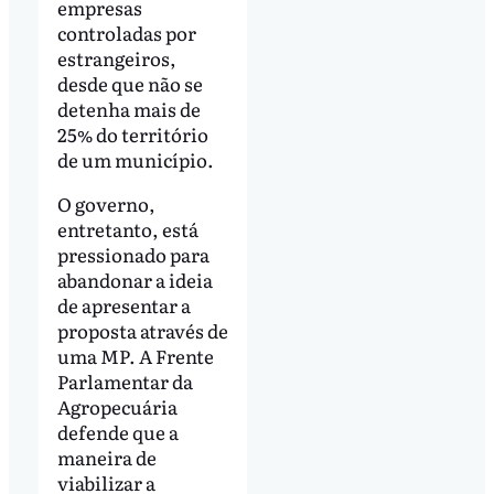
empresas
controladas por
estrangeiros,
desde que não se
detenha mais de
25% do território
de um município.
O governo,
entretanto, está
pressionado para
abandonar a ideia
de apresentar a
proposta através de
uma MP. A Frente
Parlamentar da
Agropecuária
defende que a
maneira de
viabilizar a