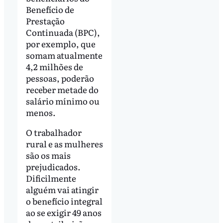
Benefício de
Prestação
Continuada (BPC),
por exemplo, que
somam atualmente
4,2 milhões de
pessoas, poderão
receber metade do
salário mínimo ou
menos.
O trabalhador
rural e as mulheres
são os mais
prejudicados.
Dificilmente
alguém vai atingir
o benefício integral
ao se exigir 49 anos