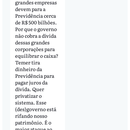
grandes empresas
devem para a
Previdência cerca
de R$ 500 bilhões.
Por que o governo
não cobra a dívida
dessas grandes
corporações para
equilibrar o caixa?
Temer tira
dinheiro da
Previdência para
pagar juros da
dívida. Quer
privatizar o
sistema. Esse
(des)governo está
rifando nosso
patrimônio. É o
maior ataque ao