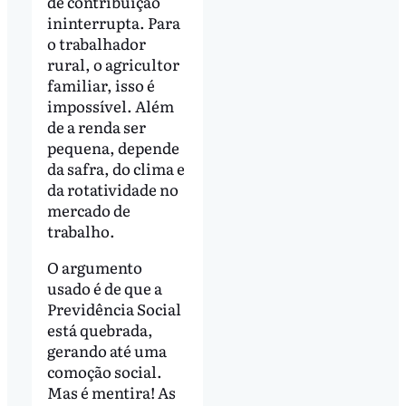
de contribuição
ininterrupta. Para
o trabalhador
rural, o agricultor
familiar, isso é
impossível. Além
de a renda ser
pequena, depende
da safra, do clima e
da rotatividade no
mercado de
trabalho.
O argumento
usado é de que a
Previdência Social
está quebrada,
gerando até uma
comoção social.
Mas é mentira! As