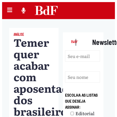
ANÁLISE
Temer
|
Newslett
quer
acabar
com
aposentadoria
dos
ESCOLHA AS LISTAS
QUE DESEJA
brasileiros
ASSINAR:
Editorial