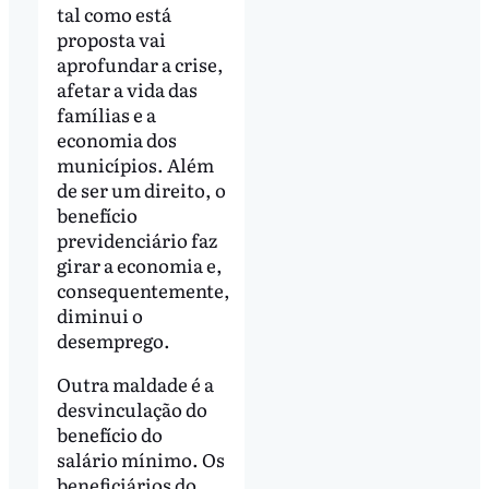
tal como está
proposta vai
aprofundar a crise,
afetar a vida das
famílias e a
economia dos
municípios. Além
de ser um direito, o
benefício
previdenciário faz
girar a economia e,
consequentemente,
diminui o
desemprego.
Outra maldade é a
desvinculação do
benefício do
salário mínimo. Os
beneficiários do