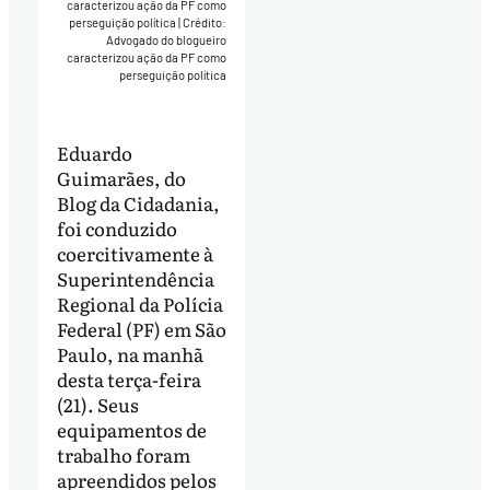
caracterizou ação da PF como
perseguição política
|
Crédito:
Advogado do blogueiro
caracterizou ação da PF como
perseguição política
Eduardo
Guimarães, do
Blog da Cidadania,
foi conduzido
coercitivamente à
Superintendência
Regional da Polícia
Federal (PF) em São
Paulo, na manhã
desta terça-feira
(21). Seus
equipamentos de
trabalho foram
apreendidos pelos