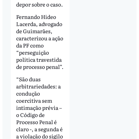
depor sobre o caso.
Fernando Hideo
Lacerda, advogado
de Guimarães,
caracterizou a ação
da PF como
“perseguição
política travestida
de processo penal”.
“São duas
arbitrariedades: a
condução
coercitiva sem
intimação prévia –
o Código de
Processo Penal é
claro -, a segunda é
a violação do sigilo