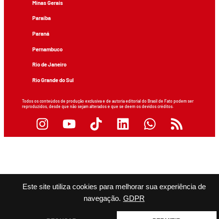
Minas Gerais
Paraíba
Paraná
Pernambuco
Rio de Janeiro
Rio Grande do Sul
Todos os conteúdos de produção exclusiva e de autoria editorial do Brasil de Fato podem ser
reproduzidos, desde que não sejam alterados e que se deem os devidos créditos.
Este site utiliza cookies para melhorar sua experiência de
navegação.
GDPR