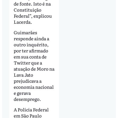
de fonte. Isto é na
Constituição
Federal”, explicou
Lacerda.
Guimarães
responde ainda a
outro inquérito,
por ter afirmado
em sua conta de
Twitter que a
atuação de Moro na
Lava Jato
prejudicava a
economia nacional
e gerava
desemprego.
A Polícia Federal
em São Paulo