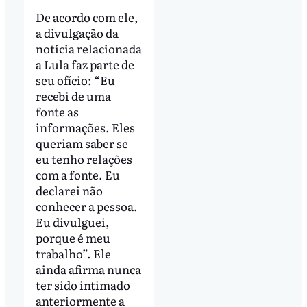
De acordo com ele,
a divulgação da
notícia relacionada
a Lula faz parte de
seu ofício: “Eu
recebi de uma
fonte as
informações. Eles
queriam saber se
eu tenho relações
com a fonte. Eu
declarei não
conhecer a pessoa.
Eu divulguei,
porque é meu
trabalho”. Ele
ainda afirma nunca
ter sido intimado
anteriormente a