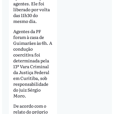
agentes. Ele foi
liberado por volta
das 11h30 do
mesmo dia.
Agentes da PF
foram à casa de
Guimarães às 6h. A
condução
coercitiva foi
determinada pela
13ª Vara Criminal
da Justiça Federal
em Curitiba, sob
responsabilidade
do juiz Sérgio
Moro.
De acordo com o
relato do próprio