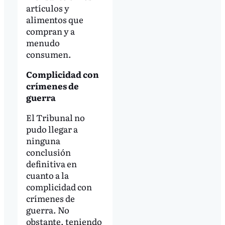
artículos y
alimentos que
compran y a
menudo
consumen.
Complicidad con
crímenes de
guerra
El Tribunal no
pudo llegar a
ninguna
conclusión
definitiva en
cuanto a la
complicidad con
crímenes de
guerra. No
obstante, teniendo