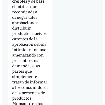
creíbles y de base
científica que
recomiendan
denegar tales
aprobaciones;
distribuir
productos nocivos
carentes de la
aprobación debida;
intimidar, incluso
amenazando con
presentar una
demanda, a las
partes que
simplemente
tratan de informar
a los consumidores
de la presencia de
productos
Monsanto en los