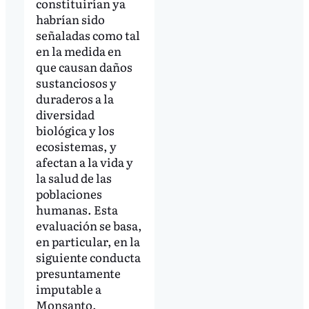
constituirían ya
habrían sido
señaladas como tal
en la medida en
que causan daños
sustanciosos y
duraderos a la
diversidad
biológica y los
ecosistemas, y
afectan a la vida y
la salud de las
poblaciones
humanas. Esta
evaluación se basa,
en particular, en la
siguiente conducta
presuntamente
imputable a
Monsanto.