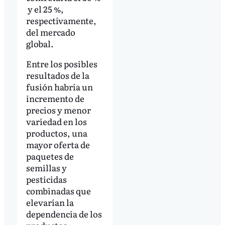
y el 25 %,
respectivamente,
del mercado
global.
Entre los posibles
resultados de la
fusión habría un
incremento de
precios y menor
variedad en los
productos, una
mayor oferta de
paquetes de
semillas y
pesticidas
combinadas que
elevarían la
dependencia de los