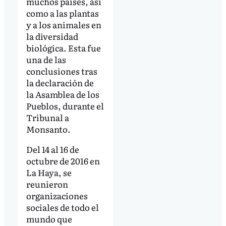
muchos países, así
como a las plantas
y a los animales en
la diversidad
biológica. Esta fue
una de las
conclusiones tras
la declaración de
la Asamblea de los
Pueblos, durante el
Tribunal a
Monsanto.
Del 14 al 16 de
octubre de 2016 en
La Haya, se
reunieron
organizaciones
sociales de todo el
mundo que