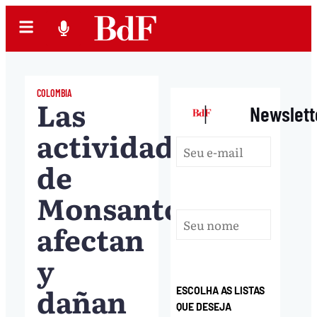
COLOMBIA
Las
|
Newslett
actividades
de
Monsanto
afectan
y
dañan
ESCOLHA AS LISTAS
QUE DESEJA