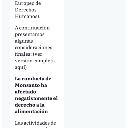
Europeo de
Derechos
Humanos).
A continuación
presentamos
algunas
consideraciones
finales: (ver
versión completa
aquí)
La conducta de
Monsanto ha
afectado
negativamente el
derecho a la
alimentación
Las actividades de