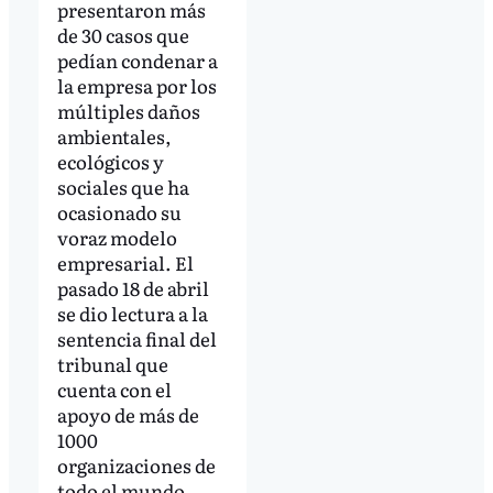
presentaron más
de 30 casos que
pedían condenar a
la empresa por los
múltiples daños
ambientales,
ecológicos y
sociales que ha
ocasionado su
voraz modelo
empresarial. El
pasado 18 de abril
se dio lectura a la
sentencia final del
tribunal que
cuenta con el
apoyo de más de
1000
organizaciones de
todo el mundo,