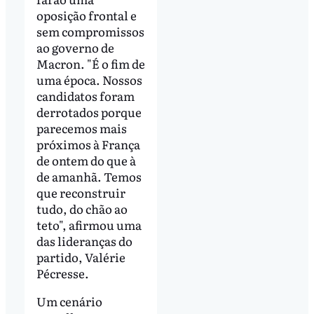
oposição frontal e
sem compromissos
ao governo de
Macron. "É o fim de
uma época. Nossos
candidatos foram
derrotados porque
parecemos mais
próximos à França
de ontem do que à
de amanhã. Temos
que reconstruir
tudo, do chão ao
teto", afirmou uma
das lideranças do
partido, Valérie
Pécresse.
Um cenário