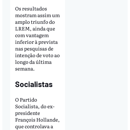
Os resultados
mostram assim um
amplo triunfo do
LREM, ainda que
com vantagem
inferior à prevista
nas pesquisas de
intenção de voto ao
longo da última
semana.
Socialistas
O Partido
Socialista, do ex-
presidente
François Hollande,
que controlava a