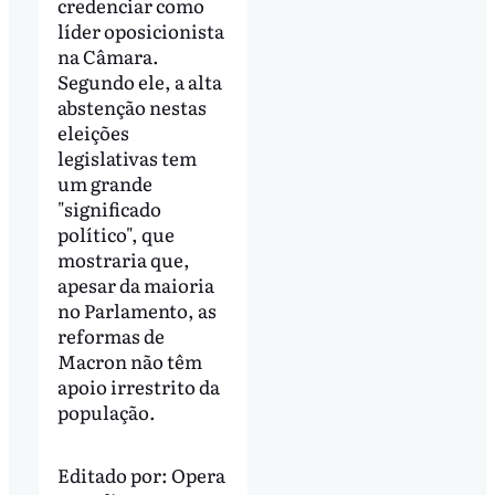
credenciar como
líder oposicionista
na Câmara.
Segundo ele, a alta
abstenção nestas
eleições
legislativas tem
um grande
"significado
político", que
mostraria que,
apesar da maioria
no Parlamento, as
reformas de
Macron não têm
apoio irrestrito da
população.
Editado por:
Opera