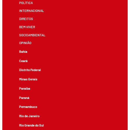
POLÍTICA
INTERNACIONAL
DIREITOS
BEM VIVER
SOCIOAMBIENTAL
OPINIÃO
Bahia
Ceará
Distrito Federal
Minas Gerais
Paraíba
Paraná
Pernambuco
Rio de Janeiro
Rio Grande do Sul