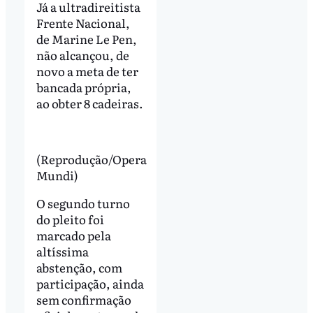
Já a ultradireitista
Frente Nacional,
de Marine Le Pen,
não alcançou, de
novo a meta de ter
bancada própria,
ao obter 8 cadeiras.
(Reprodução/Opera
Mundi)
O segundo turno
do pleito foi
marcado pela
altíssima
abstenção, com
participação, ainda
sem confirmação