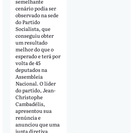
semelhante
cenário podia ser
observado na sede
do Partido
Socialista, que
conseguiu obter
um resultado
melhor do que o
esperado e terá por
volta de 45
deputados na
Assembleia
Nacional. O líder
do partido, Jean-
Christophe
Cambadélis,
apresentou sua
renúncia e
anunciou que uma
junta diretiva