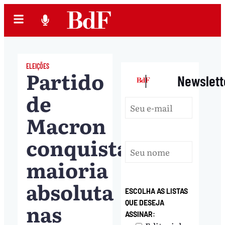
ELEIÇÕES
Partido
|
Newslett
de
Macron
conquista
maioria
absoluta
ESCOLHA AS LISTAS
nas
QUE DESEJA
ASSINAR: