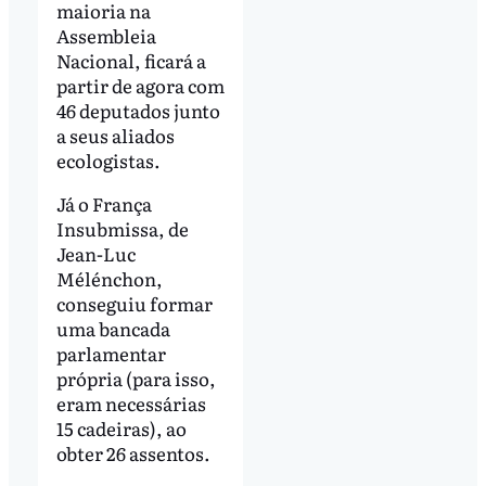
maioria na
Assembleia
Nacional, ficará a
partir de agora com
46 deputados junto
a seus aliados
ecologistas.
Já o França
Insubmissa, de
Jean-Luc
Mélénchon,
conseguiu formar
uma bancada
parlamentar
própria (para isso,
eram necessárias
15 cadeiras), ao
obter 26 assentos.