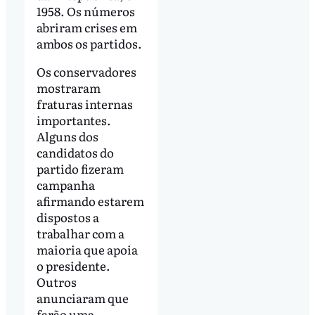
1958. Os números
abriram crises em
ambos os partidos.
Os conservadores
mostraram
fraturas internas
importantes.
Alguns dos
candidatos do
partido fizeram
campanha
afirmando estarem
dispostos a
trabalhar com a
maioria que apoia
o presidente.
Outros
anunciaram que
farão uma