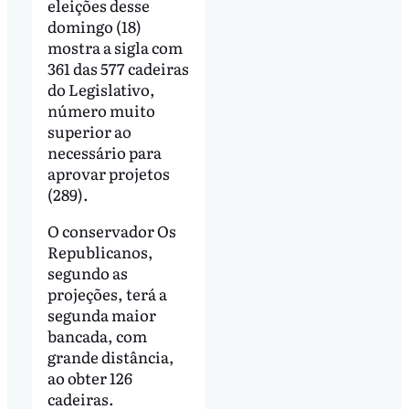
eleições desse
domingo (18)
mostra a sigla com
361 das 577 cadeiras
do Legislativo,
número muito
superior ao
necessário para
aprovar projetos
(289).
O conservador Os
Republicanos,
segundo as
projeções, terá a
segunda maior
bancada, com
grande distância,
ao obter 126
cadeiras.