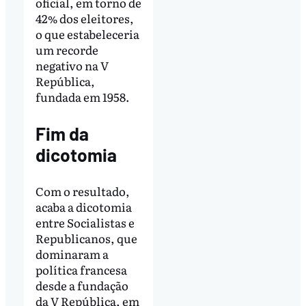
oficial, em torno de
42% dos eleitores,
o que estabeleceria
um recorde
negativo na V
República,
fundada em 1958.
Fim da
dicotomia
Com o resultado,
acaba a dicotomia
entre Socialistas e
Republicanos, que
dominaram a
política francesa
desde a fundação
da V República, em