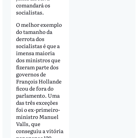
comandará os
socialistas.
O melhor exemplo
do tamanho da
derrota dos
socialistas é que a
imensa maioria
dos ministros que
fizeram parte dos
governos de
François Hollande
ficou de fora do
parlamento. Uma
das três exceções
foi o ex-primeiro-
ministro Manuel
Valls, que
conseguiu a vitória
por apenas 139