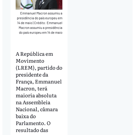
Emmanuel Macron assumiu a
presidência do país europeu em
14 de maio
|
Crédito: Emmanuel
Macron assumiu a presidência
do país europeu em 14 de maio
A República em
Movimento
(LREM), partido do
presidente da
França, Emmanuel
Macron, terá
maioria absoluta
na Assembleia
Nacional, câmara
baixa do
Parlamento. O
resultado das