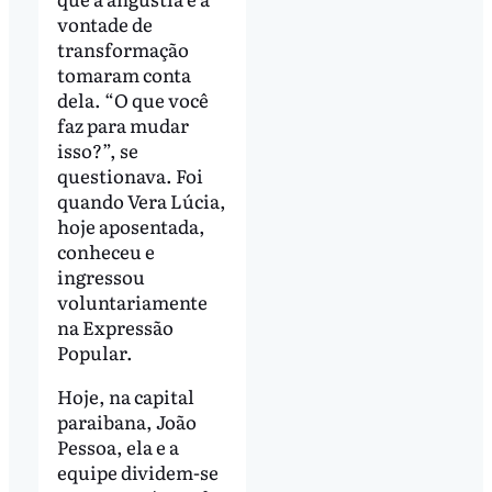
vontade de
transformação
tomaram conta
dela. “O que você
faz para mudar
isso?”, se
questionava. Foi
quando Vera Lúcia,
hoje aposentada,
conheceu e
ingressou
voluntariamente
na Expressão
Popular.
Hoje, na capital
paraibana, João
Pessoa, ela e a
equipe dividem-se