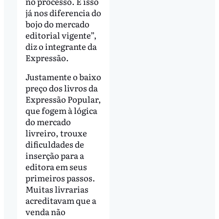
no processo. E isso
já nos diferencia do
bojo do mercado
editorial vigente”,
diz o integrante da
Expressão.
Justamente o baixo
preço dos livros da
Expressão Popular,
que fogem à lógica
do mercado
livreiro, trouxe
dificuldades de
inserção para a
editora em seus
primeiros passos.
Muitas livrarias
acreditavam que a
venda não