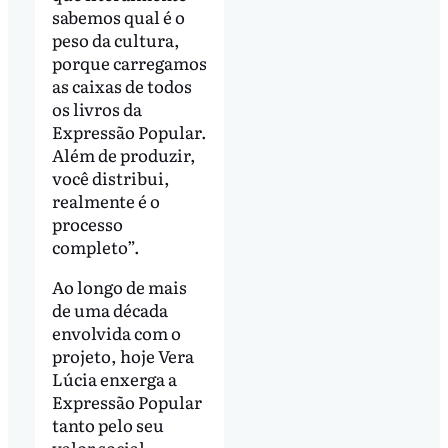
sabemos qual é o
peso da cultura,
porque carregamos
as caixas de todos
os livros da
Expressão Popular.
Além de produzir,
você distribui,
realmente é o
processo
completo”.
Ao longo de mais
de uma década
envolvida com o
projeto, hoje Vera
Lúcia enxerga a
Expressão Popular
tanto pelo seu
valor social,