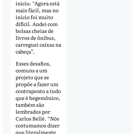
início. “Agora está
mais fácil, mas no
início foi muito
difícil. Andei com
bolsas cheias de
livros de ônibus,
carreguei caixas na
cabeça”.
Esses desafios,
comuns a um
projeto que se
propõe a fazer um
contraponto a tudo
que é hegemônico,
também são
lembrados por
Carlos Bellé. “Nós
costumamos dizer
que literalmente