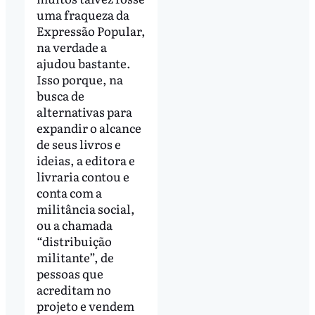
uma fraqueza da
Expressão Popular,
na verdade a
ajudou bastante.
Isso porque, na
busca de
alternativas para
expandir o alcance
de seus livros e
ideias, a editora e
livraria contou e
conta com a
militância social,
ou a chamada
“distribuição
militante”, de
pessoas que
acreditam no
projeto e vendem