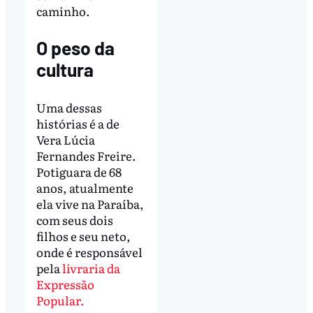
caminho.
O peso da
cultura
Uma dessas
histórias é a de
Vera Lúcia
Fernandes Freire.
Potiguara de 68
anos, atualmente
ela vive na Paraíba,
com seus dois
filhos e seu neto,
onde é responsável
pela
livraria da
Expressão
Popular.