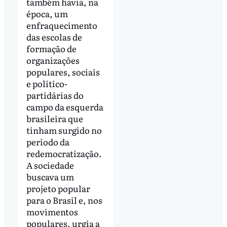
também havia, na
época, um
enfraquecimento
das escolas de
formação de
organizações
populares, sociais
e político-
partidárias do
campo da esquerda
brasileira que
tinham surgido no
período da
redemocratização.
A sociedade
buscava um
projeto popular
para o Brasil e, nos
movimentos
populares, urgia a