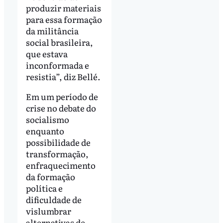
produzir materiais
para essa formação
da militância
social brasileira,
que estava
inconformada e
resistia”, diz Bellé.
Em um período de
crise no debate do
socialismo
enquanto
possibilidade de
transformação,
enfraquecimento
da formação
política e
dificuldade de
vislumbrar
alternativas de