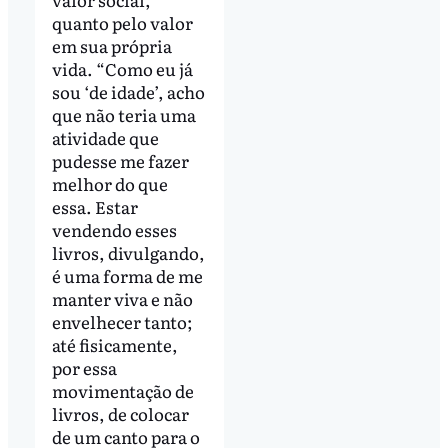
quanto pelo valor
em sua própria
vida. “Como eu já
sou ‘de idade’, acho
que não teria uma
atividade que
pudesse me fazer
melhor do que
essa. Estar
vendendo esses
livros, divulgando,
é uma forma de me
manter viva e não
envelhecer tanto;
até fisicamente,
por essa
movimentação de
livros, de colocar
de um canto para o