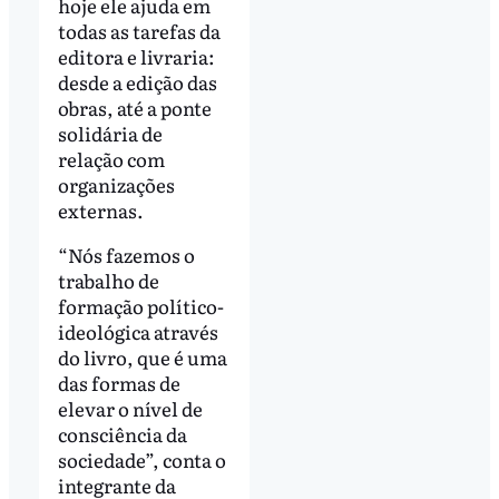
hoje ele ajuda em
todas as tarefas da
editora e livraria:
desde a edição das
obras, até a ponte
solidária de
relação com
organizações
externas.
“Nós fazemos o
trabalho de
formação político-
ideológica através
do livro, que é uma
das formas de
elevar o nível de
consciência da
sociedade”, conta o
integrante da