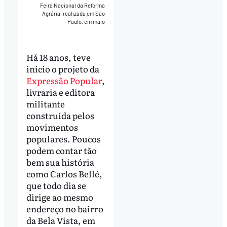
Feira Nacional da Reforma
Agrária, realizada em São
Paulo, em maio
Há 18 anos, teve
início o projeto da
Expressão Popular
,
livraria e editora
militante
construída pelos
movimentos
populares. Poucos
podem contar tão
bem sua história
como Carlos Bellé,
que todo dia se
dirige ao mesmo
endereço no bairro
da Bela Vista, em