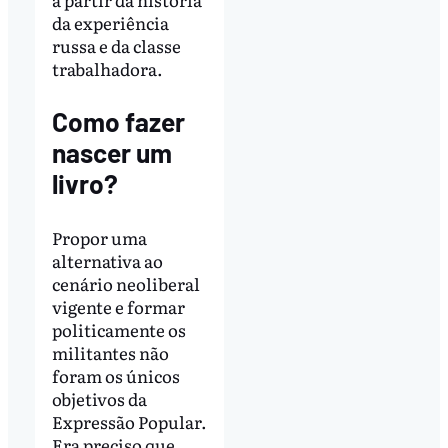
da experiência
russa e da classe
trabalhadora.
Como fazer
nascer um
livro?
Propor uma
alternativa ao
cenário neoliberal
vigente e formar
politicamente os
militantes não
foram os únicos
objetivos da
Expressão Popular.
Era preciso que