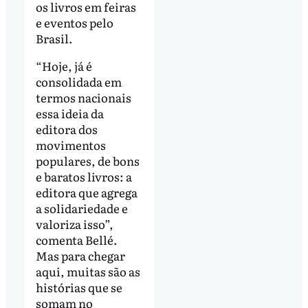
os livros em feiras
e eventos pelo
Brasil.
“Hoje, já é
consolidada em
termos nacionais
essa ideia da
editora dos
movimentos
populares, de bons
e baratos livros: a
editora que agrega
a solidariedade e
valoriza isso”,
comenta Bellé.
Mas para chegar
aqui, muitas são as
histórias que se
somam no