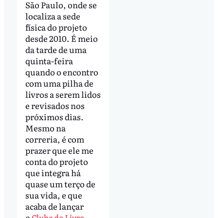
São Paulo, onde se
localiza a sede
física do projeto
desde 2010. É meio
da tarde de uma
quinta-feira
quando o encontro
com uma pilha de
livros a serem lidos
e revisados nos
próximos dias.
Mesmo na
correria, é com
prazer que ele me
conta do projeto
que integra há
quase um terço de
sua vida, e que
acaba de lançar
o
Clube do Livro
,