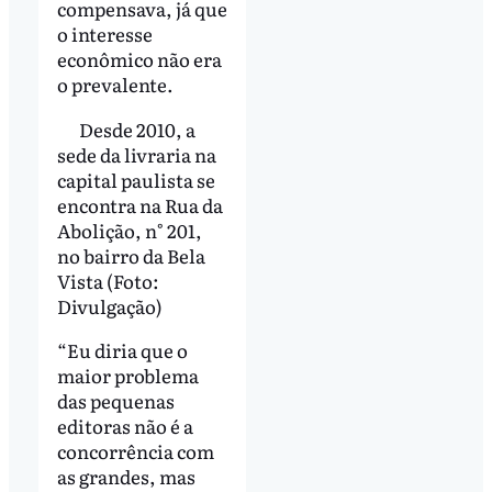
compensava, já que
o interesse
econômico não era
o prevalente.
Desde 2010, a
sede da livraria na
capital paulista se
encontra na Rua da
Abolição, n° 201,
no bairro da Bela
Vista (Foto:
Divulgação)
“Eu diria que o
maior problema
das pequenas
editoras não é a
concorrência com
as grandes, mas