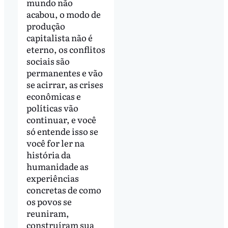
mundo não
acabou, o modo de
produção
capitalista não é
eterno, os conflitos
sociais são
permanentes e vão
se acirrar, as crises
econômicas e
políticas vão
continuar, e você
só entende isso se
você for ler na
história da
humanidade as
experiências
concretas de como
os povos se
reuniram,
construíram sua