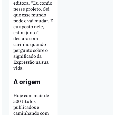
editora. “Eu confio
nesse projeto. Sei
que esse mundo
pode e vai mudar. E
eu aposto nele,
estou junto”,
declara com
carinho quando
pergunto sobre o
significado da
Expressão na sua
vida.
A origem
Hoje com mais de
500 títulos
publicados e
caminhando com