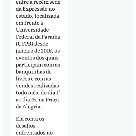
entre a recém sede
da Expressão no
estado, localizada
em frente à
Universidade
Federal da Paraíba
(UFPR) desde
janeiro de 2016, os
eventos dos quais
participam com as
banquinhas de
livros e com as
vendes realizadas
todo mês, do dia 1°
ao dia 15, na Praça
da Alegria.
Ela conta os
desafios
enfrentados no