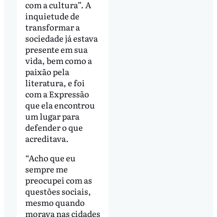
com a cultura”. A
inquietude de
transformar a
sociedade já estava
presente em sua
vida, bem como a
paixão pela
literatura, e foi
com a Expressão
que ela encontrou
um lugar para
defender o que
acreditava.
“Acho que eu
sempre me
preocupei com as
questões sociais,
mesmo quando
morava nas cidades