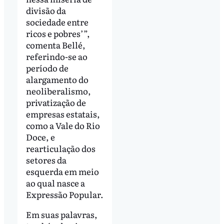
divisão da
sociedade entre
ricos e pobres’”,
comenta Bellé,
referindo-se ao
período de
alargamento do
neoliberalismo,
privatização de
empresas estatais,
como a Vale do Rio
Doce, e
rearticulação dos
setores da
esquerda em meio
ao qual nasce a
Expressão Popular.
Em suas palavras,