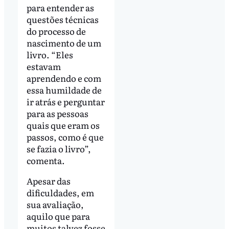
para entender as
questões técnicas
do processo de
nascimento de um
livro. “Eles
estavam
aprendendo e com
essa humildade de
ir atrás e perguntar
para as pessoas
quais que eram os
passos, como é que
se fazia o livro”,
comenta.
Apesar das
dificuldades, em
sua avaliação,
aquilo que para
muitos talvez fosse