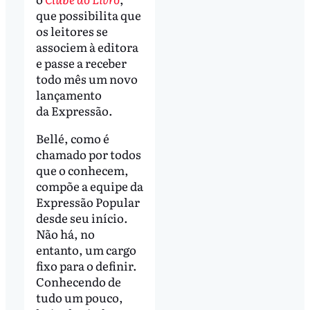
que possibilita que
os leitores se
associem à editora
e passe a receber
todo mês um novo
lançamento
da Expressão.
Bellé, como é
chamado por todos
que o conhecem,
compõe a equipe da
Expressão Popular
desde seu início.
Não há, no
entanto, um cargo
fixo para o definir.
Conhecendo de
tudo um pouco,