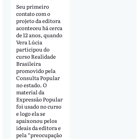
Seu primeiro
contato com o
projeto da editora
aconteceu há cerca
de 12 anos, quando
Vera Lúcia
participou do
curso Realidade
Brasileira
promovido pela
Consulta Popular
no estado. O
material da
Expressão Popular
foi usado no curso
e logo ela se
apaixonou pelos
ideais da editora e
pela “preocupação