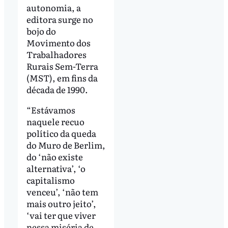
autonomia, a
editora surge no
bojo do
Movimento dos
Trabalhadores
Rurais Sem-Terra
(MST), em fins da
década de 1990.
“Estávamos
naquele recuo
político da queda
do Muro de Berlim,
do ‘não existe
alternativa’, ‘o
capitalismo
venceu’, ‘não tem
mais outro jeito’,
‘vai ter que viver
nessa miséria de