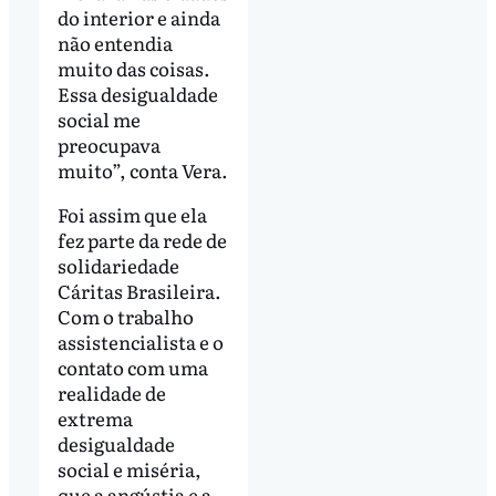
do interior e ainda
não entendia
muito das coisas.
Essa desigualdade
social me
preocupava
muito”, conta Vera.
Foi assim que ela
fez parte da rede de
solidariedade
Cáritas Brasileira.
Com o trabalho
assistencialista e o
contato com uma
realidade de
extrema
desigualdade
social e miséria,
que a angústia e a