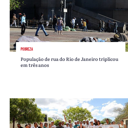
POBREZA
População de rua do Rio de Janeiro triplicou
em três anos