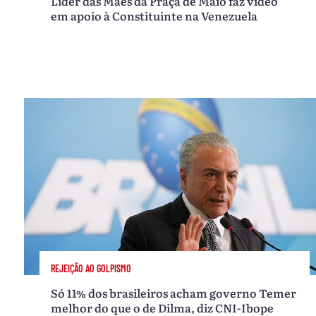
Líder das Mães da Praça de Maio faz vídeo
em apoio à Constituinte na Venezuela
REJEIÇÃO AO GOLPISMO
Só 11% dos brasileiros acham governo Temer
melhor do que o de Dilma, diz CNI-Ibope