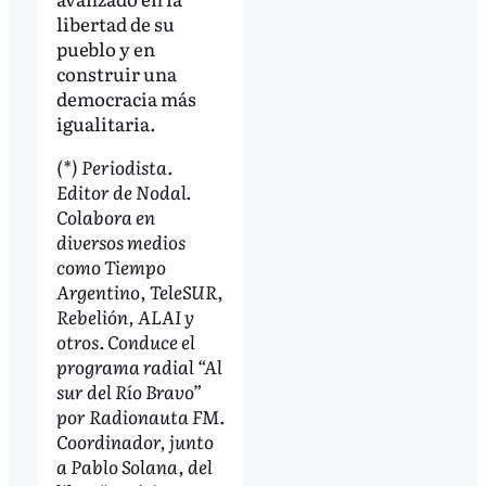
libertad de su
pueblo y en
construir una
democracia más
igualitaria.
(*) Periodista.
Editor de Nodal.
Colabora en
diversos medios
como Tiempo
Argentino, TeleSUR,
Rebelión, ALAI y
otros. Conduce el
programa radial “Al
sur del Río Bravo”
por Radionauta FM.
Coordinador, junto
a Pablo Solana, del