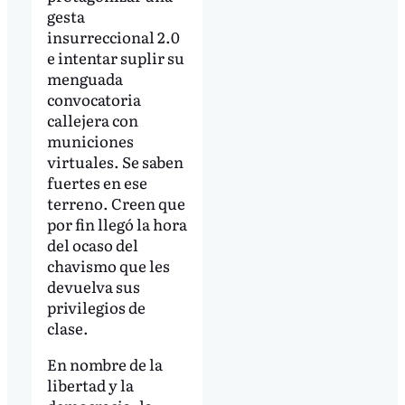
gesta
insurreccional 2.0
e intentar suplir su
menguada
convocatoria
callejera con
municiones
virtuales. Se saben
fuertes en ese
terreno. Creen que
por fin llegó la hora
del ocaso del
chavismo que les
devuelva sus
privilegios de
clase.
En nombre de la
libertad y la