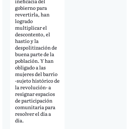
ineficacia del
gobierno para
revertirla, han
logrado
multiplicar el
descontento, el
hastío y la
despolitización de
buena parte de la
población. Y han
obligado a las
mujeres del barrio
-sujeto histórico de
la revolución- a
resignar espacios
de participación
comunitaria para
resolver el día a
día.