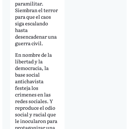
paramilitar.
Siembran el terror
para que el caos
siga escalando
hasta
desencadenar una
guerra civil.
En nombre de la
libertad y la
democracia, la
base social
antichavista
festeja los
crímenes en las
redes sociales. Y
reproduce el odio
social y racial que
le inocularon para
protagonizar una