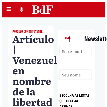
PROCESO CONSTITUYENTE
Artículo
|
Newslett
|
Venezuela:
en
nombre
de la
ESCOLHA AS LISTAS
libertad
QUE DESEJA
ASSINAR: