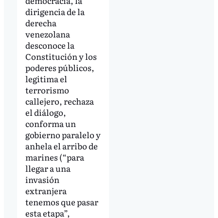
democracia, la
dirigencia de la
derecha
venezolana
desconoce la
Constitución y los
poderes públicos,
legitima el
terrorismo
callejero, rechaza
el diálogo,
conforma un
gobierno paralelo y
anhela el arribo de
marines (“para
llegar a una
invasión
extranjera
tenemos que pasar
esta etapa”,