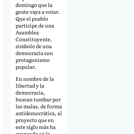
domingo que la
gente vaya a votar.
Que el pueblo
participe de una
Asamblea
Constituyente,
símbolo de una
democracia con
protagonismo
popular.
En nombre de la
libertad y la
democracia,
buscan tumbar por
las malas, de forma
antidemocrática, al
proyecto que en
este siglo más ha
avanzado en la