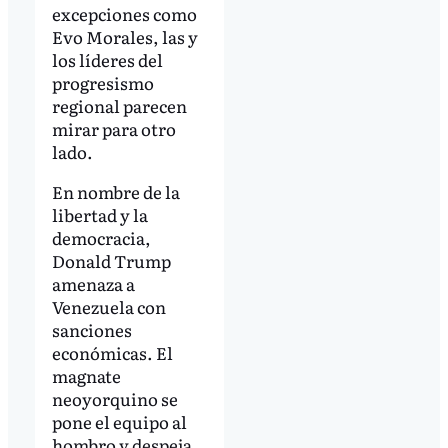
excepciones como
Evo Morales, las y
los líderes del
progresismo
regional parecen
mirar para otro
lado.
En nombre de la
libertad y la
democracia,
Donald Trump
amenaza a
Venezuela con
sanciones
económicas. El
magnate
neoyorquino se
pone el equipo al
hombro y despeja