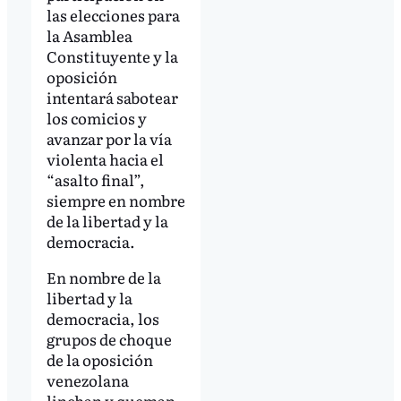
las elecciones para
la Asamblea
Constituyente y la
oposición
intentará sabotear
los comicios y
avanzar por la vía
violenta hacia el
“asalto final”,
siempre en nombre
de la libertad y la
democracia.
En nombre de la
libertad y la
democracia, los
grupos de choque
de la oposición
venezolana
linchan y queman