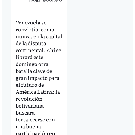
Crédito: Reproducción
Venezuela se
convirtió, como
nunca, en la capital
de la disputa
continental. Ahí se
librará este
domingo otra
batalla clave de
gran impacto para
el futuro de
América Latina: la
revolución
bolivariana
buscará
fortalecerse con
una buena
participación en