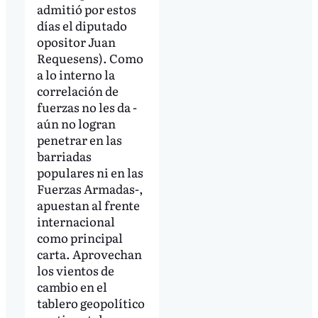
admitió por estos
días el diputado
opositor Juan
Requesens). Como
a lo interno la
correlación de
fuerzas no les da -
aún no logran
penetrar en las
barriadas
populares ni en las
Fuerzas Armadas-,
apuestan al frente
internacional
como principal
carta. Aprovechan
los vientos de
cambio en el
tablero geopolítico