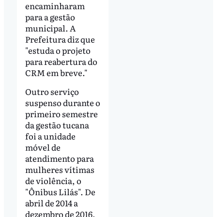
encaminharam
para a gestão
municipal. A
Prefeitura diz que
"estuda o projeto
para reabertura do
CRM em breve."
Outro serviço
suspenso durante o
primeiro semestre
da gestão tucana
foi a unidade
móvel de
atendimento para
mulheres vítimas
de violência, o
"Ônibus Lilás". De
abril de 2014 a
dezembro de 2016,