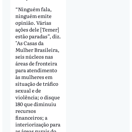
“Ninguém fala,
ninguém emite
opinião. Várias
ações dele [Temer]
estão paradas”, diz.
"As Casas da
Mulher Brasileira,
seis núcleos nas
áreas de fronteira
para atendimento
às mulheres em
situação de tráfico
sexual e de
violência; o disque
180 que diminuiu
recursos
financeiros; a
interiorização para
as áreas rurais do