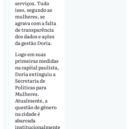
serviços. Tudo
isso, segundo as
mulheres, se
agrava com a falta
de transparência
dos dados e ações
da gestão Doria.
Logo em suas
primeiras medidas
na capital paulista,
Doria extinguiu a
Secretaria de
Políticas para
Mulheres.
Atualmente, a
questão de gênero
na cidade é
abarcada
institucionalmente