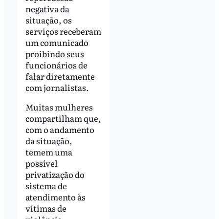
negativa da
situação, os
serviços receberam
um comunicado
proibindo seus
funcionários de
falar diretamente
com jornalistas.
Muitas mulheres
compartilham que,
com o andamento
da situação,
temem uma
possível
privatização do
sistema de
atendimento às
vítimas de