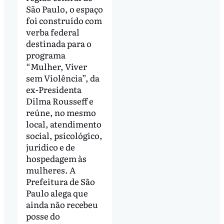
São Paulo, o espaço
foi construído com
verba federal
destinada para o
programa
“Mulher, Viver
sem Violência”, da
ex-Presidenta
Dilma Rousseff e
reúne, no mesmo
local, atendimento
social, psicológico,
jurídico e de
hospedagem às
mulheres. A
Prefeitura de São
Paulo alega que
ainda não recebeu
posse do