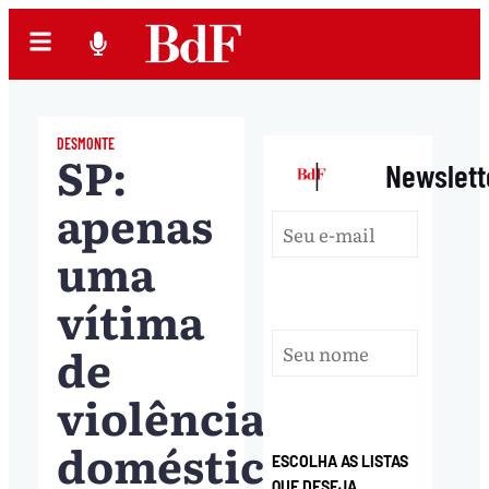
DESMONTE
SP:
|
Newslett
apenas
uma
vítima
de
violência
doméstica
ESCOLHA AS LISTAS
QUE DESEJA