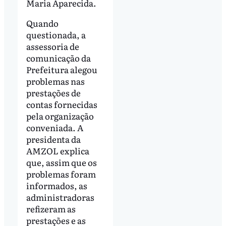
Maria Aparecida.
Quando
questionada, a
assessoria de
comunicação da
Prefeitura alegou
problemas nas
prestações de
contas fornecidas
pela organização
conveniada. A
presidenta da
AMZOL explica
que, assim que os
problemas foram
informados, as
administradoras
refizeram as
prestações e as