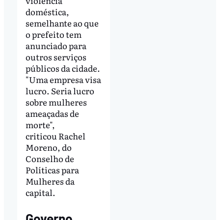
violência
doméstica,
semelhante ao que
o prefeito tem
anunciado para
outros serviços
públicos da cidade.
"Uma empresa visa
lucro. Seria lucro
sobre mulheres
ameaçadas de
morte",
criticou Rachel
Moreno, do
Conselho de
Políticas para
Mulheres da
capital.
Governo