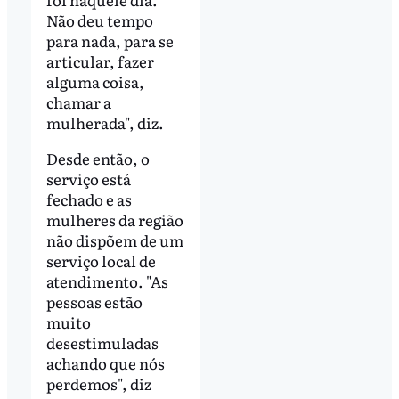
Não deu tempo
para nada, para se
articular, fazer
alguma coisa,
chamar a
mulherada", diz.
Desde então, o
serviço está
fechado e as
mulheres da região
não dispõem de um
serviço local de
atendimento. "As
pessoas estão
muito
desestimuladas
achando que nós
perdemos", diz