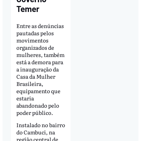
Temer
Entre as denúncias
pautadas pelos
movimentos
organizados de
mulheres, também
está a demora para
a inauguração da
Casa da Mulher
Brasileira,
equipamento que
estaria
abandonado pelo
poder público.
Instalado no bairro
do Cambuci, na
região central de