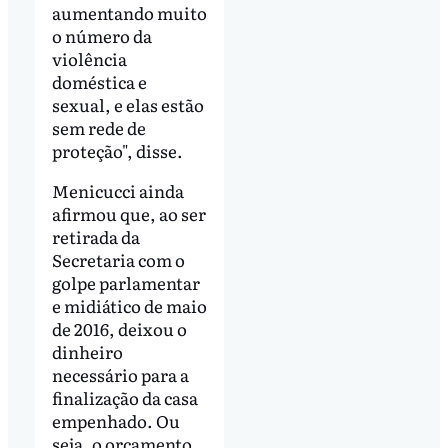
aumentando muito
o número da
violência
doméstica e
sexual, e elas estão
sem rede de
proteção", disse.
Menicucci ainda
afirmou que, ao ser
retirada da
Secretaria com o
golpe parlamentar
e midiático de maio
de 2016, deixou o
dinheiro
necessário para a
finalização da casa
empenhado. Ou
seja, o orçamento