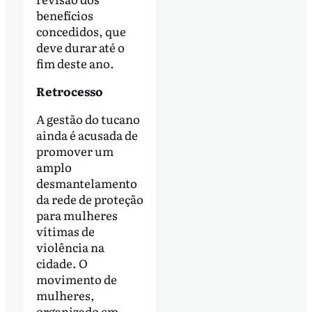
benefícios
concedidos, que
deve durar até o
fim deste ano.
Retrocesso
A gestão do tucano
ainda é acusada de
promover um
amplo
desmantelamento
da rede de proteção
para mulheres
vítimas de
violência na
cidade. O
movimento de
mulheres,
organizado em