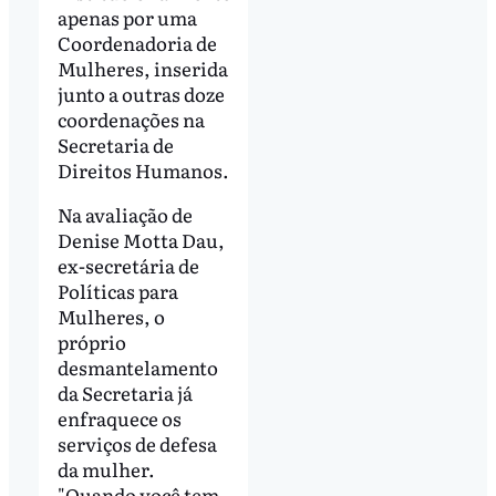
apenas por uma
Coordenadoria de
Mulheres, inserida
junto a outras doze
coordenações na
Secretaria de
Direitos Humanos.
Na avaliação de
Denise Motta Dau,
ex-secretária de
Políticas para
Mulheres, o
próprio
desmantelamento
da Secretaria já
enfraquece os
serviços de defesa
da mulher.
"Quando você tem