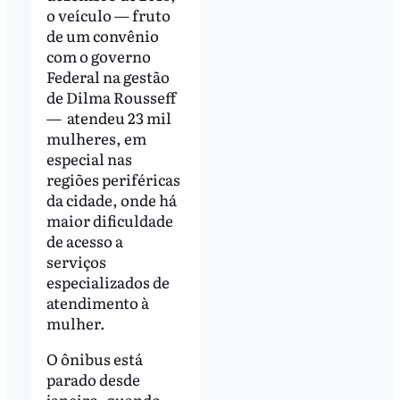
o veículo — fruto
de um convênio
com o governo
Federal na gestão
de Dilma Rousseff
— atendeu 23 mil
mulheres, em
especial nas
regiões periféricas
da cidade, onde há
maior dificuldade
de acesso a
serviços
especializados de
atendimento à
mulher.
O ônibus está
parado desde
janeiro, quando