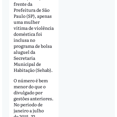
frente da
Prefeitura de São
Paulo (SP), apenas
uma mulher
vítima de violência
doméstica foi
inclusa no
programa de bolsa
aluguel da
Secretaria
Municipal de
Habitação (Sehab).
O número é bem
menor do que o
divulgado por
gestões anteriores.
No período de
janeiro a julho
de 2015, 32