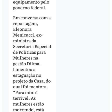
equipamento pelo
governo federal.
Em conversa com a
reportagem,
Eleonora
Menicucci, ex-
ministra da
Secretaria Especial
de Políticas para
Mulheres na
gestão Dilma,
lamentou a
estagnação no
projeto da Casa, do
qual foi mentora.
“Para mim é
terrível. As
mulheres estão
morrendo, está