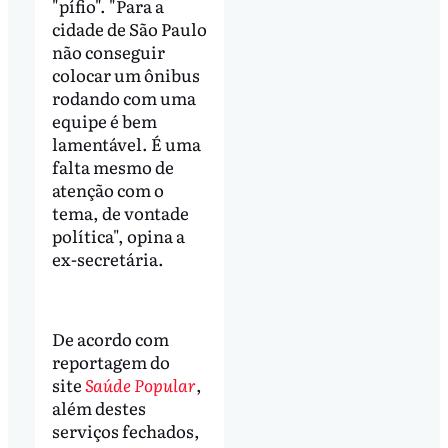
"pífio". "Para a
cidade de São Paulo
não conseguir
colocar um ônibus
rodando com uma
equipe é bem
lamentável. É uma
falta mesmo de
atenção com o
tema, de vontade
política", opina a
ex-secretária.
De acordo com
reportagem do
site
Saúde Popular
,
além destes
serviços fechados,