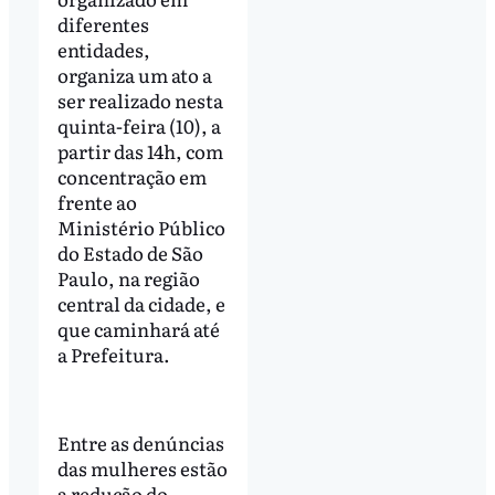
diferentes
entidades,
organiza um ato a
ser realizado nesta
quinta-feira (10), a
partir das 14h, com
concentração em
frente ao
Ministério Público
do Estado de São
Paulo, na região
central da cidade, e
que caminhará até
a Prefeitura.
Entre as denúncias
das mulheres estão
a redução do