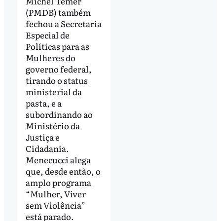
Michel Temer
(PMDB) também
fechou a Secretaria
Especial de
Políticas para as
Mulheres do
governo federal,
tirando o status
ministerial da
pasta, e a
subordinando ao
Ministério da
Justiça e
Cidadania.
Menecucci alega
que, desde então, o
amplo programa
“Mulher, Viver
sem Violência”
está parado.