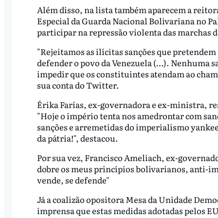
Além disso, na lista também aparecem a reitor
Especial da Guarda Nacional Bolivariana no Pal
participar na repressão violenta das marchas 
"Rejeitamos as ilícitas sanções que pretende
defender o povo da Venezuela (…). Nenhuma san
impedir que os constituintes atendam ao cham
sua conta do Twitter.
Érika Farías, ex-governadora e ex-ministra, re
"Hoje o império tenta nos amedrontar com sa
sanções e arremetidas do imperialismo yankee 
da pátria!", destacou.
Por sua vez, Francisco Ameliach, ex-governad
dobre os meus princípios bolivarianos, anti-im
vende, se defende"
Já a coalizão opositora Mesa da Unidade Demo
imprensa que estas medidas adotadas pelos EU