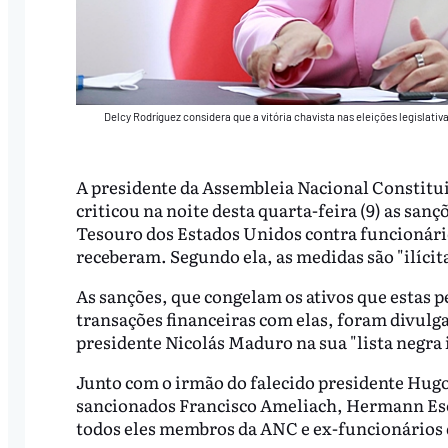
Delcy Rodríguez considera que a vitória chavista nas eleições legislativ
A presidente da Assembleia Nacional Constitui
criticou na noite desta quarta-feira (9) as s
Tesouro dos Estados Unidos contra funcionário
receberam. Segundo ela, as medidas são "ilícita
As sanções, que congelam os ativos que estas p
transações financeiras com elas, foram divul
presidente Nicolás Maduro na sua "lista negra 
Junto com o irmão do falecido presidente Hug
sancionados Francisco Ameliach, Hermann Esca
todos eles membros da ANC e ex-funcionários 