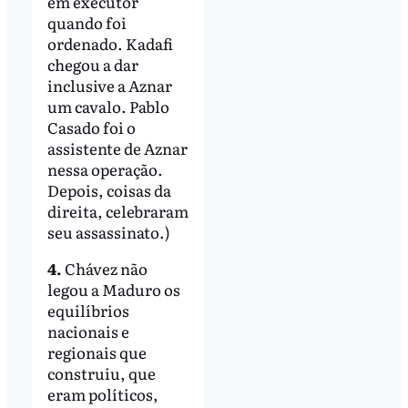
em executor
quando foi
ordenado. Kadafi
chegou a dar
inclusive a Aznar
um cavalo. Pablo
Casado foi o
assistente de Aznar
nessa operação.
Depois, coisas da
direita, celebraram
seu assassinato.)
4.
Chávez não
legou a Maduro os
equilíbrios
nacionais e
regionais que
construiu, que
eram políticos,