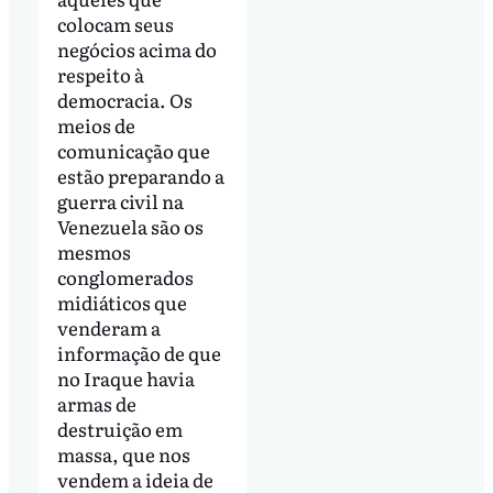
colocam seus
negócios acima do
respeito à
democracia. Os
meios de
comunicação que
estão preparando a
guerra civil na
Venezuela são os
mesmos
conglomerados
midiáticos que
venderam a
informação de que
no Iraque havia
armas de
destruição em
massa, que nos
vendem a ideia de