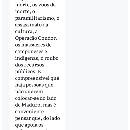
morte, os voos da
morte, o
paramilitarismo, o
assassinato da
cultura, a
Operação Condor,
os massacres de
camponeses e
indígenas, o roubo
dos recursos
públicos. É
compreensível que
haja pessoas que
não querem
colocar-se do lado
de Maduro, mas é
conveniente
pensar que, do lado
que apoia os