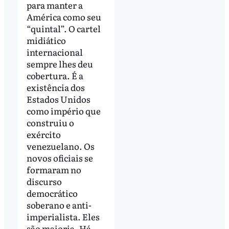
para manter a
América como seu
“quintal”. O cartel
midiático
internacional
sempre lhes deu
cobertura. É a
existência dos
Estados Unidos
como império que
construiu o
exército
venezuelano. Os
novos oficiais se
formaram no
discurso
democrático
soberano e anti-
imperialista. Eles
são maioria. Há