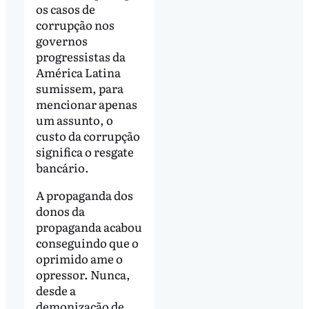
os casos de
corrupção nos
governos
progressistas da
América Latina
sumissem, para
mencionar apenas
um assunto, o
custo da corrupção
significa o resgate
bancário.
A propaganda dos
donos da
propaganda acabou
conseguindo que o
oprimido ame o
opressor. Nunca,
desde a
demonização de