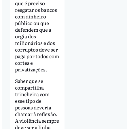
que é preciso
resgatar os bancos
com dinheiro
público ou que
defendem que a
orgia dos
milionários e dos
corruptos deve ser
paga por todos com
cortes e
privatizações.
Saber que se
compartilha
trincheira com
esse tipo de
pessoas deveria
chamar à reflexão.
A violência sempre
deve ser a linha