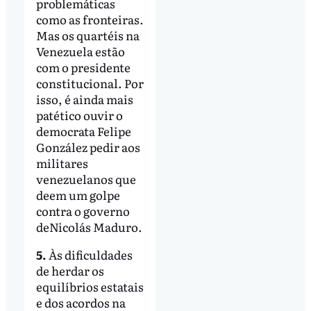
problemáticas
como as fronteiras.
Mas os quartéis na
Venezuela estão
com o presidente
constitucional. Por
isso, é ainda mais
patético ouvir o
democrata Felipe
González pedir aos
militares
venezuelanos que
deem um golpe
contra o governo
deNicolás Maduro.
5.
Às dificuldades
de herdar os
equilíbrios estatais
e dos acordos na