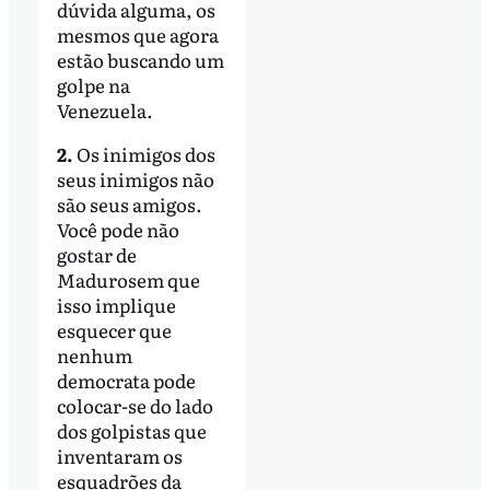
dúvida alguma, os
mesmos que agora
estão buscando um
golpe na
Venezuela.
2.
Os inimigos dos
seus inimigos não
são seus amigos.
Você pode não
gostar de
Madurosem que
isso implique
esquecer que
nenhum
democrata pode
colocar-se do lado
dos golpistas que
inventaram os
esquadrões da