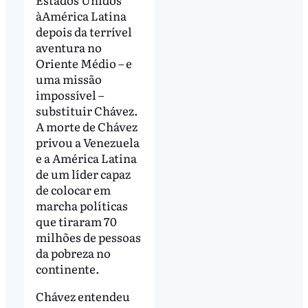
àAmérica Latina
depois da terrível
aventura no
Oriente Médio – e
uma missão
impossível –
substituir Chávez.
A morte de Chávez
privou a Venezuela
e a América Latina
de um líder capaz
de colocar em
marcha políticas
que tiraram 70
milhões de pessoas
da pobreza no
continente.
Chávez entendeu