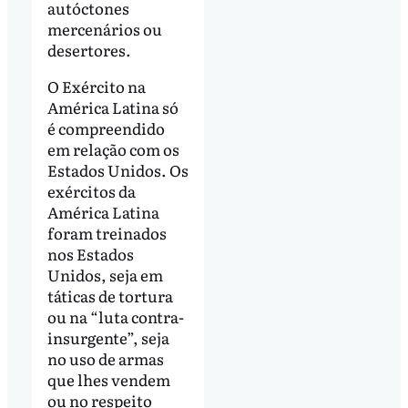
autóctones
mercenários ou
desertores.
O Exército na
América Latina só
é compreendido
em relação com os
Estados Unidos. Os
exércitos da
América Latina
foram treinados
nos Estados
Unidos, seja em
táticas de tortura
ou na “luta contra-
insurgente”, seja
no uso de armas
que lhes vendem
ou no respeito