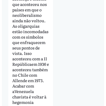
que aconteceu nos
países em que o
neoliberalismo
ainda não voltou.
As oligarquias
estão incomodadas
com os símbolos
que enfraquecem
seus pontos de
vista. Isso
aconteceu com a II
Repúblicaem 1936 e
aconteceu também
no Chile com
Allende em 1973.
Acabar com
aVenezuela
chavista é voltar à
hegemonia