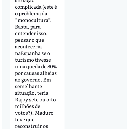
complicada (este é
o problema da
“monocultura”.
Basta, para
entender isso,
pensar o que
aconteceria
naEspanha se o
turismo tivesse
uma queda de 80%
por causas alheias
ao governo. Em
semelhante
situação, teria
Rajoy sete ou oito
milhões de
votos?). Maduro
teve que
reconstruir os