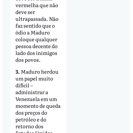
vermelha que não
deve ser
ultrapassada. Não
faz sentido que o
ódio a Maduro
coloque qualquer
pessoa decente do
lado dos inimigos
dos povos.
3.
Maduro herdou
um papel muito
difícil –
administrar a
Venezuela em um
momento de queda
dos preços do
petróleo e do
retorno dos
Estados Unidos