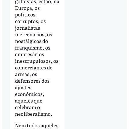
golpistas, estão, na
Europa, os
políticos
corruptos, os
jornalistas
mercenários, os
nostálgicos do
franquismo, os
empresários
inescrupulosos, os
comerciantes de
armas, os
defensores dos
ajustes
econômicos,
aqueles que
celebram o
neoliberalismo.
Nem todos aqueles