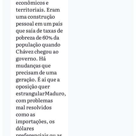
econômicos e
territoriais. Eram
uma construção
pessoal em um país
que saía de taxas de
pobreza de 60% da
população quando
Chávez chegou ao
governo. Há
mudanças que
precisam de uma
geração. É aí que a
oposição quer
estrangularMaduro,
com problemas
mal resolvidos
como as
importações, os
dólares
preferenciais ou as