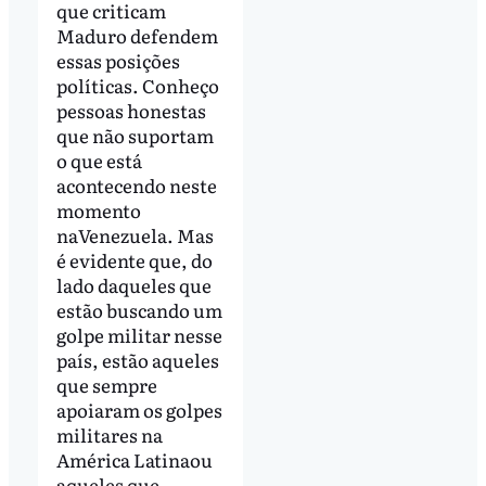
que criticam
Maduro defendem
essas posições
políticas. Conheço
pessoas honestas
que não suportam
o que está
acontecendo neste
momento
naVenezuela. Mas
é evidente que, do
lado daqueles que
estão buscando um
golpe militar nesse
país, estão aqueles
que sempre
apoiaram os golpes
militares na
América Latinaou
aqueles que