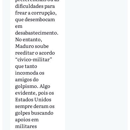
dificuldades para
frear a corrupção,
que desembocam
em
desabastecimento.
No entanto,
Maduro soube
reeditar o acordo
“cívico-militar”
que tanto
incomoda os
amigos do
golpismo. Algo
evidente, pois os
Estados Unidos
sempre deram os
golpes buscando
apoios em
militares