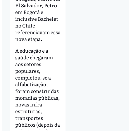
El Salvador, Petro
em Bogotá e
inclusive Bachelet
no Chile
referenciavam essa
nova etapa.
A educação e a
saúde chegaram
aos setores
populares,
completou-se a
alfabetização,
foram construídas
moradias públicas,
novas infra-
estruturas,
transportes
públicos (depois da