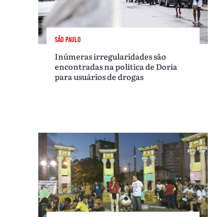
SÃO PAULO
Inúmeras irregularidades são
encontradas na política de Doria
para usuários de drogas