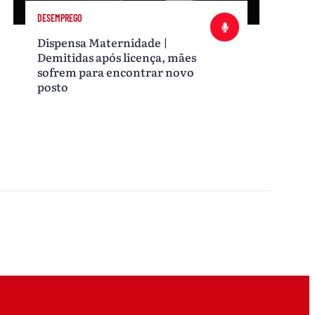
DESEMPREGO
Dispensa Maternidade |
Demitidas após licença, mães
sofrem para encontrar novo
posto