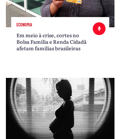
ECONOMIA
Em meio à crise, cortes no
Bolsa Família e Renda Cidadã
afetam famílias brasileiras