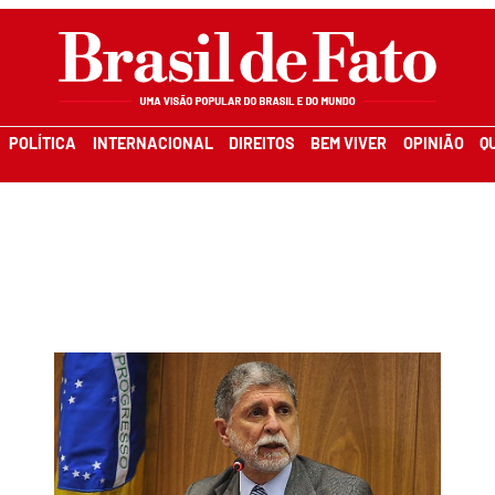
POLÍTICA
INTERNACIONAL
DIREITOS
BEM VIVER
OPINIÃO
Q