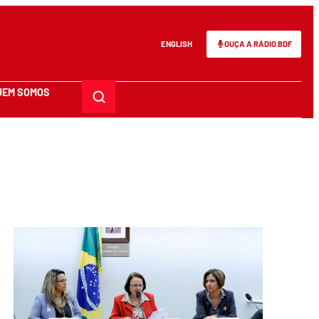
ENGLISH
OUÇA A RÁDIO BDF
UEM SOMOS