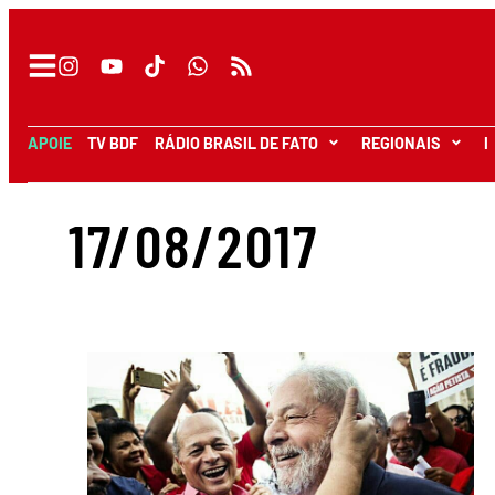
APOIE
TV BDF
RÁDIO BRASIL DE FATO
REGIONAIS
I
17/08/2017