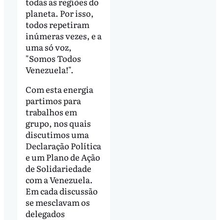
todas as regiões do
planeta. Por isso,
todos repetiram
inúmeras vezes, e a
uma só voz,
"Somos Todos
Venezuela!".
Com esta energia
partimos para
trabalhos em
grupo, nos quais
discutimos uma
Declaração Política
e um Plano de Ação
de Solidariedade
com a Venezuela.
Em cada discussão
se mesclavam os
delegados