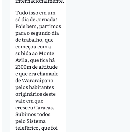
internacionalmente.
Tudo isso em um
só dia de Jornada!
Pois bem, partimos
para o segundo dia
de trabalho, que
começou com a
subida ao Monte
Avila, que fica há
2300m de altitude
e que era chamado
de Wararaipano
pelos habitantes
originários deste
vale em que
cresceu Caracas.
Subimos todos
pelo Sistema
teleférico, que foi