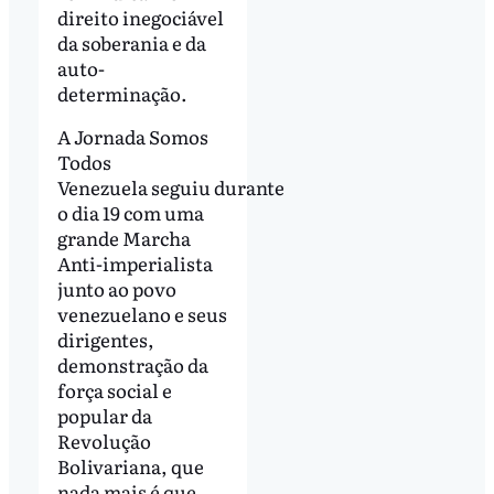
direito inegociável
da soberania e da
auto-
determinação.
A Jornada Somos
Todos
Venezuela seguiu durante
o dia 19 com uma
grande Marcha
Anti-imperialista
junto ao povo
venezuelano e seus
dirigentes,
demonstração da
força social e
popular da
Revolução
Bolivariana, que
nada mais é que