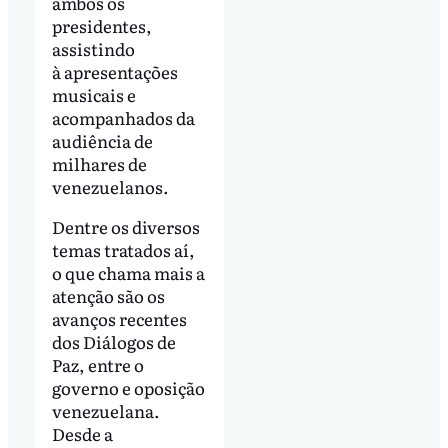
ambos os
presidentes,
assistindo
à apresentações
musicais e
acompanhados da
audiência de
milhares de
venezuelanos.
Dentre os diversos
temas tratados aí,
o que chama mais a
atenção são os
avanços recentes
dos Diálogos de
Paz, entre o
governo e oposição
venezuelana.
Desde a