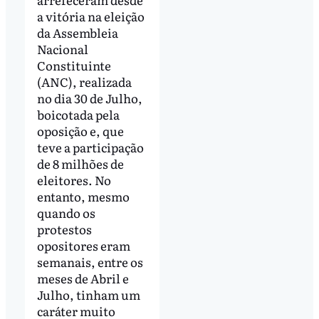
a vitória na eleição
da Assembleia
Nacional
Constituinte
(ANC), realizada
no dia 30 de Julho,
boicotada pela
oposição e, que
teve a participação
de 8 milhões de
eleitores. No
entanto, mesmo
quando os
protestos
opositores eram
semanais, entre os
meses de Abril e
Julho, tinham um
caráter muito