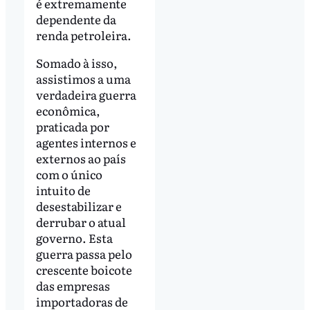
é extremamente
dependente da
renda petroleira.
Somado à isso,
assistimos a uma
verdadeira guerra
econômica,
praticada por
agentes internos e
externos ao país
com o único
intuito de
desestabilizar e
derrubar o atual
governo. Esta
guerra passa pelo
crescente boicote
das empresas
importadoras de