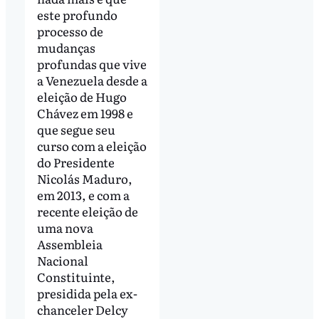
este profundo
processo de
mudanças
profundas que vive
a Venezuela desde a
eleição de Hugo
Chávez em 1998 e
que segue seu
curso com a eleição
do Presidente
Nicolás Maduro,
em 2013, e com a
recente eleição de
uma nova
Assembleia
Nacional
Constituinte,
presidida pela ex-
chanceler Delcy