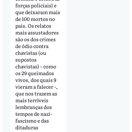
forças policiais) e
que deixaram mais
de 100 mortos no
país. Os relatos
mais assustadores
são os dos crimes
de ódio contra
chavistas (ou
supostos
chavistas) – como
os 29 queimados
vivos, dos quais 9
vieram a falecer -,
que nos trazem as
mais terríveis
lembranças dos
tempos de nazi-
fascismo e das
ditaduras