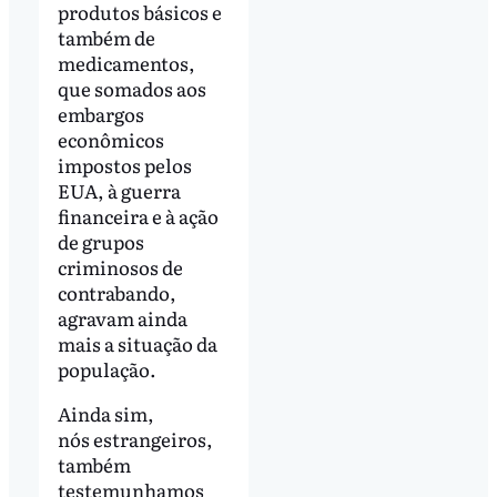
produtos básicos e
também de
medicamentos,
que somados aos
embargos
econômicos
impostos pelos
EUA, à guerra
financeira e à ação
de grupos
criminosos de
contrabando,
agravam ainda
mais a situação da
população.
Ainda sim,
nós estrangeiros,
também
testemunhamos