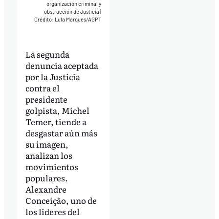
organización criminal y
obstrucción de Justicia
|
Crédito: Lula Marques/AGPT
La segunda
denuncia aceptada
por la Justicia
contra el
presidente
golpista, Michel
Temer, tiende a
desgastar aún más
su imagen,
analizan los
movimientos
populares.
Alexandre
Conceição, uno de
los líderes del