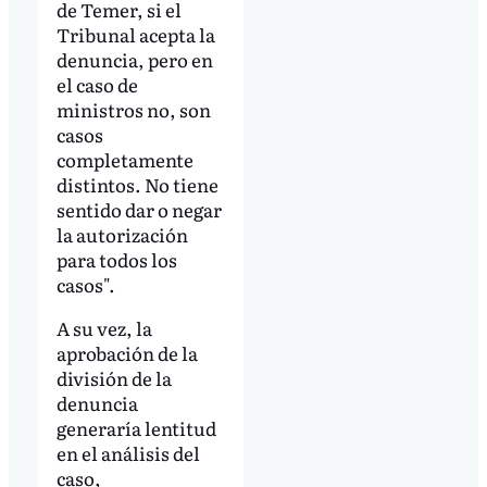
de Temer, si el
Tribunal acepta la
denuncia, pero en
el caso de
ministros no, son
casos
completamente
distintos. No tiene
sentido dar o negar
la autorización
para todos los
casos".
A su vez, la
aprobación de la
división de la
denuncia
generaría lentitud
en el análisis del
caso,