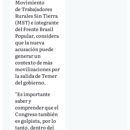
Movimiento
de Trabajadores
Rurales Sin Tierra
(MST) e integrante
del Frente Brasil
Popular, considera
que la nueva
acusación puede
generar un
contexto de más
movilizaciones por
la salida de Temer
del gobierno.
"Es importante
saber y
comprender que el
Congreso también
es golpista, por lo
tanto, dentro del