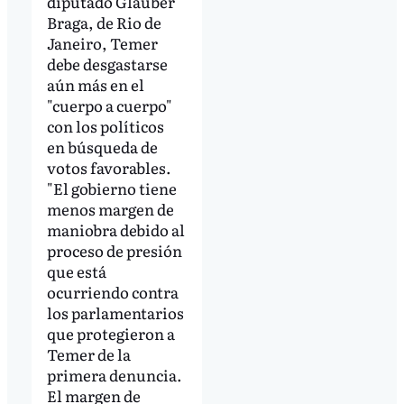
diputado Glauber
Braga, de Rio de
Janeiro, Temer
debe desgastarse
aún más en el
"cuerpo a cuerpo"
con los políticos
en búsqueda de
votos favorables.
"El gobierno tiene
menos margen de
maniobra debido al
proceso de presión
que está
ocurriendo contra
los parlamentarios
que protegieron a
Temer de la
primera denuncia.
El margen de