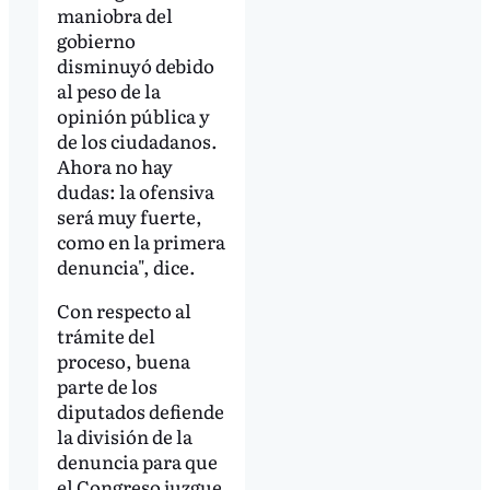
maniobra del
gobierno
disminuyó debido
al peso de la
opinión pública y
de los ciudadanos.
Ahora no hay
dudas: la ofensiva
será muy fuerte,
como en la primera
denuncia", dice.
Con respecto al
trámite del
proceso, buena
parte de los
diputados defiende
la división de la
denuncia para que
el Congreso juzgue