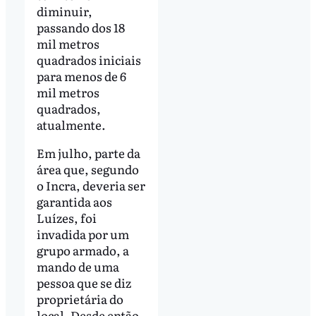
diminuir,
passando dos 18
mil metros
quadrados iniciais
para menos de 6
mil metros
quadrados,
atualmente.
Em julho, parte da
área que, segundo
o Incra, deveria ser
garantida aos
Luízes, foi
invadida por um
grupo armado, a
mando de uma
pessoa que se diz
proprietária do
local. Desde então,