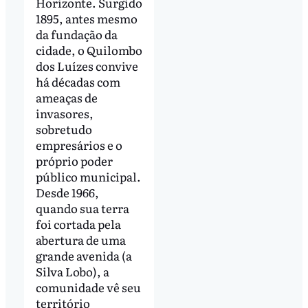
Horizonte. Surgido
1895, antes mesmo
da fundação da
cidade, o Quilombo
dos Luízes convive
há décadas com
ameaças de
invasores,
sobretudo
empresários e o
próprio poder
público municipal.
Desde 1966,
quando sua terra
foi cortada pela
abertura de uma
grande avenida (a
Silva Lobo), a
comunidade vê seu
território