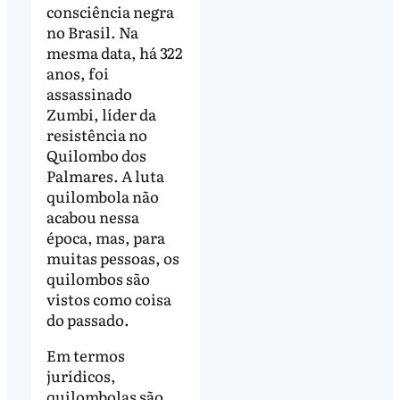
consciência negra
no Brasil. Na
mesma data, há 322
anos, foi
assassinado
Zumbi, líder da
resistência no
Quilombo dos
Palmares. A luta
quilombola não
acabou nessa
época, mas, para
muitas pessoas, os
quilombos são
vistos como coisa
do passado.
Em termos
jurídicos,
quilombolas são