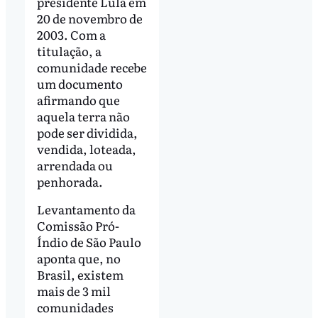
presidente Lula em
20 de novembro de
2003. Com a
titulação, a
comunidade recebe
um documento
afirmando que
aquela terra não
pode ser dividida,
vendida, loteada,
arrendada ou
penhorada.
Levantamento da
Comissão Pró-
Índio de São Paulo
aponta que, no
Brasil, existem
mais de 3 mil
comunidades