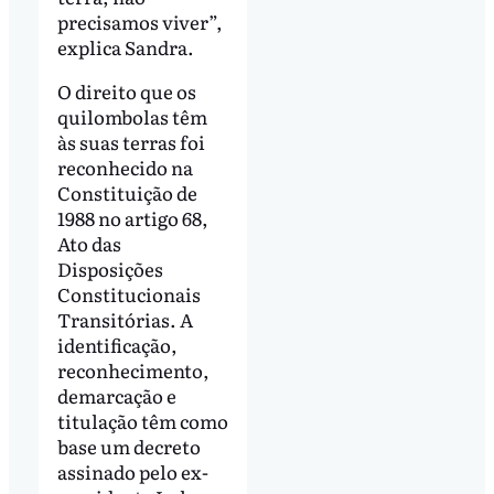
precisamos viver”,
explica Sandra.
O direito que os
quilombolas têm
às suas terras foi
reconhecido na
Constituição de
1988 no artigo 68,
Ato das
Disposições
Constitucionais
Transitórias. A
identificação,
reconhecimento,
demarcação e
titulação têm como
base um decreto
assinado pelo ex-