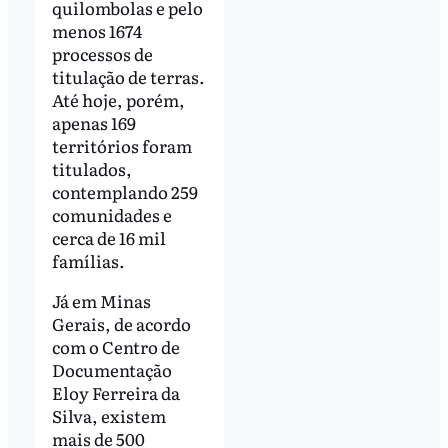
quilombolas e pelo
menos 1674
processos de
titulação de terras.
Até hoje, porém,
apenas 169
territórios foram
titulados,
contemplando 259
comunidades e
cerca de 16 mil
famílias.
Já em Minas
Gerais, de acordo
com o Centro de
Documentação
Eloy Ferreira da
Silva, existem
mais de 500