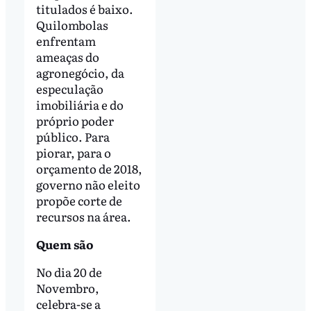
titulados é baixo.
Quilombolas
enfrentam
ameaças do
agronegócio, da
especulação
imobiliária e do
próprio poder
público. Para
piorar, para o
orçamento de 2018,
governo não eleito
propõe corte de
recursos na área.
Quem são
No dia 20 de
Novembro,
celebra-se a