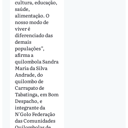
cultura, educação,
saúde,
alimentação. O
nosso modo de
viver é
diferenciado das
demais
populações”,
afirma a
quilombola Sandra
Maria da Silva
Andrade, do
quilombo de
Carrapato de
Tabatinga, em Bom
Despacho, e
integrante da
N'Golo Federação
das Comunidades
Quilombolas de