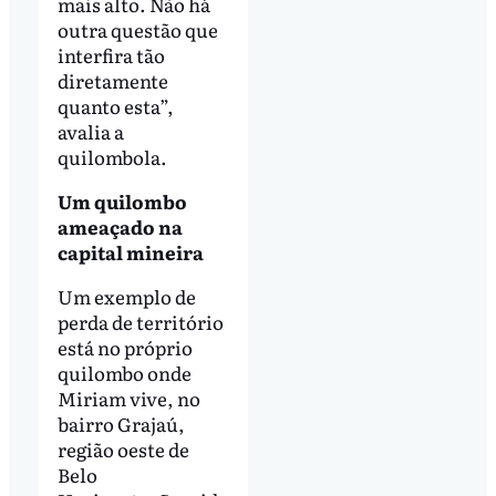
mais alto. Não há
outra questão que
interfira tão
diretamente
quanto esta”,
avalia a
quilombola.
Um quilombo
ameaçado na
capital mineira
Um exemplo de
perda de território
está no próprio
quilombo onde
Miriam vive, no
bairro Grajaú,
região oeste de
Belo