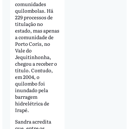
comunidades
quilombolas. Há
229 processos de
titulação no
estado, mas apenas
a comunidade de
Porto Coris, no
Vale do
Jequitinhonha,
chegou a receber o
título. Contudo,
em 2004, o
quilombo foi
inundado pela
barragem
hidrelétrica de
Irapé.
Sandra acredita
que, entre os