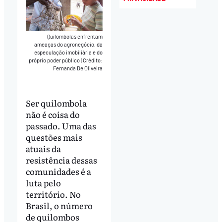
Quilombolas enfrentam
ameaças do agronegócio, da
especulação imobiliária e do
próprio poder público
|
Crédito:
Fernanda De Oliveira
Ser quilombola
não é coisa do
passado. Uma das
questões mais
atuais da
resistência dessas
comunidades é a
luta pelo
território. No
Brasil, o número
de quilombos