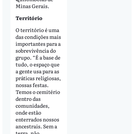
Minas Gerais.
Território
O território é uma
das condições mais
importantes para a
sobrevivência do
grupo. “É a base de
tudo, o espaço que
a gente usa para as
práticas religiosas,
nossas festas.
Temos o cemitério
dentro das
comunidades,
onde estão
enterrados nossos
ancestrais. Sem a
terra, não