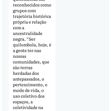
reconhecidos como
grupos com
trajetória histórica
própria e relação
com a
ancestralidade
negra. “Ser
quilombola, hoje, é
a gente ter nas
nossas
comunidades, que
são terras
herdadas dos
antepassados, o
pertencimento, o
modo de vida, o
uso coletivo dos
espaços, a
coletividade na