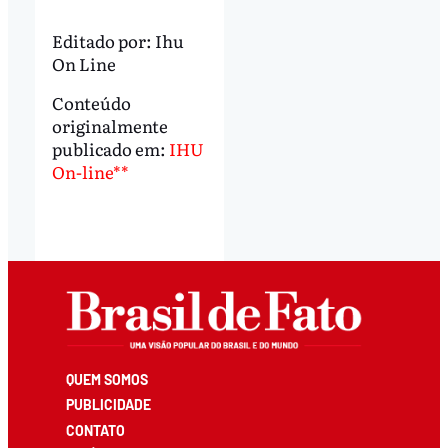
Editado por:
Ihu
On Line
Conteúdo
originalmente
publicado em:
IHU
On-line**
QUEM SOMOS
PUBLICIDADE
CONTATO