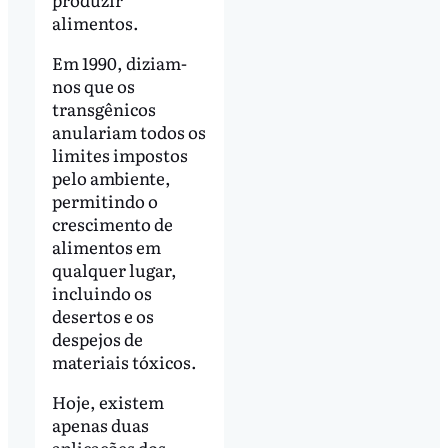
alimentos.
Em 1990, diziam-
nos que os
transgênicos
anulariam todos os
limites impostos
pelo ambiente,
permitindo o
crescimento de
alimentos em
qualquer lugar,
incluindo os
desertos e os
despejos de
materiais tóxicos.
Hoje, existem
apenas duas
aplicações dos