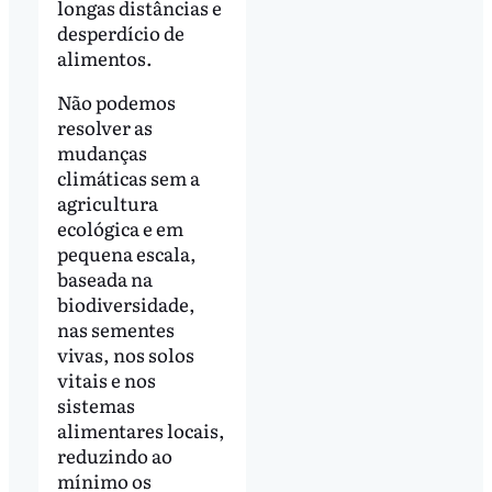
longas distâncias e
desperdício de
alimentos.
Não podemos
resolver as
mudanças
climáticas sem a
agricultura
ecológica e em
pequena escala,
baseada na
biodiversidade,
nas sementes
vivas, nos solos
vitais e nos
sistemas
alimentares locais,
reduzindo ao
mínimo os