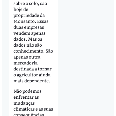
sobre o solo, são
hoje de
propriedade da
Monsanto. Essas
duas empresas
vendem apenas
dados. Mas os
dados não são
conhecimento. São
apenas outra
mercadoria
destinada a tornar
o agricultor ainda
mais dependente.
Não podemos
enfrentar as
mudanças
climáticas e as suas
consequências