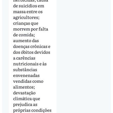
de suicídios em
massa entre os
agricultores;
crianças que
morrem por falta
de comida;
aumento das
doenças crônicas e
dos óbitos devidos
a carências
nutricionais e às
substâncias
envenenadas
vendidas como
alimentos;
devastação
climática que
prejudica as
próprias condições