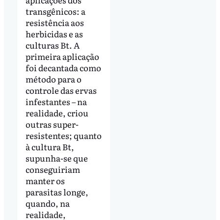
transgênicos: a
resistência aos
herbicidas e as
culturas Bt. A
primeira aplicação
foi decantada como
método para o
controle das ervas
infestantes – na
realidade, criou
outras super-
resistentes; quanto
à cultura Bt,
supunha-se que
conseguiriam
manter os
parasitas longe,
quando, na
realidade,