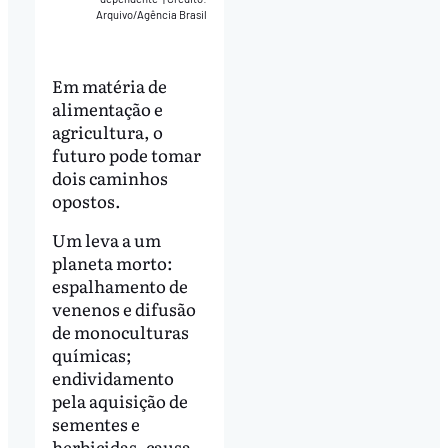
Arquivo/Agência Brasil
Em matéria de
alimentação e
agricultura, o
futuro pode tomar
dois caminhos
opostos.
Um leva a um
planeta morto:
espalhamento de
venenos e difusão
de monoculturas
químicas;
endividamento
pela aquisição de
sementes e
herbicidas, causa