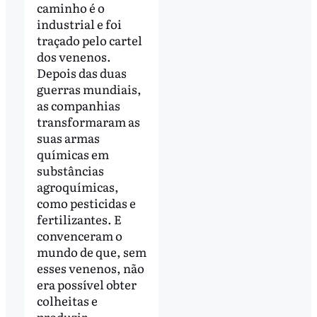
caminho é o
industrial e foi
traçado pelo cartel
dos venenos.
Depois das duas
guerras mundiais,
as companhias
transformaram as
suas armas
químicas em
substâncias
agroquímicas,
como pesticidas e
fertilizantes. E
convenceram o
mundo de que, sem
esses venenos, não
era possível obter
colheitas e
produzir