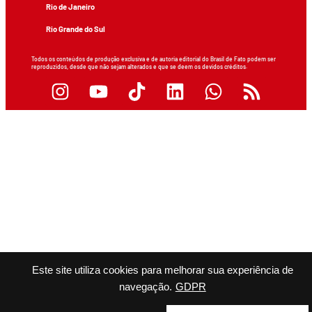
Rio de Janeiro
Rio Grande do Sul
Todos os conteúdos de produção exclusiva e de autoria editorial do Brasil de Fato podem ser
reproduzidos, desde que não sejam alterados e que se deem os devidos créditos.
Este site utiliza cookies para melhorar sua experiência de
navegação.
GDPR