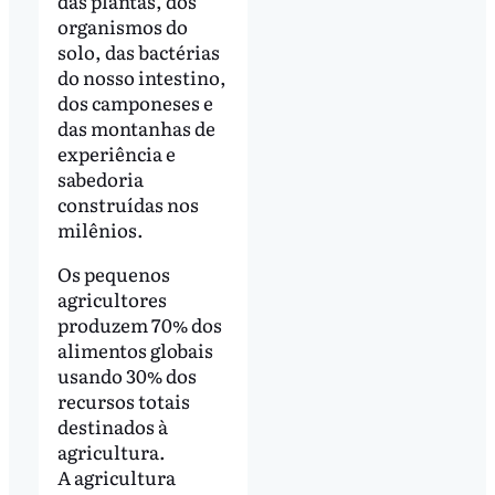
das plantas, dos
organismos do
solo, das bactérias
do nosso intestino,
dos camponeses e
das montanhas de
experiência e
sabedoria
construídas nos
milênios.
Os pequenos
agricultores
produzem 70% dos
alimentos globais
usando 30% dos
recursos totais
destinados à
agricultura.
A agricultura