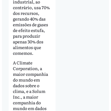
industrial, ao
contrário, usa 70%
dos recursos,
gerando 40% das
emissões de gases
de efeito estufa,
para produzir
apenas 30% dos
alimentos que
comemos.
A Climate
Corporation, a
maior companhia
do mundo em
dados sobre o
clima, e a Solum
Inc., a maior
companhia do
mundo em dados