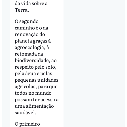
da vida sobre a
Terra.
O segundo
caminho é o da
renovação do
planeta graças à
agroecologia, à
retomada da
biodiversidade, ao
respeito pelo solo,
pela água e pelas
pequenas unidades
agrícolas, para que
todos no mundo
possam ter acesso a
uma alimentação
saudável.
O primeiro