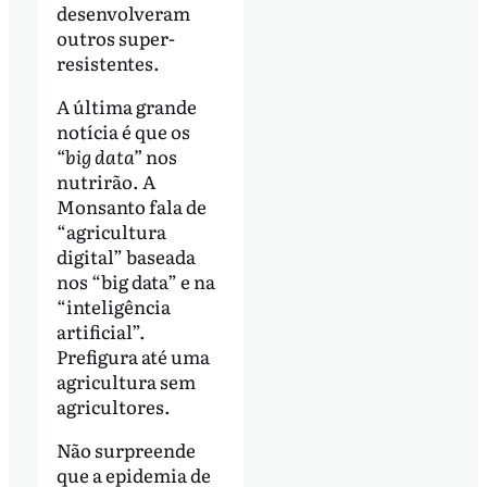
desenvolveram
outros super-
resistentes.
A última grande
notícia é que os
“big data”
nos
nutrirão. A
Monsanto fala de
“agricultura
digital” baseada
nos “big data” e na
“inteligência
artificial”.
Prefigura até uma
agricultura sem
agricultores.
Não surpreende
que a epidemia de