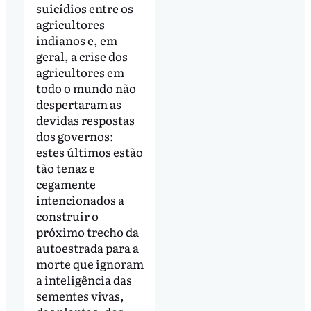
suicídios entre os
agricultores
indianos e, em
geral, a crise dos
agricultores em
todo o mundo não
despertaram as
devidas respostas
dos governos:
estes últimos estão
tão tenaz e
cegamente
intencionados a
construir o
próximo trecho da
autoestrada para a
morte que ignoram
a inteligência das
sementes vivas,