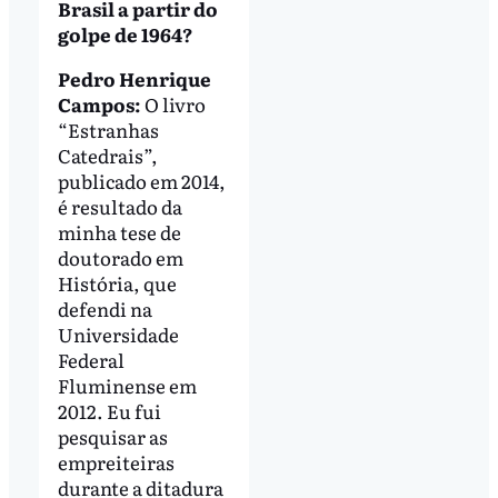
Brasil a partir do
golpe de 1964?
Pedro Henrique
Campos:
O livro
“Estranhas
Catedrais”,
publicado em 2014,
é resultado da
minha tese de
doutorado em
História, que
defendi na
Universidade
Federal
Fluminense em
2012. Eu fui
pesquisar as
empreiteiras
durante a ditadura