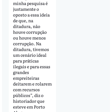
minha pesquisa é
justamente o
oposto a essa ideia
de que, na
ditadura, não
houve corrupção
ou houve menos
corrupção. Na
ditadura, tivemos
um cenário ideal
para práticas
ilegais e para essas
grandes
empreiteiras
deitarem e rolarem
com recursos
públicos”, diz o
historiador que
esteve em Porto