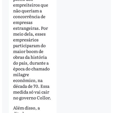
empreiteiros que
não queriam a
concorrência de
empresas
estrangeiras. Por
meio dela, esses
empresários
participaram do
maior boom de
obras da história
do país, durante a
época do chamado
milagre
econômico, na
década de 70. Essa
medida só vai cair
no governo Collor.
Além disso, a