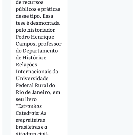
de recursos
públicos e práticas
desse tipo. Essa
tese é desmontada
pelo historiador
Pedro Henrique
Campos, professor
do Departamento
de História e
Relações
Internacionais da
Universidade
Federal Rural do
Rio de Janeiro, em
seu livro
“Estranhas
Catedrais: As
empreiteiras
brasileiras e a
ditadura civil-