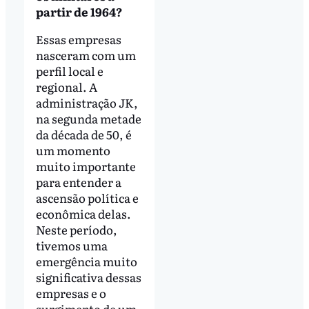
partir de 1964?
Essas empresas
nasceram com um
perfil local e
regional. A
administração JK,
na segunda metade
da década de 50, é
um momento
muito importante
para entender a
ascensão política e
econômica delas.
Neste período,
tivemos uma
emergência muito
significativa dessas
empresas e o
surgimento de um