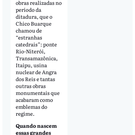
obras realizadas no
período da
ditadura, que o
Chico Buarque
chamou de
“estranhas
catedrais”: ponte
Rio-Niterói,
Transamazônica,
Itaipu, usina
nuclear de Angra
dos Reis e tantas
outras obras
monumentais que
acabaram como
emblemas do
regime.
Quando nascem
essas grandes