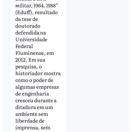
militar, 1964, 1988”
(Eduff), resultado
da tese de
doutorado
defendida na
Universidade
Federal
Fluminense, em
2012. Em sua
pesquisa, o
historiador mostra
como o poder de
algumas empresas
de engenharia
cresceu durante a
ditadura em um
ambiente sem
liberdade de
imprensa, sem