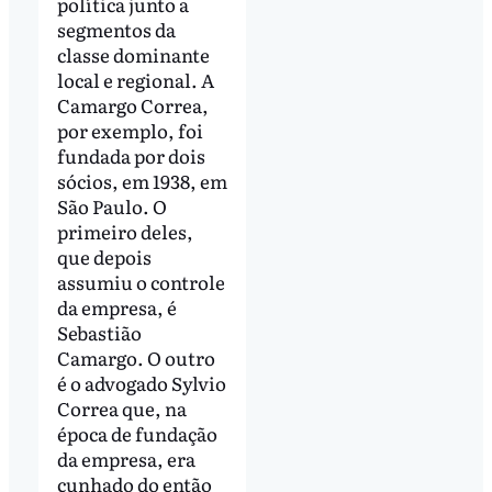
política junto a
segmentos da
classe dominante
local e regional. A
Camargo Correa,
por exemplo, foi
fundada por dois
sócios, em 1938, em
São Paulo. O
primeiro deles,
que depois
assumiu o controle
da empresa, é
Sebastião
Camargo. O outro
é o advogado Sylvio
Correa que, na
época de fundação
da empresa, era
cunhado do então