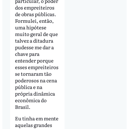
particular, o poder
dos empreiteiros
de obras públicas.
Formulei, então,
uma hipótese
muito geral de que
talvez a ditadura
pudesse me dar a
chave para
entender porque
esses empreiteiros
se tornaram tão
poderosos na cena
pública e na
própria dinâmica
econômica do
Brasil.
Eu tinha em mente
aquelas grandes