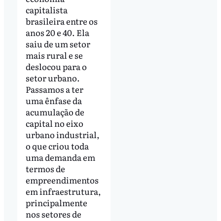
capitalista
brasileira entre os
anos 20 e 40. Ela
saiu de um setor
mais rural e se
deslocou para o
setor urbano.
Passamos a ter
uma ênfase da
acumulação de
capital no eixo
urbano industrial,
o que criou toda
uma demanda em
termos de
empreendimentos
em infraestrutura,
principalmente
nos setores de