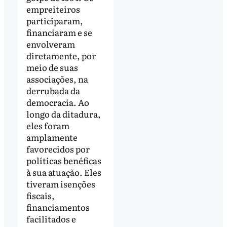
empreiteiros
participaram,
financiaram e se
envolveram
diretamente, por
meio de suas
associações, na
derrubada da
democracia. Ao
longo da ditadura,
eles foram
amplamente
favorecidos por
políticas benéficas
à sua atuação. Eles
tiveram isenções
fiscais,
financiamentos
facilitados e