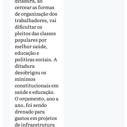
ditadura, ao
cercear as formas
de organização dos
trabalhadores, vai
dificultar os
pleitos das classes
populares por
melhor saúde,
educação e
políticas sociais. A
ditadura
desobrigou os
mínimos
constitucionais em
saúde e educação.
O orçamento, ano a
ano, foi sendo
drenado para
gastos em projetos
de infraestrutura