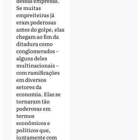
dessas empresas.
Se muitas
empreiteiras já
eram poderosas
antes do golpe, elas
chegam ao fim da
ditadura como
conglomerados –
alguns deles
multinacionais –
com ramificações
em diversos
setores da
economia. Elas se
tornaram tão
poderosas em
termos
econômicos e
políticos que,
juntamente com