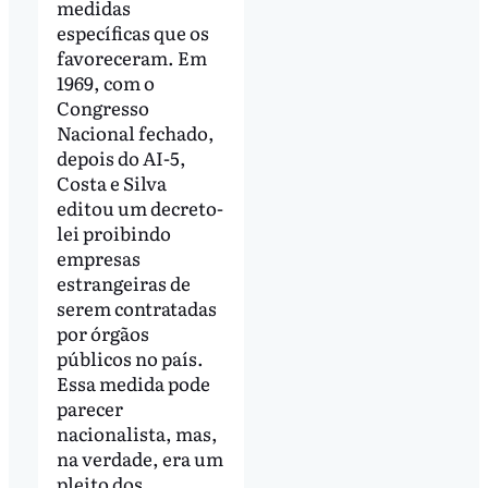
medidas
específicas que os
favoreceram. Em
1969, com o
Congresso
Nacional fechado,
depois do AI-5,
Costa e Silva
editou um decreto-
lei proibindo
empresas
estrangeiras de
serem contratadas
por órgãos
públicos no país.
Essa medida pode
parecer
nacionalista, mas,
na verdade, era um
pleito dos