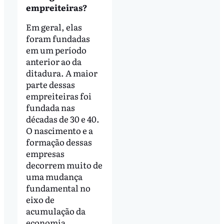
empreiteiras?
Em geral, elas
foram fundadas
em um período
anterior ao da
ditadura. A maior
parte dessas
empreiteiras foi
fundada nas
décadas de 30 e 40.
O nascimento e a
formação dessas
empresas
decorrem muito de
uma mudança
fundamental no
eixo de
acumulação da
economia