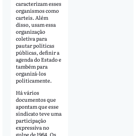
caracterizam esses
organismos como
carteis. Além
disso, usam essa
organização
coletiva para
pautar políticas
públicas, definir a
agenda do Estado e
também para
organizá-los
politicamente.
Há vários
documentos que
apontam que esse
sindicato teve uma
participação
expressiva no
golpe de 1964. Os