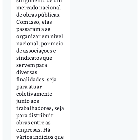
mercado nacional
de obras públicas.
Com isso, elas
passaram a se
organizar em nível
nacional, por meio
de associações e
sindicatos que
servem para
diversas
finalidades, seja
para atuar
coletivamente
junto aos
trabalhadores, seja
para distribuir
obras entre as
empresas. Há
vários indícios que