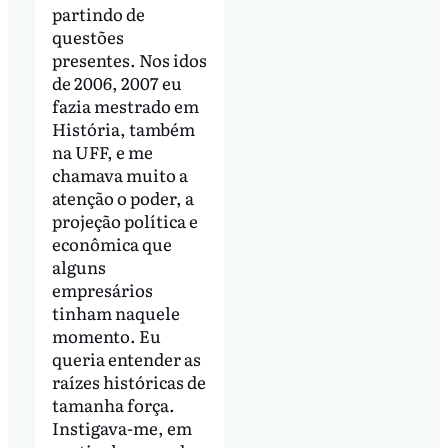
partindo de
questões
presentes. Nos idos
de 2006, 2007 eu
fazia mestrado em
História, também
na UFF, e me
chamava muito a
atenção o poder, a
projeção política e
econômica que
alguns
empresários
tinham naquele
momento. Eu
queria entender as
raízes históricas de
tamanha força.
Instigava-me, em