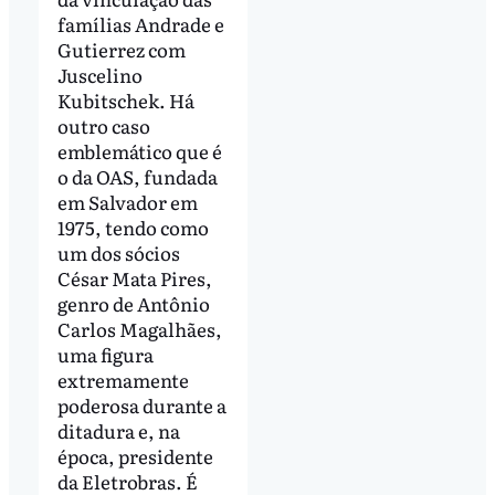
famílias Andrade e
Gutierrez com
Juscelino
Kubitschek. Há
outro caso
emblemático que é
o da OAS, fundada
em Salvador em
1975, tendo como
um dos sócios
César Mata Pires,
genro de Antônio
Carlos Magalhães,
uma figura
extremamente
poderosa durante a
ditadura e, na
época, presidente
da Eletrobras. É