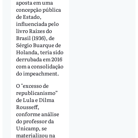
aposta em uma
concepção pública
de Estado,
influenciada pelo
livro Raízes do
Brasil (1936), de
Sérgio Buarque de
Holanda, teria sido
derrubada em 2016
com a consolidação
do impeachment.
O "excesso de
republicanismo”
de Lula e Dilma
Rousseff,
conforme análise
do professor da
Unicamp, se
materializou na