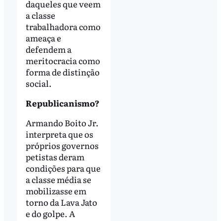
daqueles que veem
a classe
trabalhadora como
ameaça e
defendem a
meritocracia como
forma de distinção
social.
Republicanismo?
Armando Boito Jr.
interpreta que os
próprios governos
petistas deram
condições para que
a classe média se
mobilizasse em
torno da Lava Jato
e do golpe. A