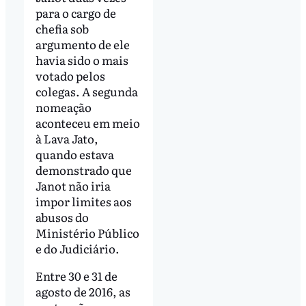
para o cargo de
chefia sob
argumento de ele
havia sido o mais
votado pelos
colegas. A segunda
nomeação
aconteceu em meio
à Lava Jato,
quando estava
demonstrado que
Janot não iria
impor limites aos
abusos do
Ministério Público
e do Judiciário.
Entre 30 e 31 de
agosto de 2016, as