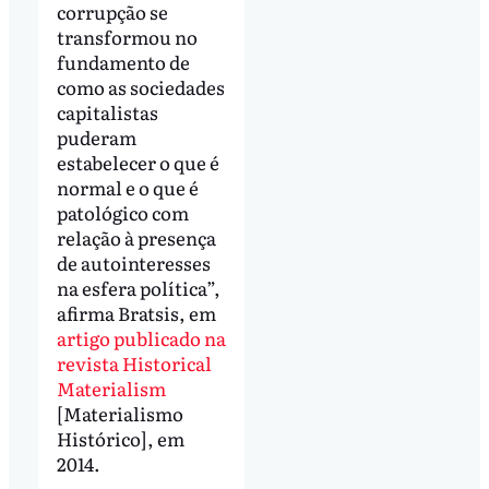
corrupção se
transformou no
fundamento de
como as sociedades
capitalistas
puderam
estabelecer o que é
normal e o que é
patológico com
relação à presença
de autointeresses
na esfera política”,
afirma Bratsis, em
artigo publicado na
revista Historical
Materialism
[Materialismo
Histórico], em
2014.