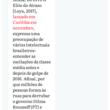
Elite do Atraso
[Leya, 2017],
lançado em
Curitiba em
novembro
,
expressa uma
preocupação de
vários intelectuais
brasileiros:
entender as
oscilações da classe
média antes e
depois do golpe de
2016. Afinal, por
que milhões de
pessoas foram às
ruas para derrubar
o governo Dilma
Rousseff (PT) e