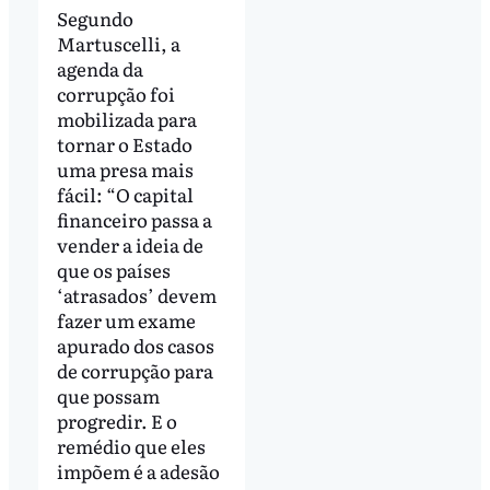
Segundo
Martuscelli, a
agenda da
corrupção foi
mobilizada para
tornar o Estado
uma presa mais
fácil: “O capital
financeiro passa a
vender a ideia de
que os países
‘atrasados’ devem
fazer um exame
apurado dos casos
de corrupção para
que possam
progredir. E o
remédio que eles
impõem é a adesão