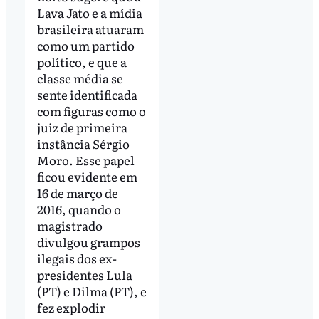
Lava Jato e a mídia
brasileira atuaram
como um partido
político, e que a
classe média se
sente identificada
com figuras como o
juiz de primeira
instância Sérgio
Moro. Esse papel
ficou evidente em
16 de março de
2016, quando o
magistrado
divulgou grampos
ilegais dos ex-
presidentes Lula
(PT) e Dilma (PT), e
fez explodir