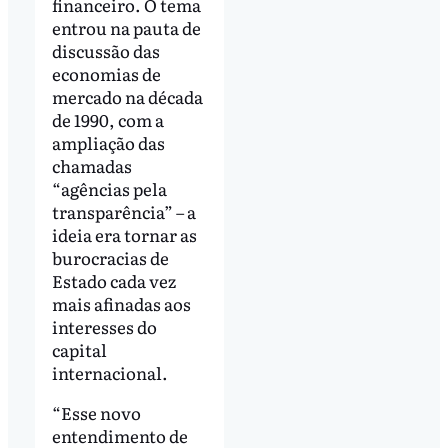
financeiro. O tema
entrou na pauta de
discussão das
economias de
mercado na década
de 1990, com a
ampliação das
chamadas
“agências pela
transparência” – a
ideia era tornar as
burocracias de
Estado cada vez
mais afinadas aos
interesses do
capital
internacional.
“Esse novo
entendimento de