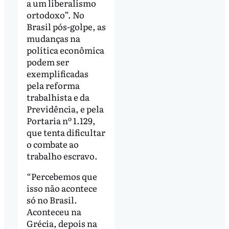
a um liberalismo
ortodoxo”. No
Brasil pós-golpe, as
mudanças na
política econômica
podem ser
exemplificadas
pela reforma
trabalhista e da
Previdência, e pela
Portaria nº 1.129,
que tenta dificultar
o combate ao
trabalho escravo.
“Percebemos que
isso não acontece
só no Brasil.
Aconteceu na
Grécia, depois na