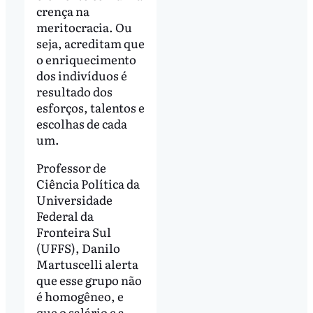
crença na
meritocracia. Ou
seja, acreditam que
o enriquecimento
dos indivíduos é
resultado dos
esforços, talentos e
escolhas de cada
um.
Professor de
Ciência Política da
Universidade
Federal da
Fronteira Sul
(UFFS), Danilo
Martuscelli alerta
que esse grupo não
é homogêneo, e
que o salário e a