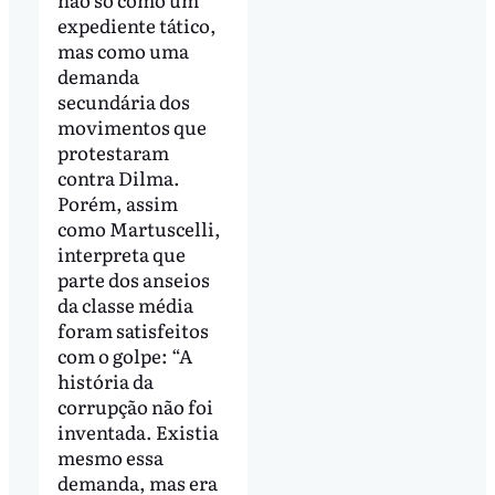
expediente tático,
mas como uma
demanda
secundária dos
movimentos que
protestaram
contra Dilma.
Porém, assim
como Martuscelli,
interpreta que
parte dos anseios
da classe média
foram satisfeitos
com o golpe: “A
história da
corrupção não foi
inventada. Existia
mesmo essa
demanda, mas era