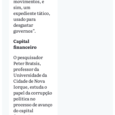
movimentos, e
sim, um
expediente tático,
usado para
desgastar
governos”.
Capital
financeiro
O pesquisador
Peter Bratsis,
professor da
Universidade da
Cidade de Nova
Iorque, estuda o
papel da corrupção
política no
processo de avanço
do capital