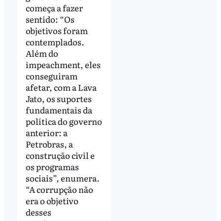
começa a fazer
sentido: “Os
objetivos foram
contemplados.
Além do
impeachment, eles
conseguiram
afetar, com a Lava
Jato, os suportes
fundamentais da
política do governo
anterior: a
Petrobras, a
construção civil e
os programas
sociais”, enumera.
“A corrupção não
era o objetivo
desses