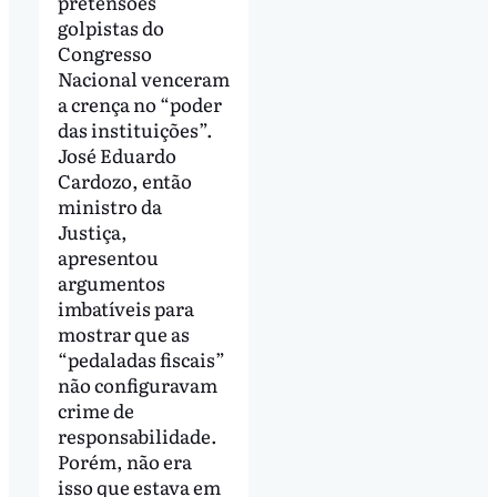
pretensões
golpistas do
Congresso
Nacional venceram
a crença no “poder
das instituições”.
José Eduardo
Cardozo, então
ministro da
Justiça,
apresentou
argumentos
imbatíveis para
mostrar que as
“pedaladas fiscais”
não configuravam
crime de
responsabilidade.
Porém, não era
isso que estava em