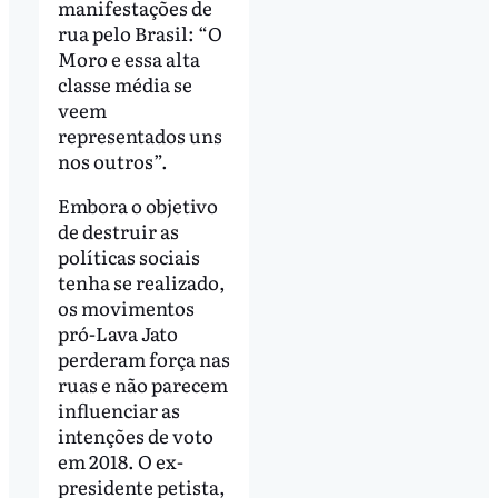
manifestações de
rua pelo Brasil: “O
Moro e essa alta
classe média se
veem
representados uns
nos outros”.
Embora o objetivo
de destruir as
políticas sociais
tenha se realizado,
os movimentos
pró-Lava Jato
perderam força nas
ruas e não parecem
influenciar as
intenções de voto
em 2018. O ex-
presidente petista,