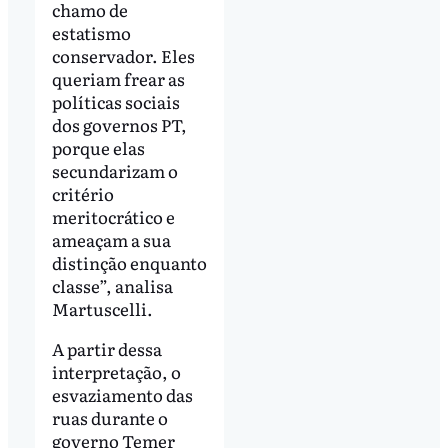
chamo de
estatismo
conservador. Eles
queriam frear as
políticas sociais
dos governos PT,
porque elas
secundarizam o
critério
meritocrático e
ameaçam a sua
distinção enquanto
classe”, analisa
Martuscelli.
A partir dessa
interpretação, o
esvaziamento das
ruas durante o
governo Temer