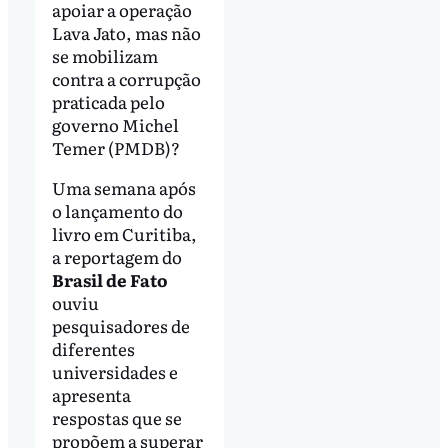
apoiar a operação
Lava Jato, mas não
se mobilizam
contra a corrupção
praticada pelo
governo Michel
Temer (PMDB)?
Uma semana após
o lançamento do
livro em Curitiba,
a reportagem do
Brasil de Fato
ouviu
pesquisadores de
diferentes
universidades e
apresenta
respostas que se
propõem a superar