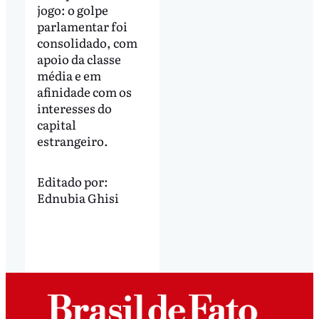
jogo: o golpe
parlamentar foi
consolidado, com
apoio da classe
média e em
afinidade com os
interesses do
capital
estrangeiro.
Editado por:
Ednubia Ghisi