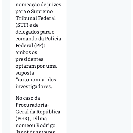
nomeação de juízes
para o Supremo
Tribunal Federal
(STF) e de
delegados para o
comando da Polícia
Federal (PF):
ambos os
presidentes
optaram por uma
suposta
“autonomia” dos
investigadores.
No caso da
Procuradoria-
Geral da República
(PGR), Dilma
nomeou Rodrigo
Janot duas vezes