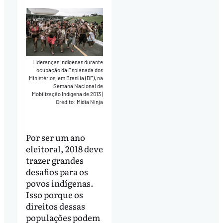
Lideranças indígenas durante
ocupação da Esplanada dos
Ministérios, em Brasília (DF), na
Semana Nacional de
Mobilização Indígena de 2013
|
Crédito: Mídia Ninja
Por ser um ano
eleitoral, 2018 deve
trazer grandes
desafios para os
povos indígenas.
Isso porque os
direitos dessas
populações podem