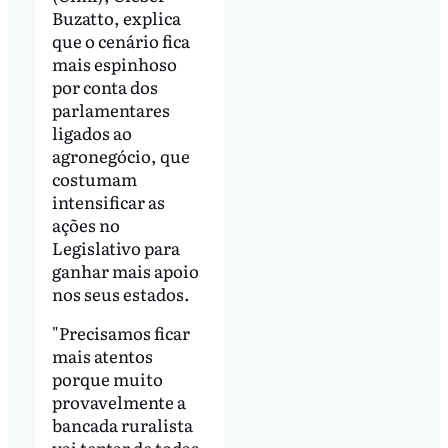
Buzatto, explica
que o cenário fica
mais espinhoso
por conta dos
parlamentares
ligados ao
agronegócio, que
costumam
intensificar as
ações no
Legislativo para
ganhar mais apoio
nos seus estados.
"Precisamos ficar
mais atentos
porque muito
provavelmente a
bancada ruralista
vai tentar de todas