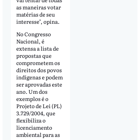
as maneiras votar
matérias de seu
interesse", opina.
No Congresso
Nacional, é
extensa a lista de
propostas que
comprometem os
direitos dos povos
indígenas e podem
ser aprovadas este
ano. Um dos
exemplos é o
Projeto de Lei (PL)
3.729/2004, que
flexibiliza o
licenciamento
ambiental para as