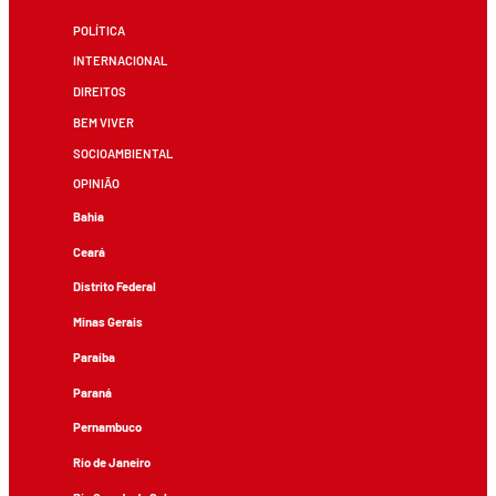
POLÍTICA
INTERNACIONAL
DIREITOS
BEM VIVER
SOCIOAMBIENTAL
OPINIÃO
Bahia
Ceará
Distrito Federal
Minas Gerais
Paraíba
Paraná
Pernambuco
Rio de Janeiro