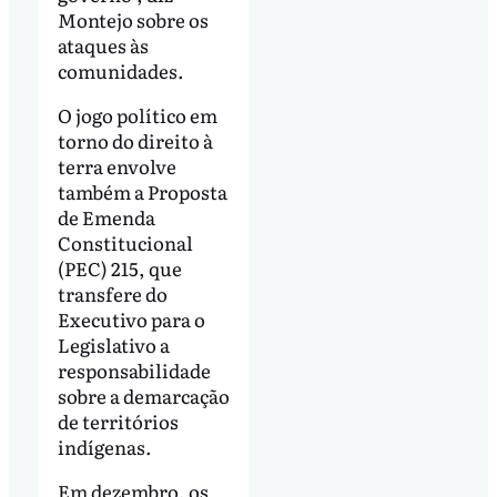
Montejo sobre os
ataques às
comunidades.
O jogo político em
torno do direito à
terra envolve
também a Proposta
de Emenda
Constitucional
(PEC) 215, que
transfere do
Executivo para o
Legislativo a
responsabilidade
sobre a demarcação
de territórios
indígenas.
Em dezembro, os