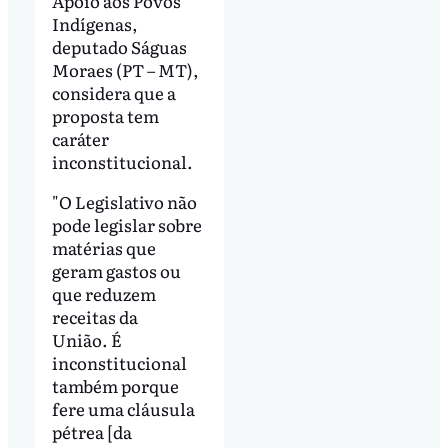
Apoio aos Povos
Indígenas,
deputado Ságuas
Moraes (PT – MT),
considera que a
proposta tem
caráter
inconstitucional.
"O Legislativo não
pode legislar sobre
matérias que
geram gastos ou
que reduzem
receitas da
União. É
inconstitucional
também porque
fere uma cláusula
pétrea [da