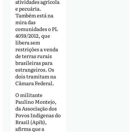
atividades agrícola
e pecuária.
Também está na
mira das
comunidades o PL
4059/2012, que
libera sem
restrições a venda
de terras rurais
brasileiras para
estrangeiros. Os
dois tramitam na
Câmara Federal.
O militante
Paulino Montejo,
da Associação dos
Povos Indígenas do
Brasil (Apib),
afirma que a