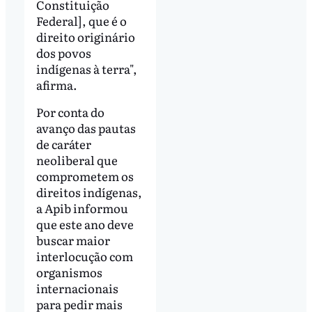
Constituição
Federal], que é o
direito originário
dos povos
indígenas à terra",
afirma.
Por conta do
avanço das pautas
de caráter
neoliberal que
comprometem os
direitos indígenas,
a Apib informou
que este ano deve
buscar maior
interlocução com
organismos
internacionais
para pedir mais