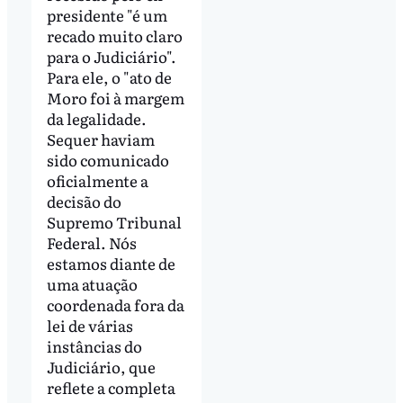
presidente "é um
recado muito claro
para o Judiciário".
Para ele, o "ato de
Moro foi à margem
da legalidade.
Sequer haviam
sido comunicado
oficialmente a
decisão do
Supremo Tribunal
Federal. Nós
estamos diante de
uma atuação
coordenada fora da
lei de várias
instâncias do
Judiciário, que
reflete a completa