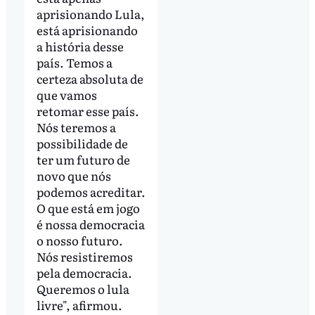
aprisionando Lula,
está aprisionando
a história desse
país. Temos a
certeza absoluta de
que vamos
retomar esse país.
Nós teremos a
possibilidade de
ter um futuro de
novo que nós
podemos acreditar.
O que está em jogo
é nossa democracia
o nosso futuro.
Nós resistiremos
pela democracia.
Queremos o lula
livre", afirmou.