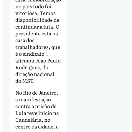
no país todo foi
vitoriosa. Temos
disponibilidade de
continuar a luta. O
presidente está na
casa dos
trabalhadores, que
é o sindicato”,
afirmou João Paulo
Rodrigues, da
direção nacional
do MST.
No Rio de Janeiro,
a manifestação
contra a prisão de
Lula teve início na
Candelária, no
centro da cidade, e