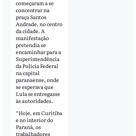
começaram a se
concentrar na
praça Santos
Andrade, no centro
da cidade. A
manifestação
pretendia se
encaminhar para a
Superintendência
da Polícia Federal
na capital
paranaense, onde
se esperava que
Lula se entregasse
às autoridades.
“Hoje, em Curitiba
e no interior do
Paraná, os
trabalhadores