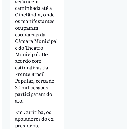
seguiu em
caminhada até a
Cinelândia, onde
os manifestantes
ocuparam
escadarias da
Câmara Municipal
e do Theatro
Municipal. De
acordo com
estimativas da
Frente Brasil
Popular, cerca de
30 mil pessoas
participaram do
ato.
Em Curitiba, os
apoiadores do ex-
presidente