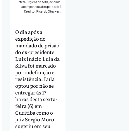
Metalúrgicos do ABC, de onde
acompanhou atos pelo país
|
Crédito: Ricardo Stuckert
O dia após a
expedição do
mandado de prisão
do ex-presidente
Luiz Inácio Lula da
Silva foi marcado
por indefinição e
resistência. Lula
optou por não se
entregar às 17
horas desta sexta-
feira (6) em
Curitiba como o
juiz Sergio Moro
sugeriu em seu