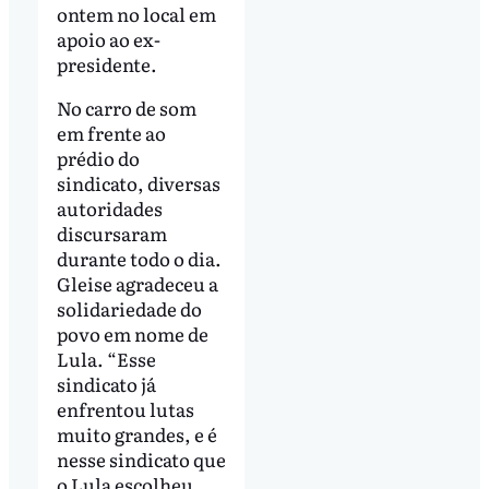
ontem no local em
apoio ao ex-
presidente.
No carro de som
em frente ao
prédio do
sindicato, diversas
autoridades
discursaram
durante todo o dia.
Gleise agradeceu a
solidariedade do
povo em nome de
Lula. “Esse
sindicato já
enfrentou lutas
muito grandes, e é
nesse sindicato que
o Lula escolheu