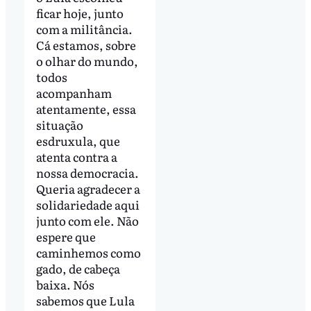
ficar hoje, junto
com a militância.
Cá estamos, sobre
o olhar do mundo,
todos
acompanham
atentamente, essa
situação
esdruxula, que
atenta contra a
nossa democracia.
Queria agradecer a
solidariedade aqui
junto com ele. Não
espere que
caminhemos como
gado, de cabeça
baixa. Nós
sabemos que Lula