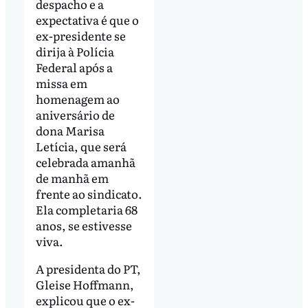
despacho e a
expectativa é que o
ex-presidente se
dirija à Polícia
Federal após a
missa em
homenagem ao
aniversário de
dona Marisa
Letícia, que será
celebrada amanhã
de manhã em
frente ao sindicato.
Ela completaria 68
anos, se estivesse
viva.
A presidenta do PT,
Gleise Hoffmann,
explicou que o ex-