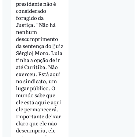
presidente não é
considerado
foragido da
Justiça. “Não há
nenhum
descumprimento
da sentença do [juiz
Sérgio] Moro. Lula
tinha a opção de ir
até Curitiba. Não
exerceu. Está aqui
no sindicato, um
lugar público. O
mundo sabe que
ele está aqui e aqui
ele permanecerá.
Importante deixar
claro que ele não
descumpriu, ele