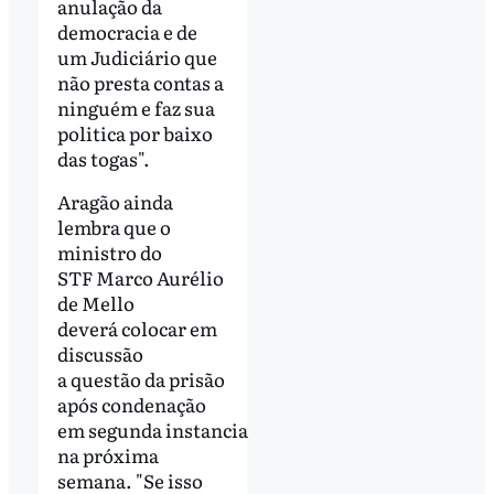
anulação da
democracia e de
um Judiciário que
não presta contas a
ninguém e faz sua
politica por baixo
das togas".
Aragão ainda
lembra que o
ministro do
STF Marco Aurélio
de Mello
deverá colocar em
discussão
a questão da prisão
após condenação
em segunda instancia
na próxima
semana. "Se isso