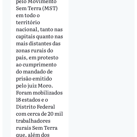
pelo Movimento
Sem Terra (MST)
em todo o
território
nacional, tanto nas
capitais quanto nas
mais distantes das
zonas rurais do
país, em protesto
ao cumprimento
do mandado de
prisão emitido
pelo juiz Moro.
Foram mobilizados
18 estados e o
Distrito Federal
com cerca de 20 mil
trabalhadores
rurais Sem Terra
que, além dos