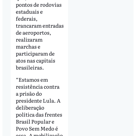
pontos de rodovias
estaduais e
federais,
trancaram entradas
de aeroportos,
realizaram
marchas e
participaram de
atos nas capitais
brasileiras.
“Estamos em
resistência contra
a prisão do
presidente Lula. A
deliberação
política das frentes
Brasil Popular e
Povo Sem Medo é
essa. A mobilização