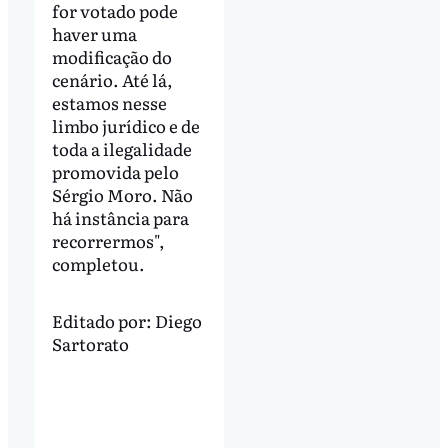
for votado pode
haver uma
modificação do
cenário. Até lá,
estamos nesse
limbo jurídico e de
toda a ilegalidade
promovida pelo
Sérgio Moro. Não
há instância para
recorrermos",
completou.
Editado por:
Diego
Sartorato