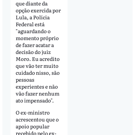
que diante da
opção exercida por
Lula, a Polícia
Federal está
"aguardando o
momento próprio
de fazer acatar a
decisão do juiz
Moro. Eu acredito
que vão ter muito
cuidado nisso, são
pessoas
experientes e não
vão fazer nenhum
ato impensado".
O ex-ministro
acrescentou que o
apoio popular
recebido pelo ex-