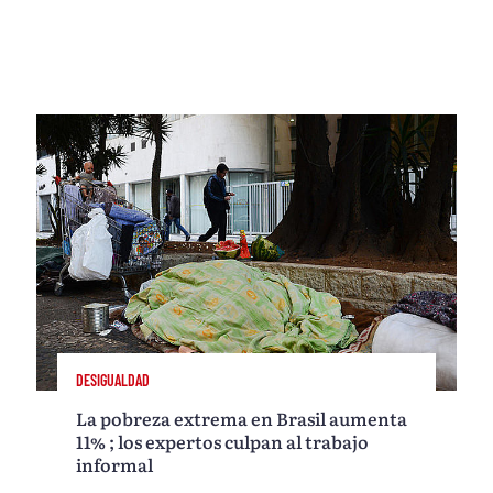
DESIGUALDAD
La pobreza extrema en Brasil aumenta
11% ; los expertos culpan al trabajo
informal