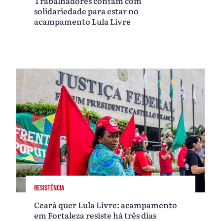
Trabalhadores contam com
solidariedade para estar no
acampamento Lula Livre
RESISTÊNCIA
Ceará quer Lula Livre: acampamento
em Fortaleza resiste há três dias