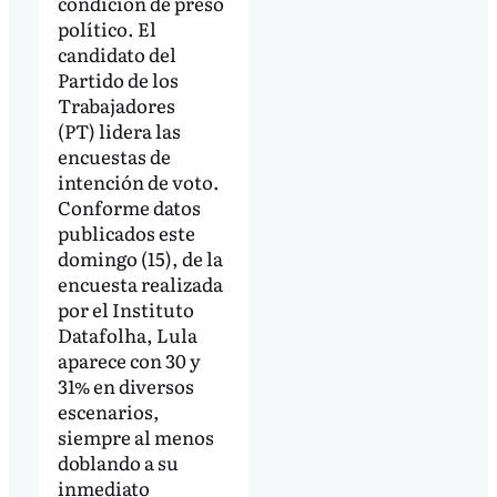
condición de preso
político. El
candidato del
Partido de los
Trabajadores
(PT) lidera las
encuestas de
intención de voto.
Conforme datos
publicados este
domingo (15), de la
encuesta realizada
por el Instituto
Datafolha, Lula
aparece con 30 y
31% en diversos
escenarios,
siempre al menos
doblando a su
inmediato