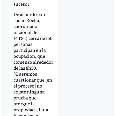
sucesor.
De acuerdo con
Josué Rocha,
coordinador
nacional del
MTST, cerca de 150
personas
participan en la
ocupación, que
comenzó alrededor
de las 8h30.
"Queremos
cuestionar que [en
el proceso] no
existe ninguna
prueba que
otorgue la
propiedad a Lula.
Y, por eso lo