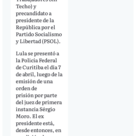
Techo) y
precandidato a
presidente de la
República por el
Partido Socialismo
y Libertad (PSOL).
Lula se presentó a
la Policía Federal
de Curitiba el día 7
de abril, luego de la
emisión de una
orden de
prisión por parte
del juez de primera
instancia Sérgio
Moro. El ex
presidente está,
desde entonces, en