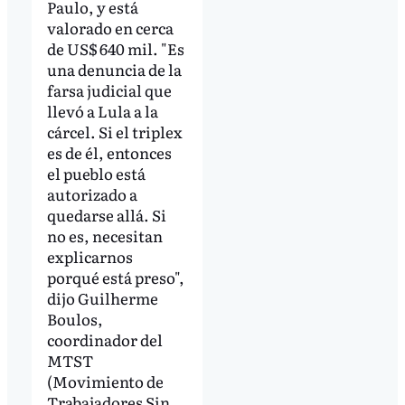
Paulo, y está
valorado en cerca
de US$ 640 mil. "Es
una denuncia de la
farsa judicial que
llevó a Lula a la
cárcel. Si el triplex
es de él, entonces
el pueblo está
autorizado a
quedarse allá. Si
no es, necesitan
explicarnos
porqué está preso",
dijo Guilherme
Boulos,
coordinador del
MTST
(Movimiento de
Trabajadores Sin