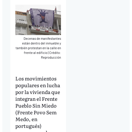
Decenas de manifestantes
están dentro del inmueble y
también protestan en la calle en
frente al edificio
|
Crédito:
Reproducción
Los movimientos
populares en lucha
por la vivienda que
integran el Frente
Pueblo Sin Miedo
(Frente Povo Sem
Medo, en
portugués)