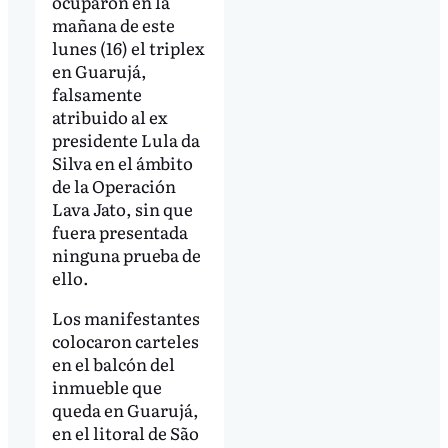
ocuparon en la
mañana de este
lunes (16) el triplex
en Guarujá,
falsamente
atribuido al ex
presidente Lula da
Silva en el ámbito
de la Operación
Lava Jato, sin que
fuera presentada
ninguna prueba de
ello.
Los manifestantes
colocaron carteles
en el balcón del
inmueble que
queda en Guarujá,
en el litoral de São