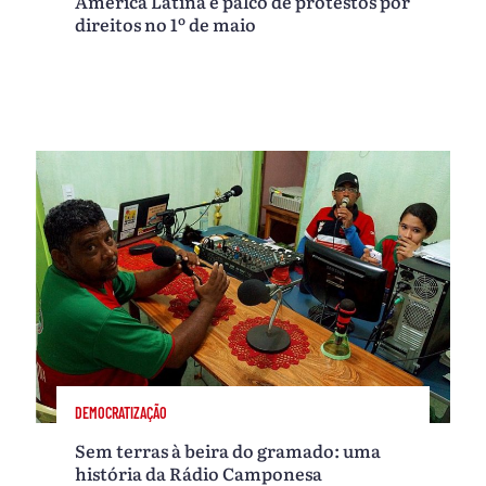
América Latina é palco de protestos por
direitos no 1º de maio
DEMOCRATIZAÇÃO
Sem terras à beira do gramado: uma
história da Rádio Camponesa