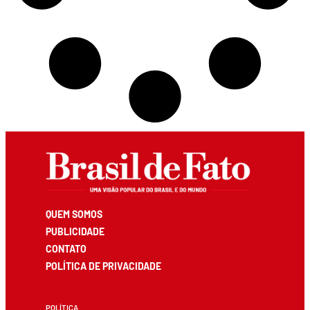
QUEM SOMOS
PUBLICIDADE
CONTATO
POLÍTICA DE PRIVACIDADE
POLÍTICA