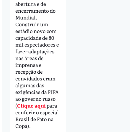
abertura e de
encerramento do
Mundial.
Construir um
estádio novo com
capacidade de 80
mil espectadores e
fazer adaptações
nas áreas de
imprensa e
recepção de
convidados eram
algumas das
exigências da FIFA
ao governo russo
(
Clique aqui
para
conferir o especial
Brasil de Fato na
Copa).