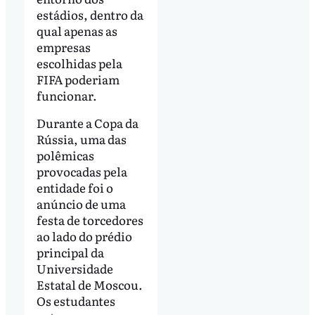
estádios, dentro da
qual apenas as
empresas
escolhidas pela
FIFA poderiam
funcionar.
Durante a Copa da
Rússia, uma das
polêmicas
provocadas pela
entidade foi o
anúncio de uma
festa de torcedores
ao lado do prédio
principal da
Universidade
Estatal de Moscou.
Os estudantes