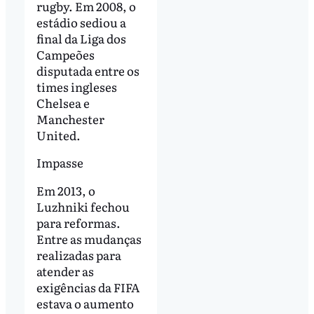
rugby. Em 2008, o
estádio sediou a
final da Liga dos
Campeões
disputada entre os
times ingleses
Chelsea e
Manchester
United.
Impasse
Em 2013, o
Luzhniki fechou
para reformas.
Entre as mudanças
realizadas para
atender as
exigências da FIFA
estava o aumento