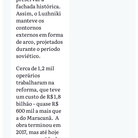
fachada histórica.
Assim, o Luzhniki
manteve os
contornos
externos em forma
de arco, projetados
durante o período
soviético.
Cerca de 1,2 mil
operários
trabalharam na
reforma, que teve
um custo de R$ 1,8
bilhão – quase R$
600 mil a mais que
a do Maracanã. A
obra terminou em
2017, mas até hoje