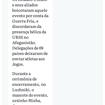
e seus aliados
boicotaram aquele
evento por conta da
Guerra Fria, e
discordavam da
presença bélica da
URSS no
Afeganistão.
Delegações de 69
países deixaram de
enviar atletas aos
Jogos.
Durante a
cerimônia de
encerramento, no
Luzhniki, o
mascote do evento,
ursinho Misha,