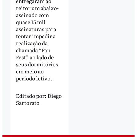
entregaram ao
reitor um abaixo-
assinado com
quase 15 mil
assinaturas para
tentar impedir a
realização da
chamada “Fan
Fest” ao lado de
seus dormitórios
em meio ao
período letivo.
Editado por:
Diego
Sartorato