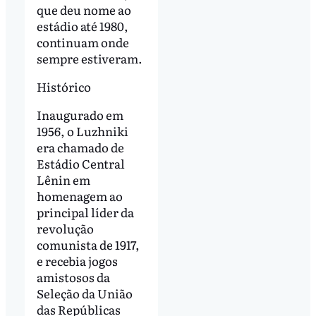
que deu nome ao
estádio até 1980,
continuam onde
sempre estiveram.
Histórico
Inaugurado em
1956, o Luzhniki
era chamado de
Estádio Central
Lênin em
homenagem ao
principal líder da
revolução
comunista de 1917,
e recebia jogos
amistosos da
Seleção da União
das Repúblicas