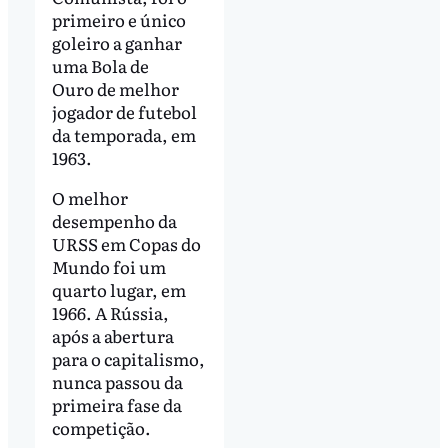
primeiro e único
goleiro a ganhar
uma Bola de
Ouro de melhor
jogador de futebol
da temporada, em
1963.
O melhor
desempenho da
URSS em Copas do
Mundo foi um
quarto lugar, em
1966. A Rússia,
após a abertura
para o capitalismo,
nunca passou da
primeira fase da
competição.