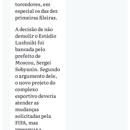
torcedores, em
especial os das dez
primeiras fileiras.
A decisão de não
demolir o Estádio
Luzhniki foi
bancada pelo
prefeito de
Moscou, Sergei
Sobyanin. Segundo
o argumento dele,
o novo projeto do
complexo
esportivo deveria
atender as
mudanças
solicitadas pela
FIFA, mas
preservar a