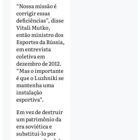
“Nossa missão é
corrigir essas
deficiências”, disse
Vitali Mutko,
então ministro dos
Esportes da Rússia,
em entrevista
coletiva em
dezembro de 2012.
“Mas o importante
é que o Luzhniki se
mantenha uma
instalação
esportiva”.
Em vez de destruir
um patrimônio da
era soviética e
substituí-lo por