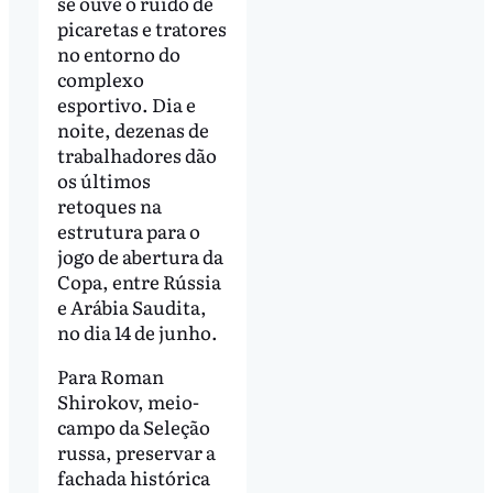
se ouve o ruído de
picaretas e tratores
no entorno do
complexo
esportivo. Dia e
noite, dezenas de
trabalhadores dão
os últimos
retoques na
estrutura para o
jogo de abertura da
Copa, entre Rússia
e Arábia Saudita,
no dia 14 de junho.
Para Roman
Shirokov, meio-
campo da Seleção
russa, preservar a
fachada histórica