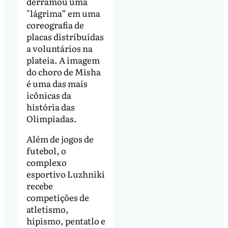
derramou uma
"lágrima” em uma
coreografia de
placas distribuídas
a voluntários na
plateia. A imagem
do choro de Misha
é uma das mais
icônicas da
história das
Olimpíadas.
Além de jogos de
futebol, o
complexo
esportivo Luzhniki
recebe
competições de
atletismo,
hipismo, pentatlo e