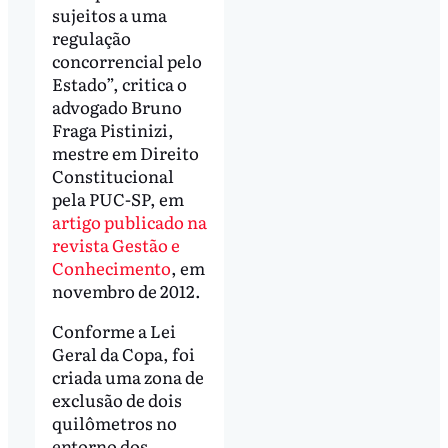
sujeitos a uma
regulação
concorrencial pelo
Estado”, critica o
advogado Bruno
Fraga Pistinizi,
mestre em Direito
Constitucional
pela PUC-SP, em
artigo publicado na
revista Gestão e
Conhecimento
, em
novembro de 2012.
Conforme a Lei
Geral da Copa, foi
criada uma zona de
exclusão de dois
quilômetros no
entorno dos