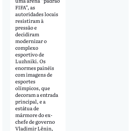
uma arena “padrão
FIFA”, as
autoridades locais
resistiram à
pressão e
decidiram
modernizar o
complexo
esportivo de
Luzhniki. Os
enormes painéis
com imagens de
esportes
olímpicos, que
decoram a entrada
principal, e a
estátua de
mármore do ex-
chefe de governo
Vladimir Lênin,