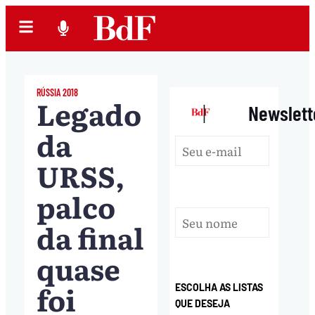
RÚSSIA 2018
Legado
|
Newslett
da
URSS,
palco
da final
quase
foi
ESCOLHA AS LISTAS
QUE DESEJA