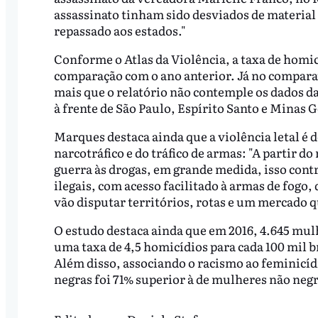
assassinato tinham sido desviados de material i
repassado aos estados."
Conforme o Atlas da Violência, a taxa de homi
comparação com o ano anterior. Já no comparativ
mais que o relatório não contemple os dados da 
à frente de São Paulo, Espírito Santo e Minas
Marques destaca ainda que a violência letal é
narcotráfico e do tráfico de armas: "A partir 
guerra às drogas, em grande medida, isso cont
ilegais, com acesso facilitado à armas de fogo,
vão disputar territórios, rotas e um mercado q
O estudo destaca ainda que em 2016, 4.645 mul
uma taxa de 4,5 homicídios para cada 100 mil b
Além disso, associando o racismo ao feminicíd
negras foi 71% superior à de mulheres não negr