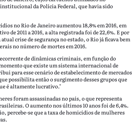
nstitucional da Polícia Federal, que havia sido
cídios no Rio de Janeiro aumentou 18,8% em 2016, em
o de 2011 a 2016, a alta registrada foi de 22,6%. E por
atual crise de segurança no estado, o Rio já ficava bem
 Gerais no número de mortes em 2016.
 decorrente de dinâmicas criminais, em função do
do momento que existe um sistema internacional de
ribui para esse cenário de estabelecimento de mercados
 que possibilita então o surgimento desses grupos que
ue é altamente lucrativo."
heres foram assassinadas no país, o que representa
rasileiras. O aumento nos últimos 10 anos foi de 6,4%.
io, percebe-se que a taxa de homicídios de mulheres
as.