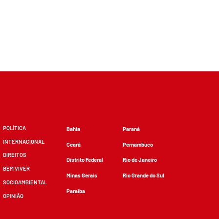
POLÍTICA
Bahia
Paraná
INTERNACIONAL
Ceará
Pernambuco
DIREITOS
Distrito Federal
Rio de Janeiro
BEM VIVER
Minas Gerais
Rio Grande do Sul
SOCIOAMBIENTAL
Paraíba
OPINIÃO