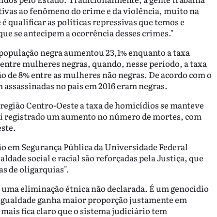
tivas ao fenômeno do crime e da violência, muito na
é qualificar as políticas repressivas que temos e
 que se antecipem a ocorrência desses crimes."
 a população negra aumentou 23,1% enquanto a taxa
entre mulheres negras, quando, nesse período, a taxa
o de 8% entre as mulheres não negras. De acordo com o
m assassinadas no país em 2016 eram negras.
 região Centro-Oeste a taxa de homicídios se manteve
foi registrado um aumento no número de mortes, com
este.
ão em Segurança Pública da Universidade Federal
dade social e racial são reforçadas pela Justiça, que
s de oligarquias".
uma eliminação étnica não declarada. É um genocídio
sigualdade ganha maior proporção justamente em
mais fica claro que o sistema judiciário tem