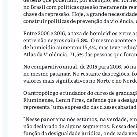
no Brasil com políticas que são meramente rea
chave da repressão. Hoje, a grande necessidade 
construir políticas de prevenção da violência,
Entre 2006 e 2016, a taxa de homicídios entre
entre não negros caiu 6,8%. O mesmo acontece 
de homicídio aumentou 15,4%, mas teve reduçã
Atlas da Violência, 71,5% das pessoas que fora
No comparativo anual, de 2015 para 2016, só na
no mesmo patamar. No restante das regiões, 
valores mais significativos no Norte e no Nord
O antropólogo e fundador do curso de graduaç
Fluminense, Lenin Pires, defende que a desigual
representa "uma expressão das classes abastada
"Nesse panorama nós estamos, na verdade, em 
não declarado de alguns segmentos. E essa de
função da desigualdade jurídica, onde cada vez 