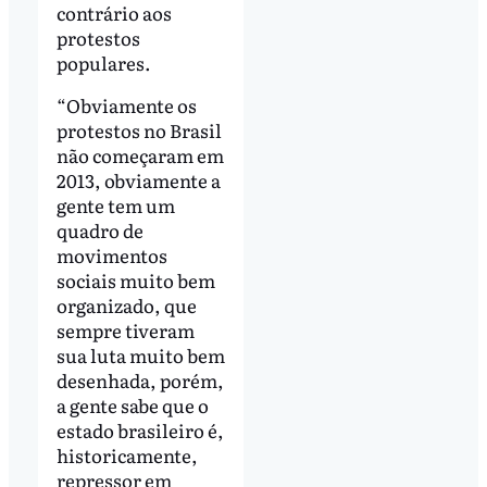
contrário aos
protestos
populares.
“Obviamente os
protestos no Brasil
não começaram em
2013, obviamente a
gente tem um
quadro de
movimentos
sociais muito bem
organizado, que
sempre tiveram
sua luta muito bem
desenhada, porém,
a gente sabe que o
estado brasileiro é,
historicamente,
repressor em