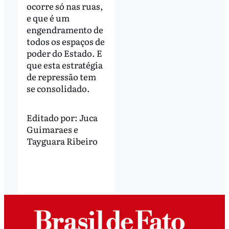
ocorre só nas ruas,
e que é um
engendramento de
todos os espaços de
poder do Estado. E
que esta estratégia
de repressão tem
se consolidado.
Editado por:
Juca
Guimaraes
e
Tayguara Ribeiro