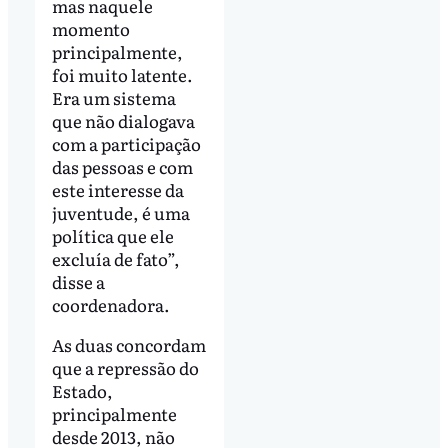
mas naquele
momento
principalmente,
foi muito latente.
Era um sistema
que não dialogava
com a participação
das pessoas e com
este interesse da
juventude, é uma
política que ele
excluía de fato”,
disse a
coordenadora.
As duas concordam
que a repressão do
Estado,
principalmente
desde 2013, não