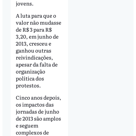
jovens.
A luta para que o
valor não mudasse
de R$ 3 para R$
3,20, em junho de
2013, cresceu e
ganhou outras
reivindicações,
apesar da falta de
organização
política dos
protestos.
Cinco anos depois,
os impactos das
jornadas de junho
de 2013 são amplos
e seguem
complexos de