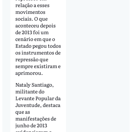
relação a esses
movimentos
sociais. O que
aconteceu depois
de 2013 foi um
cenário em que o
Estado pegou todos
os instrumentos de
repressão que
sempre existiram e
aprimorou.
Nataly Santiago,
militante do
Levante Popular da
Juventude, destaca
que as
manifestações de
junho de 2013
evidenciaram o