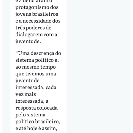
protagonismo dos
jovens brasileiros
e a necessidade dos
três poderes de
dialogarem com a
juventude.
“Uma descrença do
sistema político e,
ao mesmo tempo
que tivemos uma
juventude
interessada, cada
vez mais
interessada, a
resposta colocada
pelo sistema
político brasileiro,
e até hoje é assim,