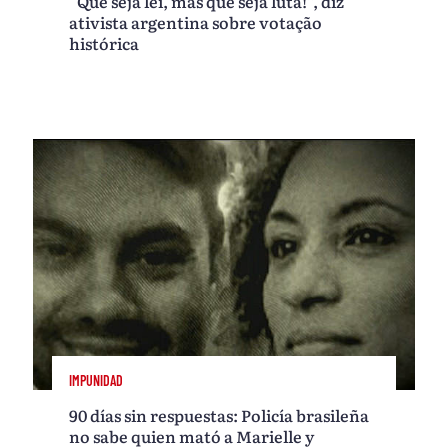
“Que seja lei, mas que seja luta!”, diz
ativista argentina sobre votação
histórica
IMPUNIDAD
90 días sin respuestas: Policía brasileña
no sabe quien mató a Marielle y