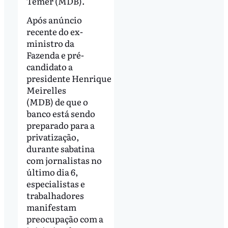
Temer (MDB).
Após anúncio
recente do ex-
ministro da
Fazenda e pré-
candidato a
presidente Henrique
Meirelles
(MDB) de que o
banco está sendo
preparado para a
privatização,
durante sabatina
com jornalistas no
último dia 6,
especialistas e
trabalhadores
manifestam
preocupação com a