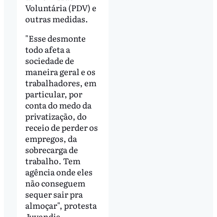
Voluntária (PDV) e
outras medidas.
"Esse desmonte
todo afeta a
sociedade de
maneira geral e os
trabalhadores, em
particular, por
conta do medo da
privatização, do
receio de perder os
empregos, da
sobrecarga de
trabalho. Tem
agência onde eles
não conseguem
sequer sair pra
almoçar", protesta
Juvandia .