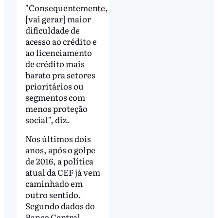
"Consequentemente,
[vai gerar] maior
dificuldade de
acesso ao crédito e
ao licenciamento
de crédito mais
barato pra setores
prioritários ou
segmentos com
menos proteção
social", diz.
Nos últimos dois
anos, após o golpe
de 2016, a política
atual da CEF já vem
caminhado em
outro sentido.
Segundo dados do
Banco Central,