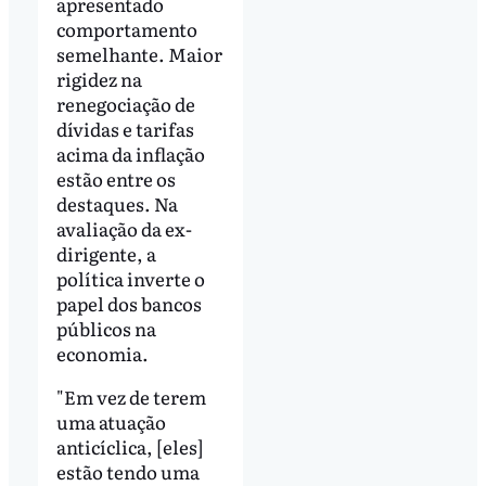
apresentado
comportamento
semelhante. Maior
rigidez na
renegociação de
dívidas e tarifas
acima da inflação
estão entre os
destaques. Na
avaliação da ex-
dirigente, a
política inverte o
papel dos bancos
públicos na
economia.
"Em vez de terem
uma atuação
anticíclica, [eles]
estão tendo uma