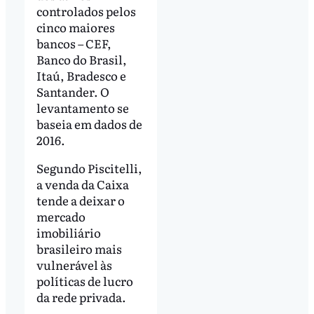
controlados pelos
cinco maiores
bancos – CEF,
Banco do Brasil,
Itaú, Bradesco e
Santander. O
levantamento se
baseia em dados de
2016.
Segundo Piscitelli,
a venda da Caixa
tende a deixar o
mercado
imobiliário
brasileiro mais
vulnerável às
políticas de lucro
da rede privada.