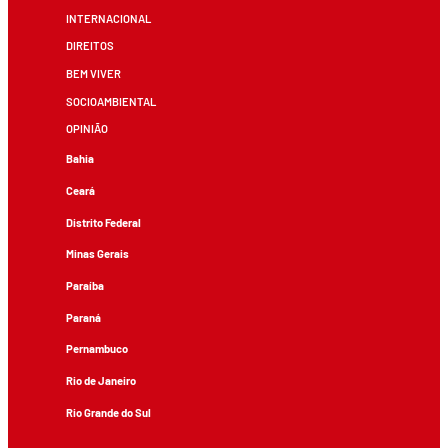
INTERNACIONAL
DIREITOS
BEM VIVER
SOCIOAMBIENTAL
OPINIÃO
Bahia
Ceará
Distrito Federal
Minas Gerais
Paraíba
Paraná
Pernambuco
Rio de Janeiro
Rio Grande do Sul