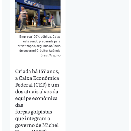
Empresa 100% pública, Caixa
está sendo preparada para
privatização, segundo anúncio
do governo
|
Crédito: Agência
Brasil/Arquivo
Criada há 157 anos,
a Caixa Econômica
Federal (CEF) é um
dos atuais alvos da
equipe econômica
das
forças golpistas
que integram o
governo de Michel