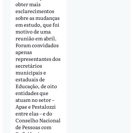
obter mais
esclarecimentos
sobre as mudanças
em estudo, que foi
motivo de uma
reunião em abril.
Foram convidados
apenas
representantes dos
secretários
municipais e
estaduais de
Educação, de oito
entidades que
atuam no setor –
Apae e Pestalozzi
entre elas – e do
Conselho Nacional
de Pessoas com