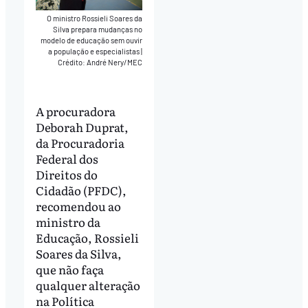
O ministro Rossieli Soares da
Silva prepara mudanças no
modelo de educação sem ouvir
a população e especialistas
|
Crédito: André Nery/MEC
A procuradora
Deborah Duprat,
da Procuradoria
Federal dos
Direitos do
Cidadão (PFDC),
recomendou ao
ministro da
Educação, Rossieli
Soares da Silva,
que não faça
qualquer alteração
na Política