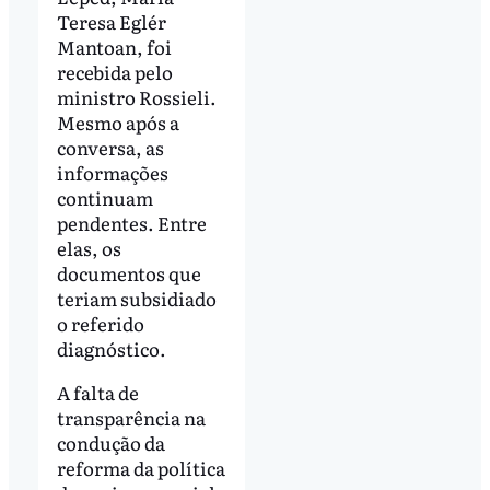
Teresa Eglér
Mantoan, foi
recebida pelo
ministro Rossieli.
Mesmo após a
conversa, as
informações
continuam
pendentes. Entre
elas, os
documentos que
teriam subsidiado
o referido
diagnóstico.
A falta de
transparência na
condução da
reforma da política