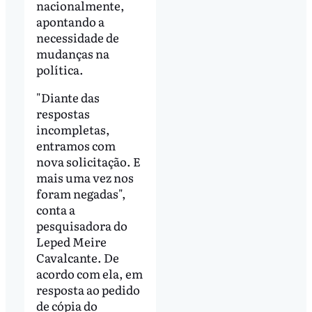
nacionalmente,
apontando a
necessidade de
mudanças na
política.
"Diante das
respostas
incompletas,
entramos com
nova solicitação. E
mais uma vez nos
foram negadas",
conta a
pesquisadora do
Leped Meire
Cavalcante. De
acordo com ela, em
resposta ao pedido
de cópia do