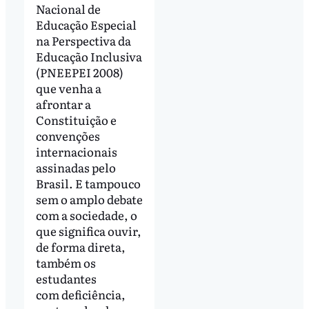
Nacional de
Educação Especial
na Perspectiva da
Educação Inclusiva
(PNEEPEI 2008)
que venha a
afrontar a
Constituição e
convenções
internacionais
assinadas pelo
Brasil. E tampouco
sem o amplo debate
com a sociedade, o
que significa ouvir,
de forma direta,
também os
estudantes
com deficiência,