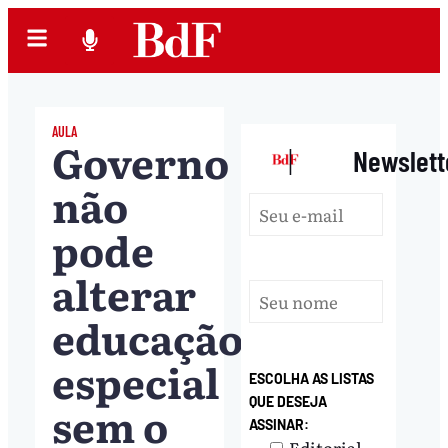
AULA
Governo
|
Newslett
não
pode
alterar
educação
especial
ESCOLHA AS LISTAS
QUE DESEJA
sem o
ASSINAR:
Editorial