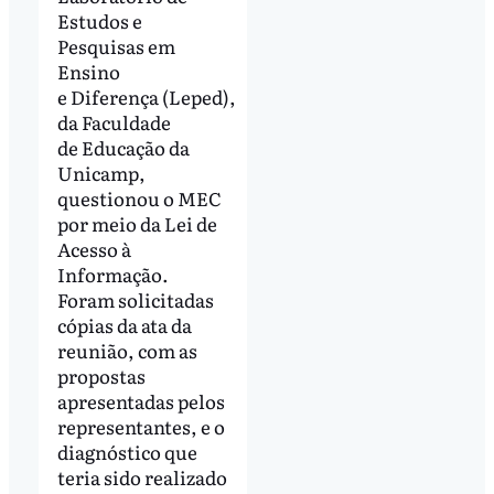
Estudos e
Pesquisas em
Ensino
e Diferença (Leped),
da Faculdade
de Educação da
Unicamp,
questionou o MEC
por meio da Lei de
Acesso à
Informação.
Foram solicitadas
cópias da ata da
reunião, com as
propostas
apresentadas pelos
representantes, e o
diagnóstico que
teria sido realizado