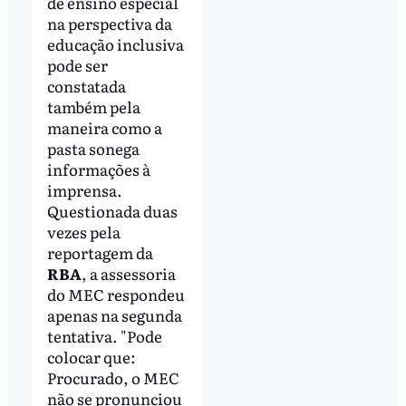
de ensino especial
na perspectiva da
educação inclusiva
pode ser
constatada
também pela
maneira como a
pasta sonega
informações à
imprensa.
Questionada duas
vezes pela
reportagem da
RBA
, a assessoria
do MEC respondeu
apenas na segunda
tentativa. "Pode
colocar que:
Procurado, o MEC
não se pronunciou