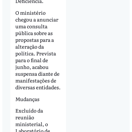
Deficiência.
O ministério
chegou a anunciar
uma consulta
pública sobre as
propostas para a
alteração da
política. Prevista
para o final de
junho, acabou
suspensa diante de
manifestações de
diversas entidades.
Mudanças
Excluído da
reunião
ministerial, o
Laboratório de