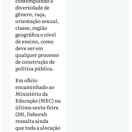
contemplando a
diversidade de
gênero, raça,
orientação sexual,
classe, região
geográfica e nível
de ensino, como
deve ser em
qualquer processo
de construção de
política pública.
Em ofício
encaminhado ao
Ministério da
Educação (MEC) na
última sexta-feira
(29), Deborah
ressalta ainda
que toda a alocação