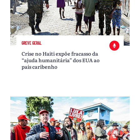
GREVE GERAL
Crise no Haiti expõe fracasso da
“ajuda humanitária” dos EUA ao
país caribenho