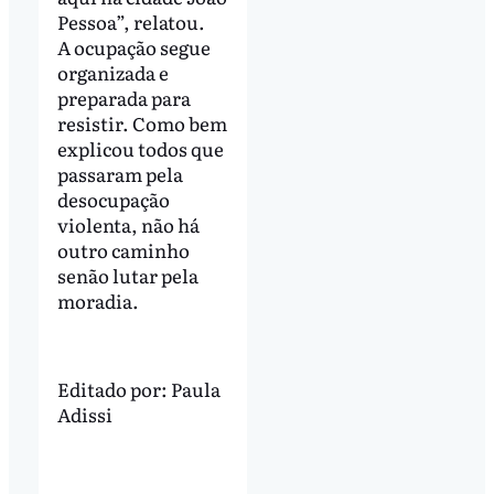
Pessoa”, relatou.
A ocupação segue
organizada e
preparada para
resistir. Como bem
explicou todos que
passaram pela
desocupação
violenta, não há
outro caminho
senão lutar pela
moradia.
Editado por:
Paula
Adissi