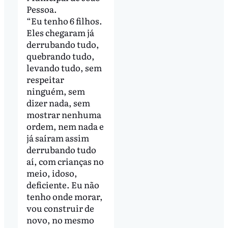
Pessoa.
“Eu tenho 6 filhos.
Eles chegaram já
derrubando tudo,
quebrando tudo,
levando tudo, sem
respeitar
ninguém, sem
dizer nada, sem
mostrar nenhuma
ordem, nem nada e
já saíram assim
derrubando tudo
aí, com crianças no
meio, idoso,
deficiente. Eu não
tenho onde morar,
vou construir de
novo, no mesmo