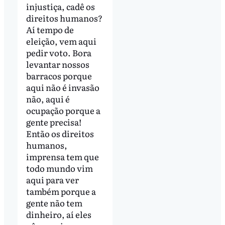
injustiça, cadê os
direitos humanos?
Aí tempo de
eleição, vem aqui
pedir voto. Bora
levantar nossos
barracos porque
aqui não é invasão
não, aqui é
ocupação porque a
gente precisa!
Então os direitos
humanos,
imprensa tem que
todo mundo vim
aqui para ver
também porque a
gente não tem
dinheiro, aí eles