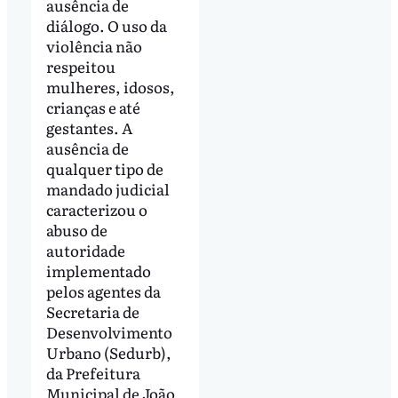
ausência de
diálogo. O uso da
violência não
respeitou
mulheres, idosos,
crianças e até
gestantes. A
ausência de
qualquer tipo de
mandado judicial
caracterizou o
abuso de
autoridade
implementado
pelos agentes da
Secretaria de
Desenvolvimento
Urbano (Sedurb),
da Prefeitura
Municipal de João