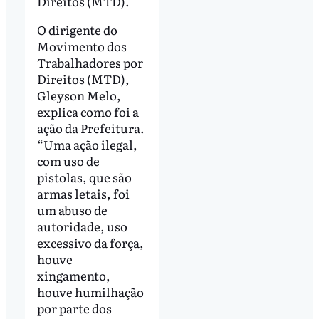
Direitos (MTD).
O dirigente do
Movimento dos
Trabalhadores por
Direitos (MTD),
Gleyson Melo,
explica como foi a
ação da Prefeitura.
“Uma ação ilegal,
com uso de
pistolas, que são
armas letais, foi
um abuso de
autoridade, uso
excessivo da força,
houve
xingamento,
houve humilhação
por parte dos