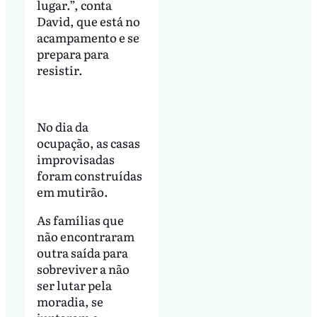
lugar.”, conta
David, que está no
acampamento e se
prepara para
resistir.
No dia da
ocupação, as casas
improvisadas
foram construídas
em mutirão.
As famílias que
não encontraram
outra saída para
sobreviver a não
ser lutar pela
moradia, se