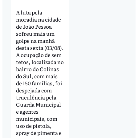
A luta pela
moradia na cidade
de João Pessoa
sofreu mais um
golpe na manhã
desta sexta (03/08).
A ocupação de sem
tetos, localizada no
bairro do Colinas
do Sul, com mais
de 150 famílias, foi
despejada com
truculência pela
Guarda Municipal
e agentes
municipais, com
uso de pistola,
spray de pimenta e