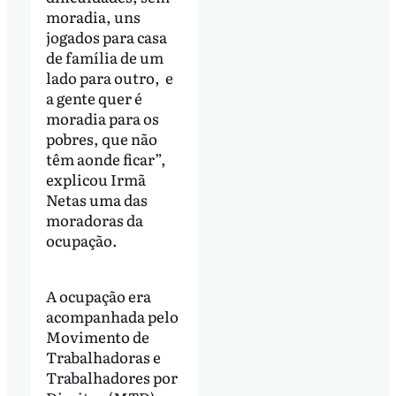
moradia, uns
jogados para casa
de família de um
lado para outro, e
a gente quer é
moradia para os
pobres, que não
têm aonde ficar”,
explicou Irmã
Netas uma das
moradoras da
ocupação.
A ocupação era
acompanhada pelo
Movimento de
Trabalhadoras e
Trabalhadores por