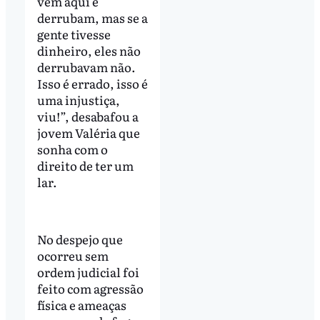
vêm aqui e
derrubam, mas se a
gente tivesse
dinheiro, eles não
derrubavam não.
Isso é errado, isso é
uma injustiça,
viu!”, desabafou a
jovem Valéria que
sonha com o
direito de ter um
lar.
No despejo que
ocorreu sem
ordem judicial foi
feito com agressão
física e ameaças