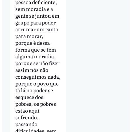
pessoa deficiente,
sem moradia e a
gente se juntou em
grupo para poder
arrumar um canto
para morar,
porque é dessa
forma que se tem
alguma moradia,
porque se não fizer
assim nós não
conseguimos nada,
porque o povo que
tá lá no poder se
esquece dos
pobres, os pobres
estão aqui
sofrendo,
passando
dificuldades, sem