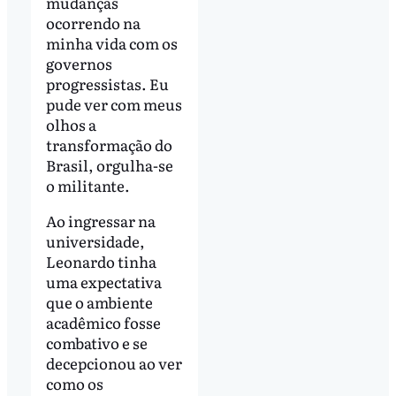
mudanças
ocorrendo na
minha vida com os
governos
progressistas. Eu
pude ver com meus
olhos a
transformação do
Brasil, orgulha-se
o militante.
Ao ingressar na
universidade,
Leonardo tinha
uma expectativa
que o ambiente
acadêmico fosse
combativo e se
decepcionou ao ver
como os