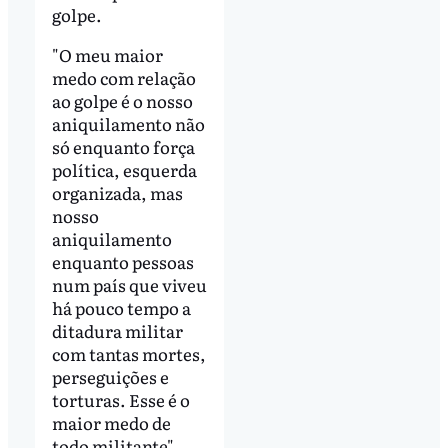
golpe.
"O meu maior
medo com relação
ao golpe é o nosso
aniquilamento não
só enquanto força
política, esquerda
organizada, mas
nosso
aniquilamento
enquanto pessoas
num país que viveu
há pouco tempo a
ditadura militar
com tantas mortes,
perseguições e
torturas. Esse é o
maior medo de
todo militante",