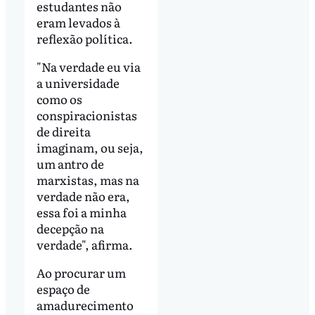
estudantes não
eram levados à
reflexão política.
"Na verdade eu via
a universidade
como os
conspiracionistas
de direita
imaginam, ou seja,
um antro de
marxistas, mas na
verdade não era,
essa foi a minha
decepção na
verdade", afirma.
Ao procurar um
espaço de
amadurecimento