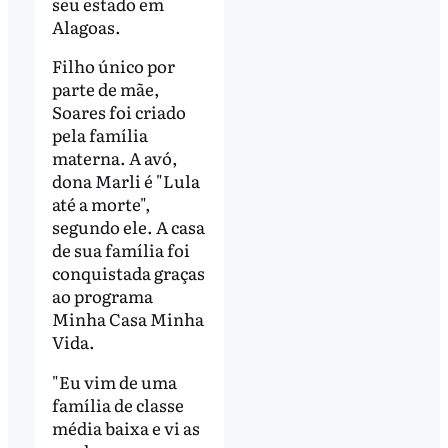
seu estado em
Alagoas.
Filho único por
parte de mãe,
Soares foi criado
pela família
materna. A avó,
dona Marli é "Lula
até a morte",
segundo ele. A casa
de sua família foi
conquistada graças
ao programa
Minha Casa Minha
Vida.
"Eu vim de uma
família de classe
média baixa e vi as