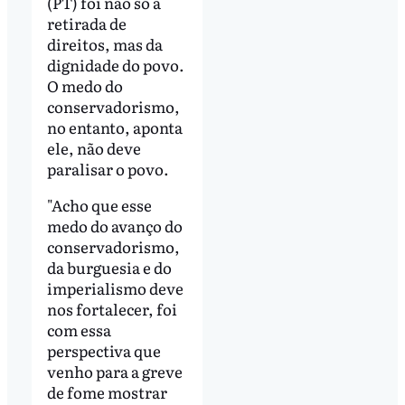
(PT) foi não só a
retirada de
direitos, mas da
dignidade do povo.
O medo do
conservadorismo,
no entanto, aponta
ele, não deve
paralisar o povo.
"Acho que esse
medo do avanço do
conservadorismo,
da burguesia e do
imperialismo deve
nos fortalecer, foi
com essa
perspectiva que
venho para a greve
de fome mostrar