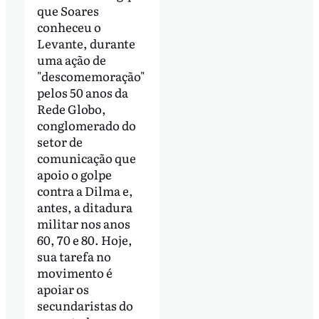
que Soares
conheceu o
Levante, durante
uma ação de
"descomemoração"
pelos 50 anos da
Rede Globo,
conglomerado do
setor de
comunicação que
apoio o golpe
contra a Dilma e,
antes, a ditadura
militar nos anos
60, 70 e 80. Hoje,
sua tarefa no
movimento é
apoiar os
secundaristas do