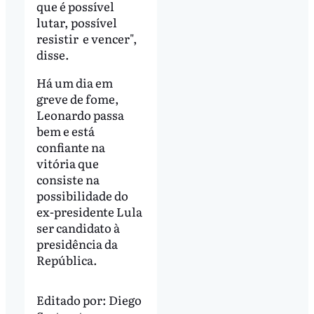
que é possível
lutar, possível
resistir e vencer",
disse.
Há um dia em
greve de fome,
Leonardo passa
bem e está
confiante na
vitória que
consiste na
possibilidade do
ex-presidente Lula
ser candidato à
presidência da
República.
Editado por:
Diego