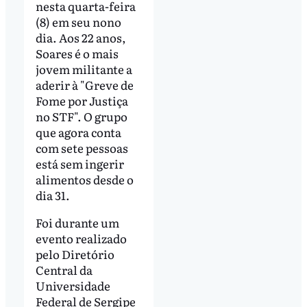
nesta quarta-feira
(8) em seu nono
dia. Aos 22 anos,
Soares é o mais
jovem militante a
aderir à "Greve de
Fome por Justiça
no STF". O grupo
que agora conta
com sete pessoas
está sem ingerir
alimentos desde o
dia 31.
Foi durante um
evento realizado
pelo Diretório
Central da
Universidade
Federal de Sergipe