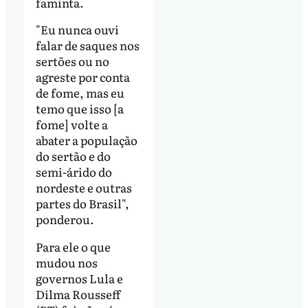
faminta.
"Eu nunca ouvi
falar de saques nos
sertões ou no
agreste por conta
de fome, mas eu
temo que isso [a
fome] volte a
abater a população
do sertão e do
semi-árido do
nordeste e outras
partes do Brasil",
ponderou.
Para ele o que
mudou nos
governos Lula e
Dilma Rousseff