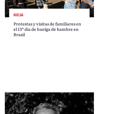
HUELGA
Protestas y visitas de familiares en
el 13º día de huelga de hambre en
Brasil