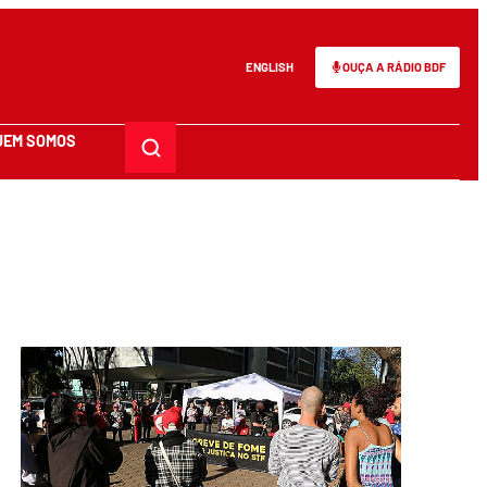
ENGLISH
OUÇA A RÁDIO BDF
UEM SOMOS