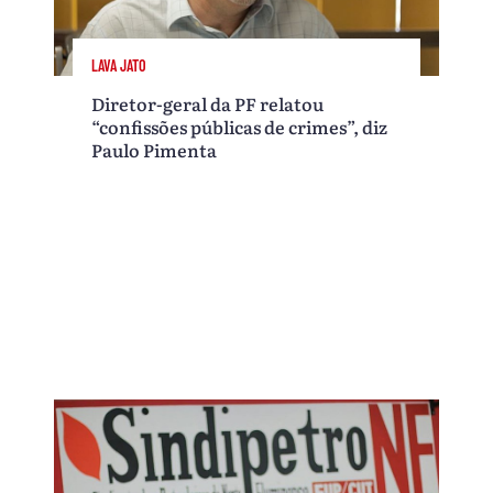
LAVA JATO
Diretor-geral da PF relatou
“confissões públicas de crimes”, diz
Paulo Pimenta