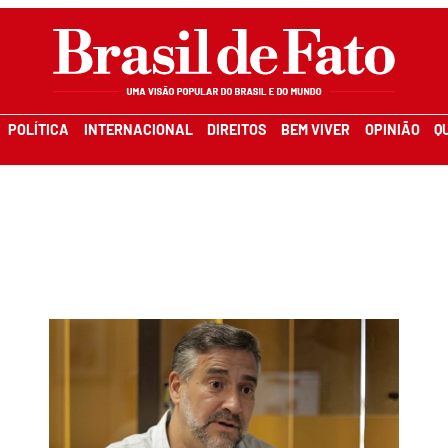
POLÍTICA
INTERNACIONAL
DIREITOS
BEM VIVER
OPINIÃO
Q