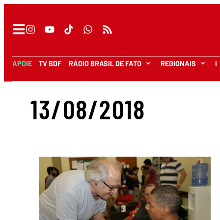
APOIE
TV BDF
RÁDIO BRASIL DE FATO
REGIONAIS
I
13/08/2018