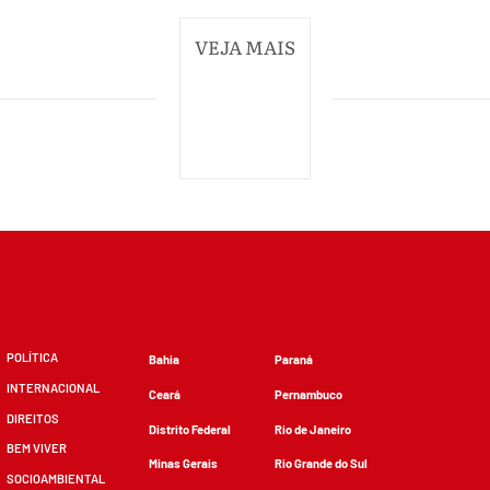
VEJA MAIS
POLÍTICA
Bahia
Paraná
INTERNACIONAL
Ceará
Pernambuco
DIREITOS
Distrito Federal
Rio de Janeiro
BEM VIVER
Minas Gerais
Rio Grande do Sul
SOCIOAMBIENTAL