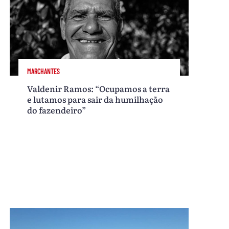
MARCHANTES
Valdenir Ramos: “Ocupamos a terra
e lutamos para sair da humilhação
do fazendeiro”