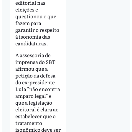
editorial nas
eleições e
questionou o que
fazem para
garantir o respeito
à isonomia das
candidaturas.
A assessoria de
imprensa do SBT
afirmou que a
petição da defesa
do ex-presidente
Lula "não encontra
amparo legal" e
que a legislação
eleitoral é clara ao
estabelecer que o
tratamento
isonômico deve ser