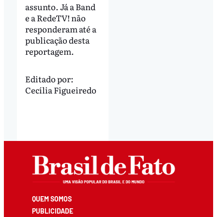
assunto. Já a Band
e a RedeTV! não
responderam até a
publicação desta
reportagem.
Editado por:
Cecília Figueiredo
QUEM SOMOS
PUBLICIDADE