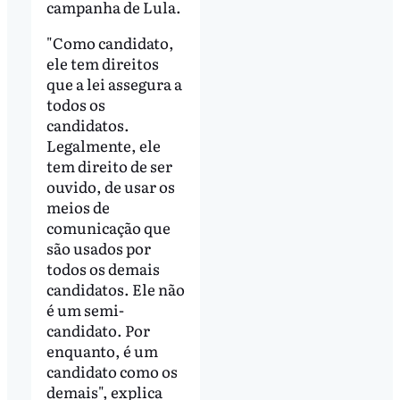
campanha de Lula.
"Como candidato,
ele tem direitos
que a lei assegura a
todos os
candidatos.
Legalmente, ele
tem direito de ser
ouvido, de usar os
meios de
comunicação que
são usados por
todos os demais
candidatos. Ele não
é um semi-
candidato. Por
enquanto, é um
candidato como os
demais", explica