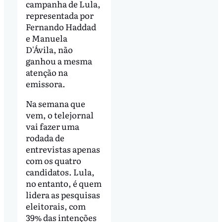
campanha de Lula,
representada por
Fernando Haddad
e Manuela
D'Ávila, não
ganhou a mesma
atenção na
emissora.
Na semana que
vem, o telejornal
vai fazer uma
rodada de
entrevistas apenas
com os quatro
candidatos. Lula,
no entanto, é quem
lidera as pesquisas
eleitorais, com
39% das intenções