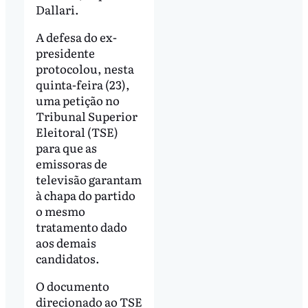
Dallari.
A defesa do ex-
presidente
protocolou, nesta
quinta-feira (23),
uma petição no
Tribunal Superior
Eleitoral (TSE)
para que as
emissoras de
televisão garantam
à chapa do partido
o mesmo
tratamento dado
aos demais
candidatos.
O documento
direcionado ao TSE