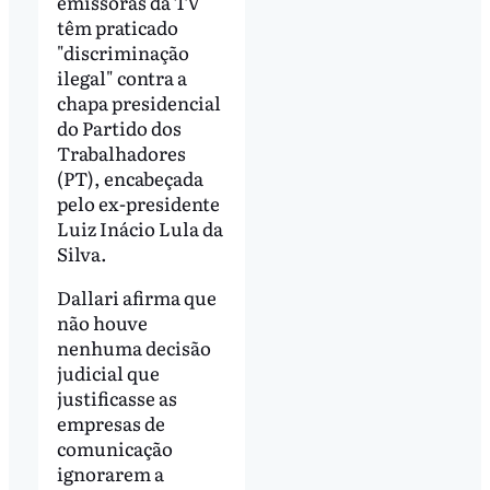
emissoras da TV
têm praticado
"discriminação
ilegal" contra a
chapa presidencial
do Partido dos
Trabalhadores
(PT), encabeçada
pelo ex-presidente
Luiz Inácio Lula da
Silva.
Dallari afirma que
não houve
nenhuma decisão
judicial que
justificasse as
empresas de
comunicação
ignorarem a