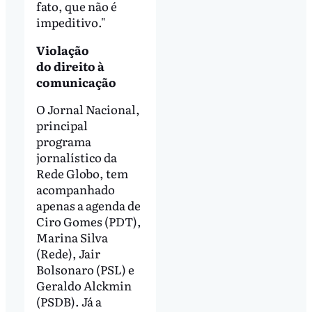
fato, que não é
impeditivo."
Violação
do direito à
comunicação
O Jornal Nacional,
principal
programa
jornalístico da
Rede Globo, tem
acompanhado
apenas a agenda de
Ciro Gomes (PDT),
Marina Silva
(Rede), Jair
Bolsonaro (PSL) e
Geraldo Alckmin
(PSDB). Já a