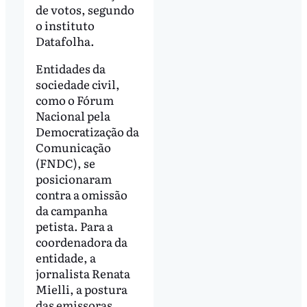
de votos, segundo
o instituto
Datafolha.
Entidades da
sociedade civil,
como o Fórum
Nacional pela
Democratização da
Comunicação
(FNDC), se
posicionaram
contra a omissão
da campanha
petista. Para a
coordenadora da
entidade, a
jornalista Renata
Mielli, a postura
das emissoras