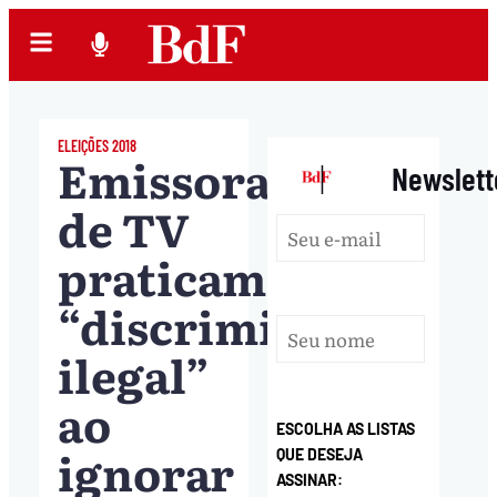
ELEIÇÕES 2018
Emissoras
|
Newslett
de TV
praticam
“discriminação
ilegal”
ao
ESCOLHA AS LISTAS
ignorar
QUE DESEJA
ASSINAR: