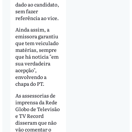
dado ao candidato,
sem fazer
referência ao vice.
Ainda assim, a
emissora garantiu
que tem veiculado
matérias, sempre
que há notícia "em
sua verdadeira
acepção",
envolvendo a
chapa do PT.
As assessorias de
imprensa da Rede
Globo de Televisão
e TV Record
disseram que não
vão comentar o